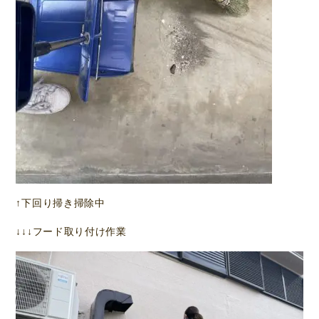
↑下回り掃き掃除中
↓↓↓フード取り付け作業