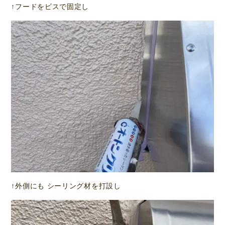
↑フードをビスで固定し
↑外側にも シーリング材を打設し