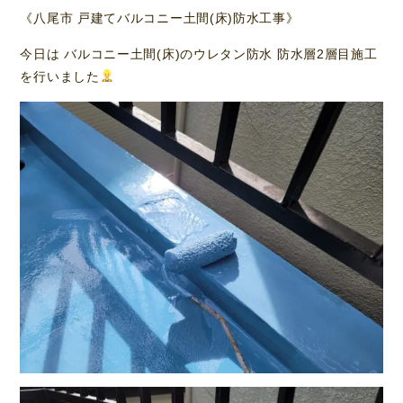
《八尾市 戸建てバルコニー土間(床)防水工事》
今日は バルコニー土間(床)のウレタン防水 防水層2層目施工
を行いました