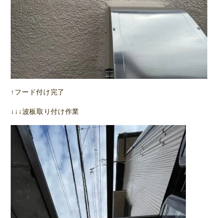
↑フード付け完了
↓↓↓波板取り付け作業