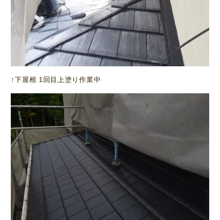
↑下屋根 1回目上塗り作業中