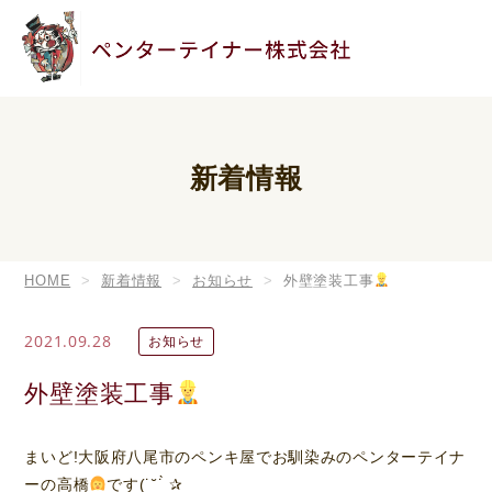
新着情報
HOME
新着情報
お知らせ
外壁塗装工事
2021.09.28
お知らせ
外壁塗装工事
まいど!大阪府八尾市のペンキ屋でお馴染みのペンターテイナ
ーの高橋
です(˙˘˙̀ ✰