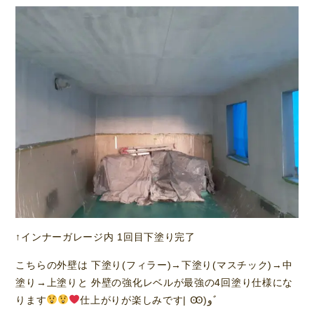
↑インナーガレージ内 1回目下塗り完了
こちらの外壁は 下塗り(フィラー)→下塗り(マスチック)→中
塗り→上塗りと 外壁の強化レベルが最強の4回塗り仕様にな
ります
仕上がりが楽しみです| Ꙭ)وﾞ