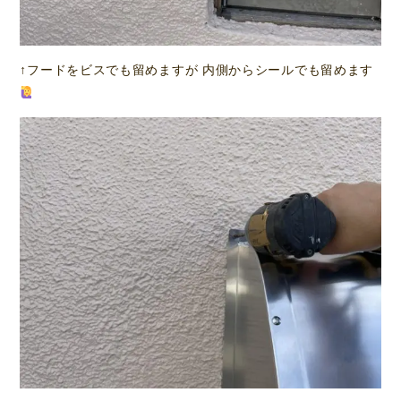
↑フードをビスでも留めますが 内側からシールでも留めます