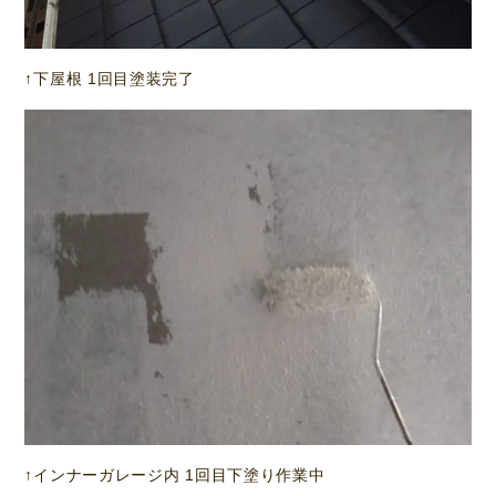
↑下屋根 1回目塗装完了
↑インナーガレージ内 1回目下塗り作業中