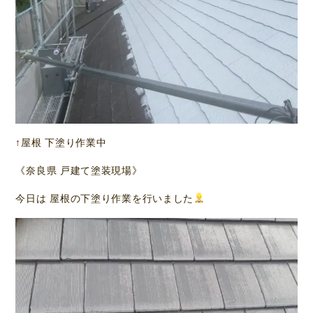
↑屋根 下塗り作業中
《奈良県 戸建て塗装現場》
今日は 屋根の下塗り作業を行いました