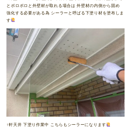
とポロポロと外壁材が取れる場合は 外壁材の内側から固め
強化する必要がある為 シーラーと呼ばる下塗り材を塗布しま
す
↑軒天井 下塗り作業中 こちらもシーラーになります