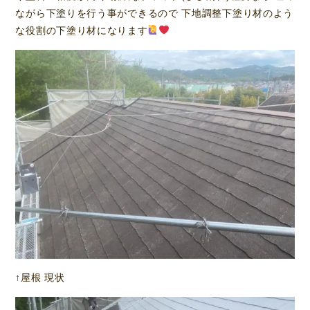
ながら下塗りを行う事ができるので 下地調整下塗り材のよう
な役割の下塗り材になります
↑屋根 現状