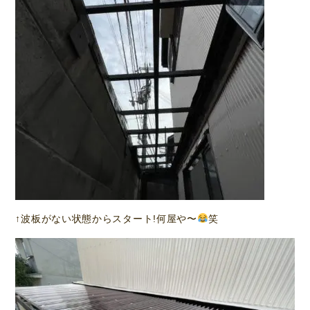
↑波板がない状態からスタート!何屋や〜
笑