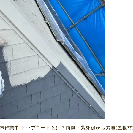
)塗布作業中 トップコートとは？雨風・紫外線から素地(屋根