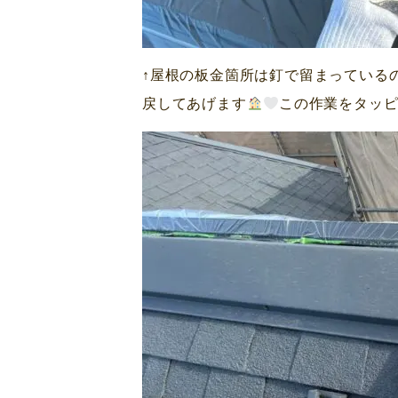
↑屋根の板金箇所は釘で留まっている
戻してあげます
この作業をタッ