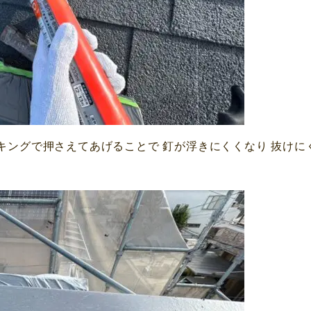
ーキングで押さえてあげることで 釘が浮きにくくなり 抜け