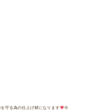
材)を守る為の仕上げ材になります
今