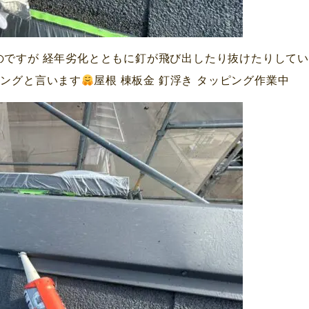
のですが 経年劣化とともに釘が飛び出したり抜けたりしてい
ピングと言います
屋根 棟板金 釘浮き タッピング作業中