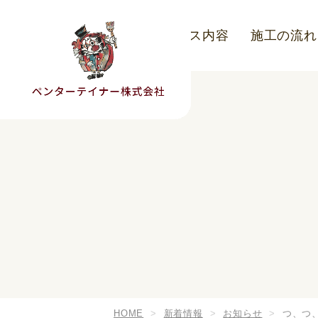
こだわり
サービス内容
施工の流れ
HOME
新着情報
お知らせ
つ、つ