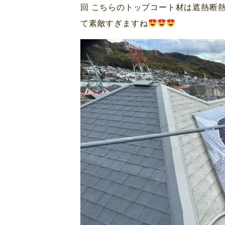
回 こちらのトップコート材は遮熱断熱塗料で
て素敵すぎますね