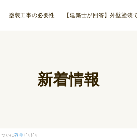
塗装工事の必要性
【建築士が回答】外壁塗装で
新着情報
、ついに
ﾄﾞｷﾄﾞｷ