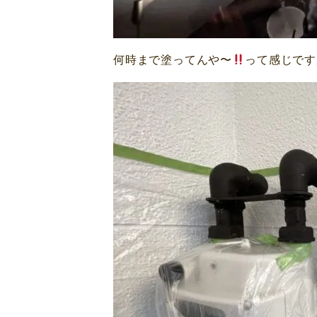
何時まで塗ってんや〜
って感じですが