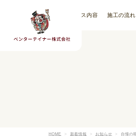
こだわり
サービス内容
施工の流れ
HOME
新着情報
お知らせ
自慢の職人