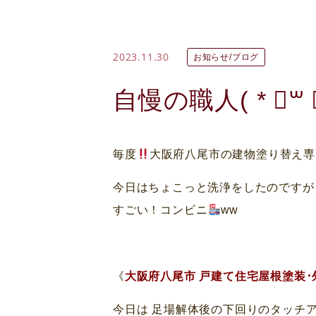
2023.11.30
お知らせ/ブログ
自慢の職人( * ॑꒳ ॑
毎度
大阪府八尾市の建物塗り替え専
今日はちょこっと洗浄をしたのですが 
すごい！コンビニ
ww
《
大阪府八尾市 戸建て住宅屋根塗装･
今日は 足場解体後の下回りのタッチ