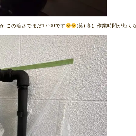
 この暗さでまだ17:00です
(笑) 冬は作業時間が短く