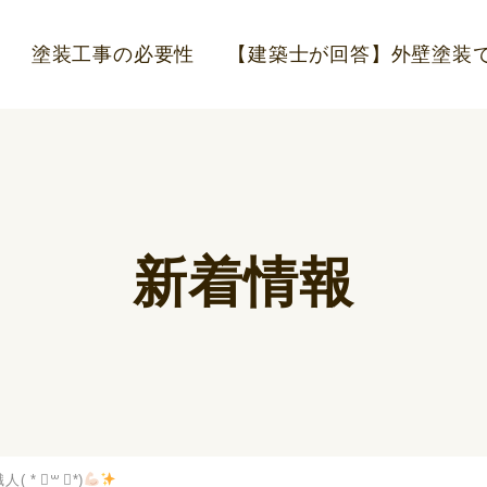
塗装工事の必要性
【建築士が回答】外壁塗装で
新着情報
( * ॑꒳ ॑*)