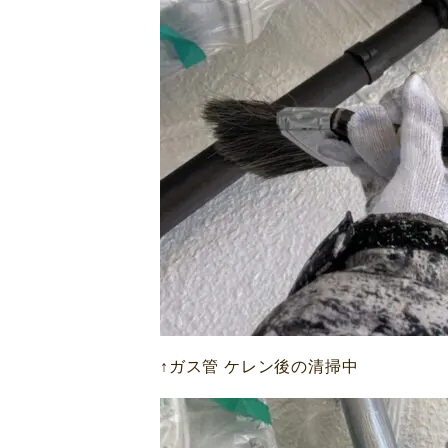
↑ガス管 ケレン後の清掃中