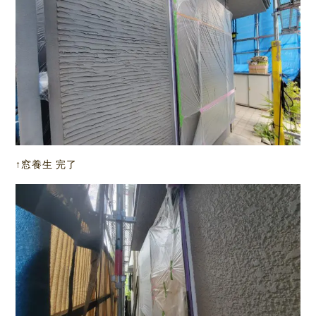
↑窓養生 完了