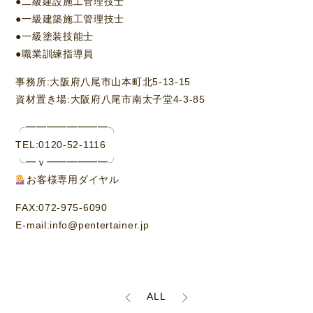
●二級建設施工管理技士
●一級建築施工管理技士
●一級塗装技能士
●職業訓練指導員
事務所:大阪府八尾市山本町北5-13-15
資材置き場:大阪府八尾市南太子堂4-3-85
╭━━━━━━━━╮
TEL:0120-52-1116
╰━ｖ━━━━━━╯
お客様専用ダイヤル
FAX:072-975-6090
E-mail:info@pentertainer.jp
ALL