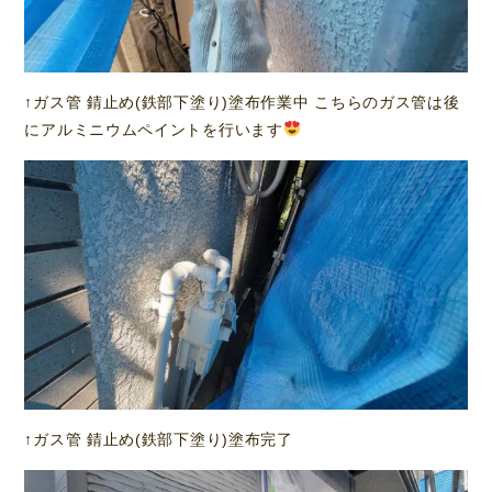
↑ガス管 錆止め(鉄部下塗り)塗布作業中 こちらのガス管は後
にアルミニウムペイントを行います
↑ガス管 錆止め(鉄部下塗り)塗布完了