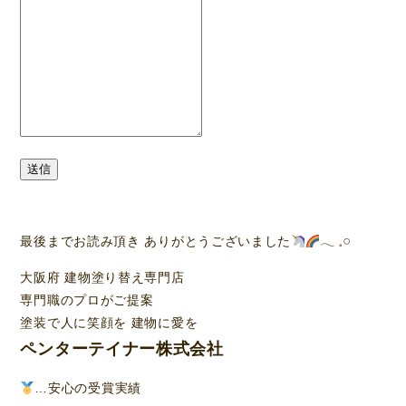
送信
最後までお読み頂き ありがとうございました
‪𓂃 𓈒𓏸
大阪府 建物塗り替え専門店
専門職のプロがご提案
塗装で人に笑顔を 建物に愛を
ペンターテイナー株式会社
…安心の受賞実績