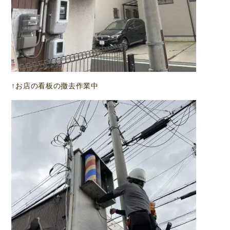
↑お店の看板の撤去作業中