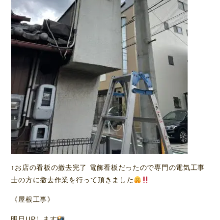
↑お店の看板の撤去完了 電飾看板だったので専門の電気工事
士の方に撤去作業を行って頂きました
《屋根工事》
明日UPします