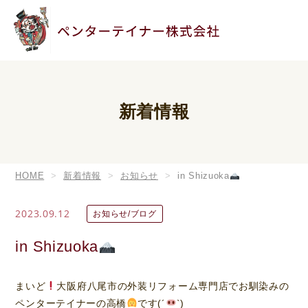
新着情報
HOME
新着情報
お知らせ
in Shizuoka
2023.09.12
お知らせ/ブログ
in Shizuoka
まいど
大阪府八尾市の外装リフォーム専門店でお馴染みの
ペンターテイナーの高橋
です(´
`)