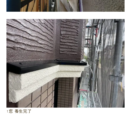
↑窓 養生完了