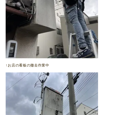
↑お店の看板の撤去作業中