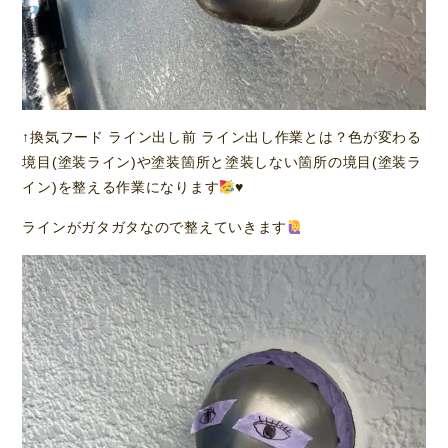
↑換気フード ライン出し前 ライン出し作業とは？色が変わる
境目(塗装ライン)や塗装箇所と塗装しない箇所の境目(塗装ラ
イン)を整える作業になります
♥️
ラインがガタガタなので整えていきます