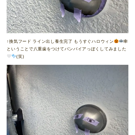
↑換気フード ライン出し養生完了 もうすぐハロウィン
🕸
ということで八重歯をつけてバンパイアっぽくしてみました‪
(笑)