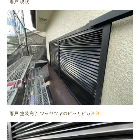
↑雨戸 現状
↑雨戸 塗装完了 ツッヤツヤのピッカピカ