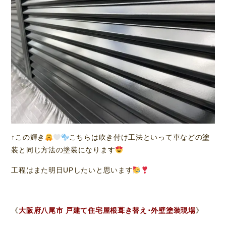
↑この輝き
こちらは吹き付け工法といって車などの塗
装と同じ方法の塗装になります
工程はまた明日UPしたいと思います
《
大阪府八尾市 戸建て住宅屋根葺き替え･外壁塗装現場
》