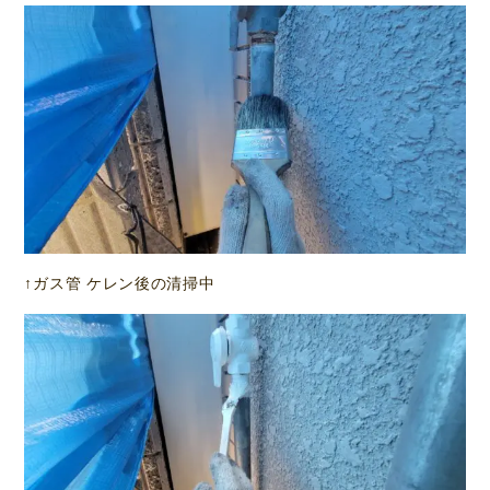
↑ガス管 ケレン後の清掃中