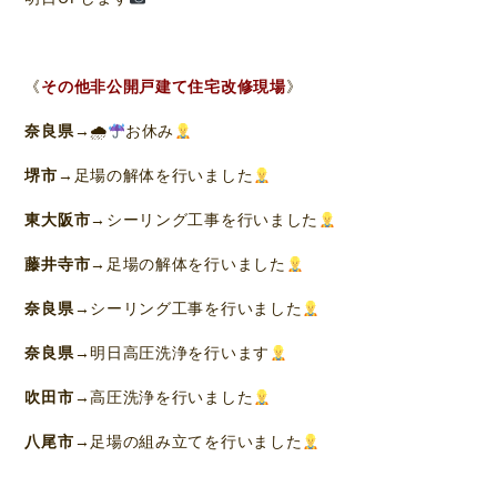
《
その他非公開戸建て住宅改修現場
》
奈良県
→🌧
お休み
堺市
→足場の解体を行いました
東大阪市
→シーリング工事を行いました
藤井寺市
→足場の解体を行いました
奈良県
→シーリング工事を行いました
奈良県
→明日高圧洗浄を行います
吹田市
→高圧洗浄を行いました
八尾市
→足場の組み立てを行いました