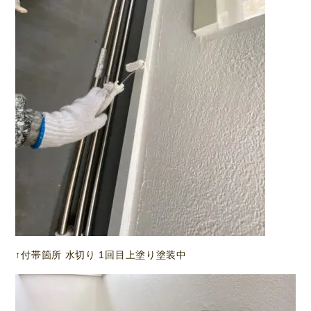
↑付帯箇所 水切り 1回目上塗り塗装中