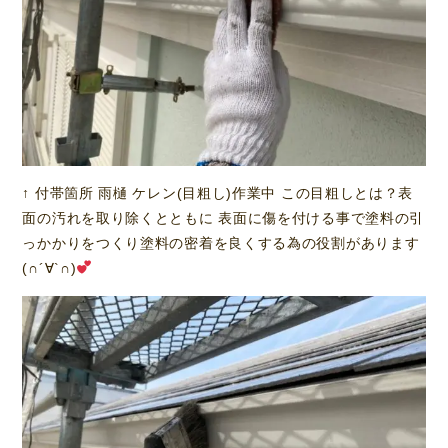
↑ 付帯箇所 雨樋 ケレン(目粗し)作業中 この目粗しとは？表
面の汚れを取り除くとともに 表面に傷を付ける事で塗料の引
っかかりをつくり塗料の密着を良くする為の役割があります
(∩´∀`∩)