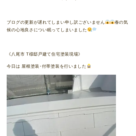
ブログの更新が遅れてしまい申し訳ございません
春の気
候の心地良さについ眠ってしまいました
《八尾市 T様邸戸建て住宅塗装現場》
今日は 屋根塗装･付帯塗装を行いました