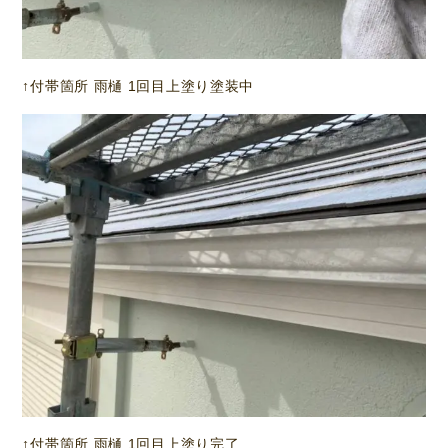
↑付帯箇所 雨樋 1回目上塗り塗装中
↑付帯箇所 雨樋 1回目上塗り完了