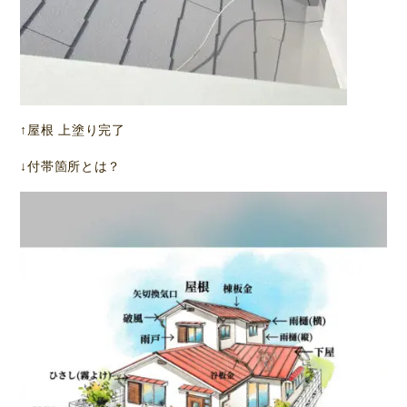
↑屋根 上塗り完了
↓付帯箇所とは？