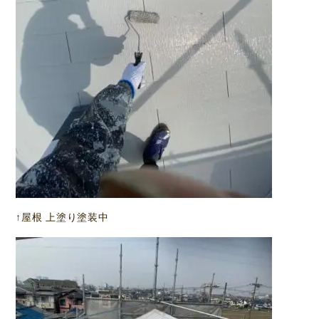
↑屋根 上塗り塗装中