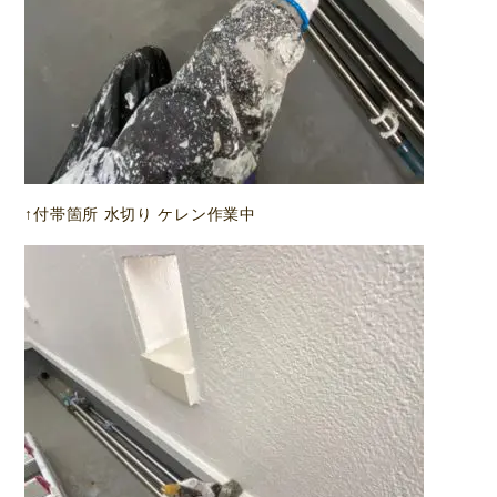
↑付帯箇所 水切り ケレン作業中