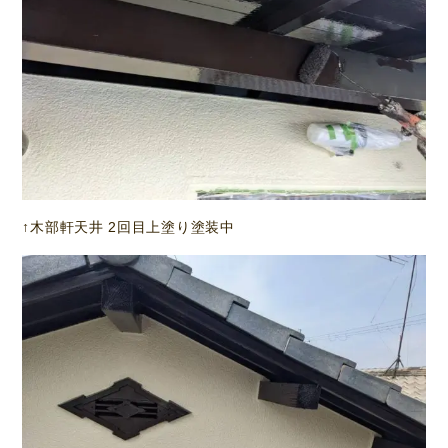
↑木部軒天井 2回目上塗り塗装中