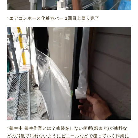
↑エアコンホース化粧カバー 1回目上塗り完了
↑養生中 養生作業とは？塗装をしない箇所(窓まど)が塗料な
どの飛散で汚れないようにビニールなどで覆っていく作業に