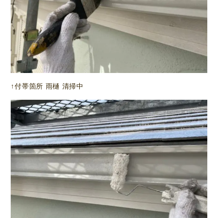
↑付帯箇所 雨樋 清掃中