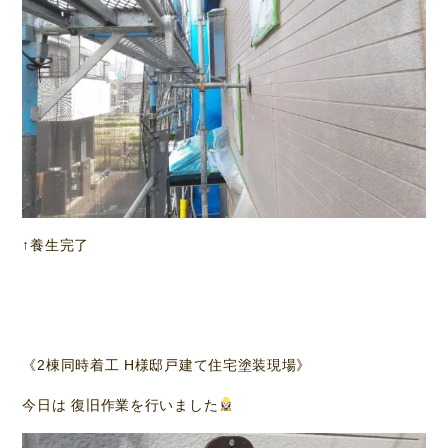
↑養生完了
《2棟同時着工 H様邸戸建て住宅塗装現場》
今日は 復旧作業を行いました