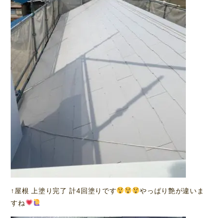
↑屋根 上塗り完了 計4回塗りです
やっぱり艶が違いま
すね