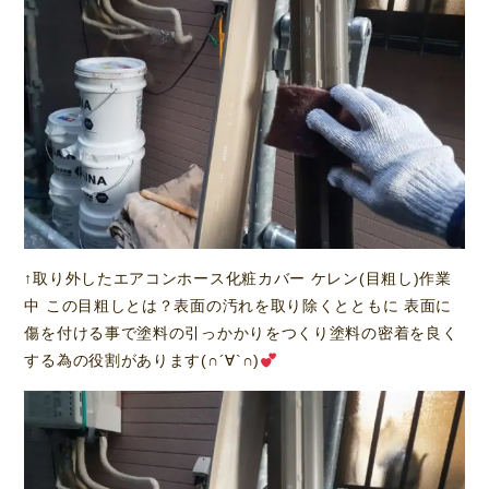
↑取り外したエアコンホース化粧カバー ケレン(目粗し)作業
中 この目粗しとは？表面の汚れを取り除くとともに 表面に
傷を付ける事で塗料の引っかかりをつくり塗料の密着を良く
する為の役割があります(∩´∀`∩)