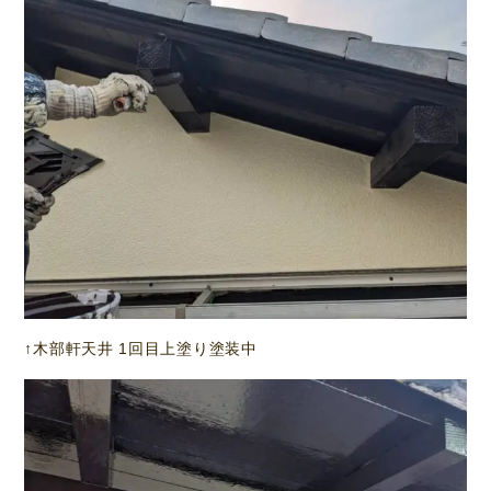
↑木部軒天井 1回目上塗り塗装中