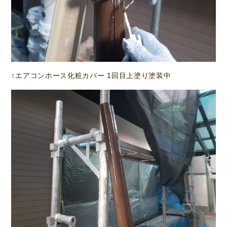
↑エアコンホース化粧カバー 1回目上塗り塗装中