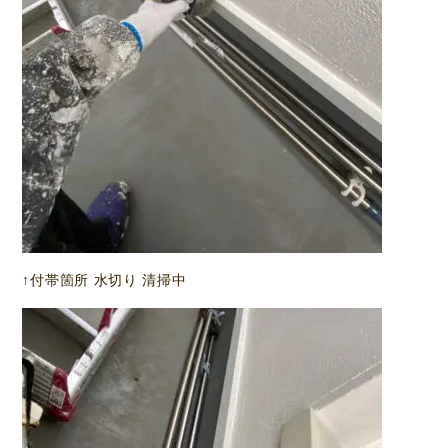
↑付帯箇所 水切り 清掃中