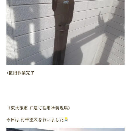
↑復旧作業完了
《東大阪市 戸建て住宅塗装現場》
今日は 付帯塗装を行いました