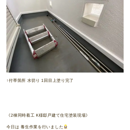
↑付帯箇所 水切り 1回目上塗り完了
《2棟同時着工 K様邸戸建て住宅塗装現場》
今日は 養生作業を行いました