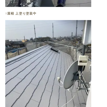
↑屋根 上塗り塗装中