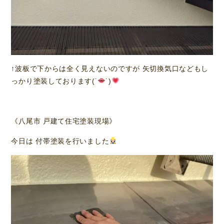
↑波板で下からは全く見えないのですが 矢切換気口などもし
っかり塗装しております(˙
˙)
《八尾市 戸建て住宅塗装現場》
今日は 付帯塗装を行いました