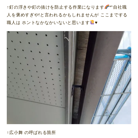
↑釘の浮きや釘の抜けを防止する作業になります
*°自社職
人を褒めすぎや!と言われるかもしれませんが ここまでする
職人は ホントなかなかいないと思います
♥️
↑広小舞 の呼ばれる箇所