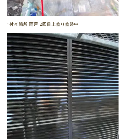
↑付帯箇所 雨戸 2回目上塗り塗装中