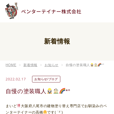
新着情報
HOME
新着情報
お知らせ
自慢の塗装職人
*°
2022.02.17
お知らせ/ブログ
自慢の塗装職人
*°
まいど
大阪府八尾市の建物塗り替え専門店でお馴染みのペ
ンターテイナーの高橋
です( ˙³˙)