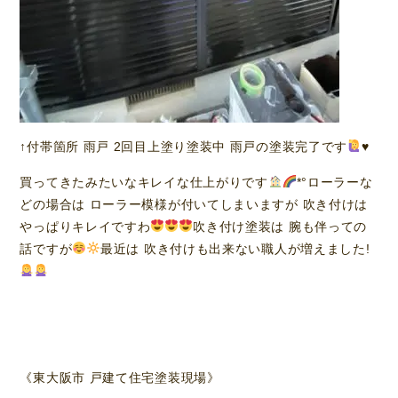
↑付帯箇所 雨戸 2回目上塗り塗装中 雨戸の塗装完了です
♥️
買ってきたみたいなキレイな仕上がりです
*°ローラーな
どの場合は ローラー模様が付いてしまいますが 吹き付けは
やっぱりキレイですわ
吹き付け塗装は 腕も伴っての
話ですが
最近は 吹き付けも出来ない職人が増えました!
《東大阪市 戸建て住宅塗装現場》