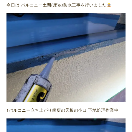
今日は バルコニー土間(床)の防水工事を行いました
↑バルコニー立ち上がり箇所の天板の小口 下地処理作業中