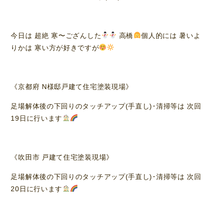
今日は 超絶 寒〜ござんした
高橋
個人的には 暑いよ
りかは 寒い方が好きですが
《京都府 N様邸戸建て住宅塗装現場》
足場解体後の下回りのタッチアップ(手直し)･清掃等は 次回
19日に行います
《吹田市 戸建て住宅塗装現場》
足場解体後の下回りのタッチアップ(手直し)･清掃等は 次回
20日に行います