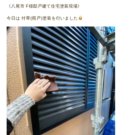
《八尾市 F様邸戸建て住宅塗装現場》
今日は 付帯(雨戸)塗装を行いました