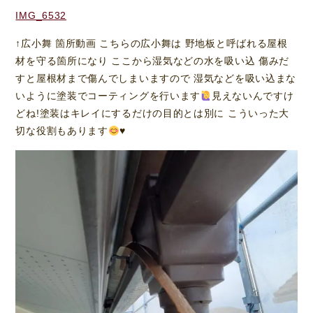
IMG_6532
↑広小舞 箇所動画 こちらの広小舞は 野地板と呼ばれる屋根
材を守る箇所になり ここから湿気などの水を吸い込 傷みだ
すと屋根材まで傷んでしまいますので 湿気などを吸い込まな
いように塗装でコーティングを行います
見えないんですけ
どね!塗装はキレイにするだけの目的とは別に こういった大
切な役割もあります
♥️