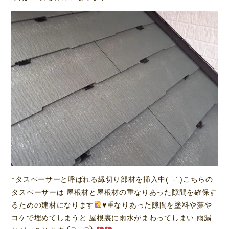
↑タスペーサーと呼ばれる縁切り部材を挿入中( ‘-‘ )こちらの
タスペーサーは 屋根材と屋根材の重なりあった隙間を確保す
るための建材になります
♥️
重なりあった隙間を塗料や藻や
コケで埋めてしまうと 屋根裏に雨水がまわってしまい 雨漏