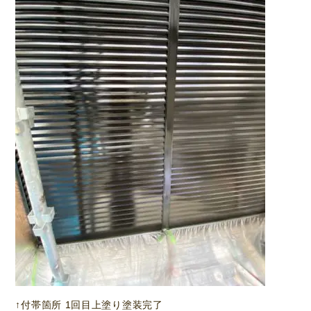
↑付帯箇所 1回目上塗り塗装完了