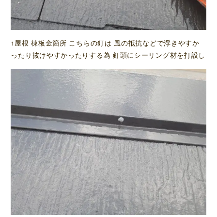
↑屋根 棟板金箇所 こちらの釘は 風の抵抗などで浮きやすか
ったり抜けやすかったりする為 釘頭にシーリング材を打設し