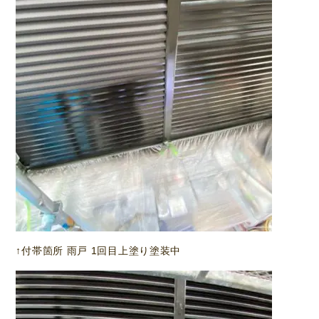
↑付帯箇所 雨戸 1回目上塗り塗装中