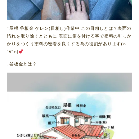
↑屋根 谷板金 ケレン(目粗し)作業中 この目粗しとは？表面の
汚れを取り除くとともに 表面に傷を付ける事で塗料の引っか
かりをつくり塗料の密着を良くする為の役割があります(∩
´∀`∩)
↓谷板金とは？