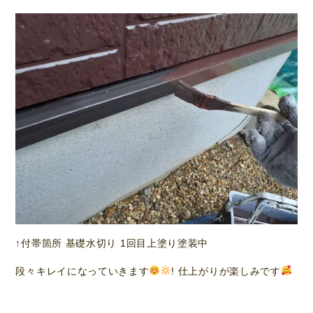
↑付帯箇所 基礎水切り 1回目上塗り塗装中
段々キレイになっていきます
! 仕上がりが楽しみです