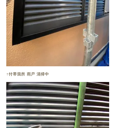
↑付帯箇所 雨戸 清掃中