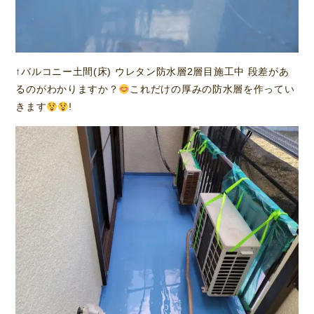
↑バルコニー土間(床) ウレタン防水層2層目施工中 段差があ
るのがわかりますか？
これだけの厚みの防水層を作ってい
きます
!