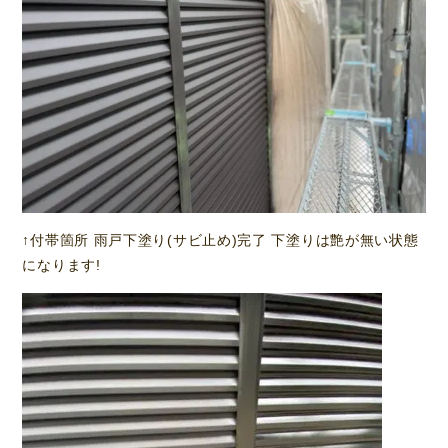
↑付帯箇所 雨戸下塗り(サビ止め)完了 下塗りは艶が無い状態
になります!