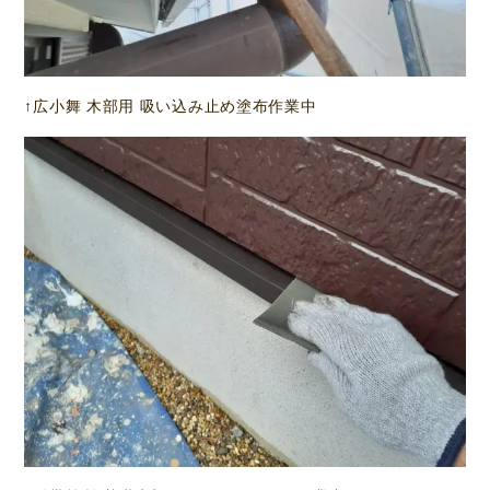
↑広小舞 木部用 吸い込み止め塗布作業中