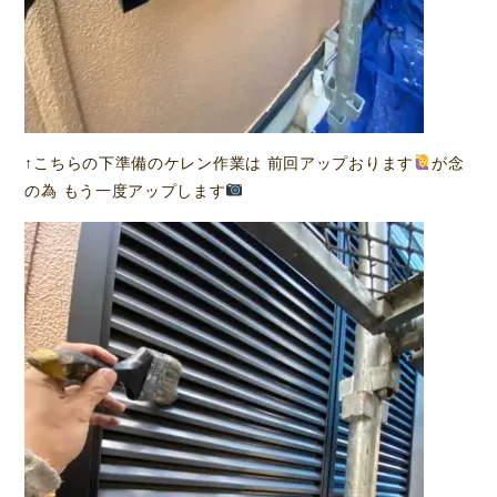
↑こちらの下準備のケレン作業は 前回アップおります
が念
の為 もう一度アップします