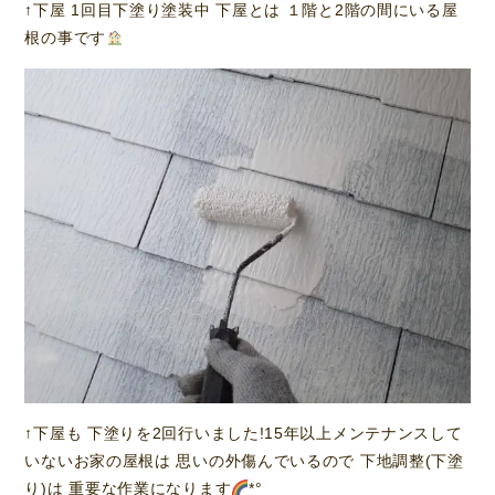
↑下屋 1回目下塗り塗装中 下屋とは １階と2階の間にいる屋
根の事です
↑下屋も 下塗りを2回行いました!15年以上メンテナンスして
いないお家の屋根は 思いの外傷んでいるので 下地調整(下塗
り)は 重要な作業になります
*°