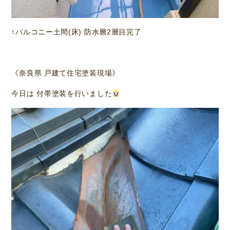
↑バルコニー土間(床) 防水層2層目完了
《奈良県 戸建て住宅塗装現場》
今日は 付帯塗装を行いました