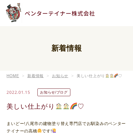
新着情報
HOME
新着情報
お知らせ
美しい仕上がり
♡
2022.01.15
お知らせ/ブログ
美しい仕上がり
♡
まいどー!八尾市の建物塗り替え専門店でお馴染みのペンター
テイナーの高橋
です!