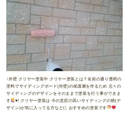
↑外壁 クリヤー塗装中 クリヤー塗装とは？名前の通り透明の
塗料でサイディングボード(外壁)の保護層を作るため 元々の
サイディングのデザインをそのままで塗装を行う事ができま
す
♥️
! クリヤー塗装は 今の意匠の高いサイディングの柄(デ
ザイン)が気に入ってる方などに おすすめの塗装です