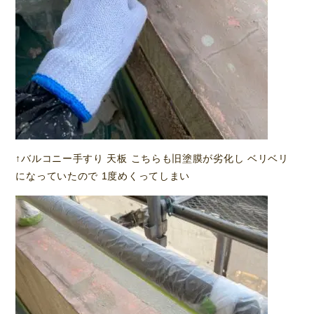
↑バルコニー手すり 天板 こちらも旧塗膜が劣化し ベリベリ
になっていたので 1度めくってしまい