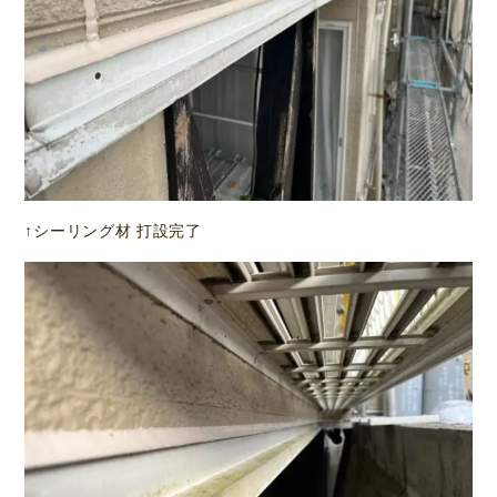
↑シーリング材 打設完了