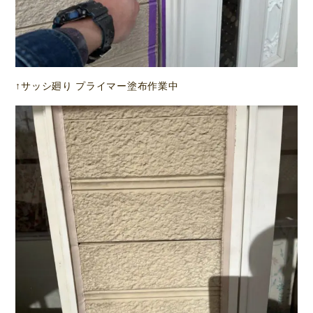
↑サッシ廻り プライマー塗布作業中