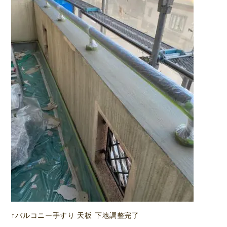
↑バルコニー手すり 天板 下地調整完了