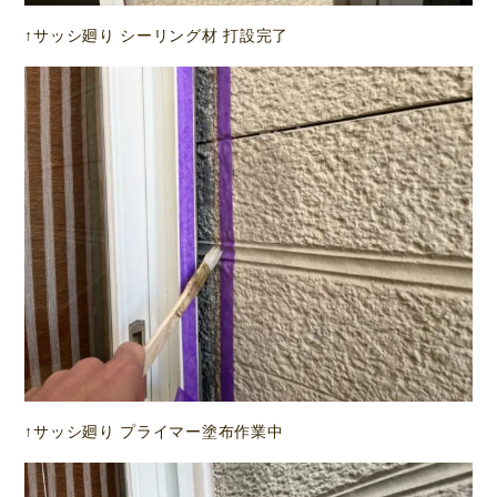
↑サッシ廻り シーリング材 打設完了
↑サッシ廻り プライマー塗布作業中