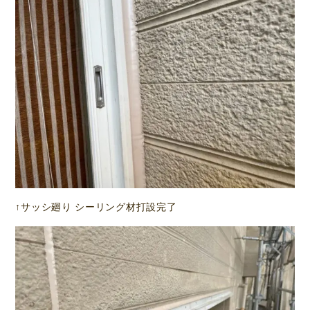
↑サッシ廻り シーリング材打設完了