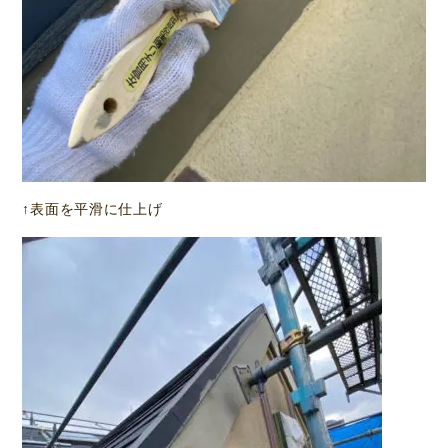
↑表面を平滑に仕上げ