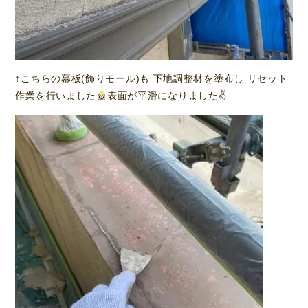
↑こちらの幕板(飾りモール)も 下地調整材を塗布し リセット
作業を行いました
表面が平滑になりました✌