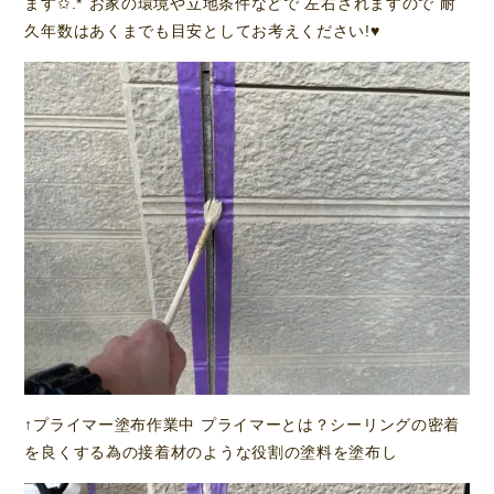
ます✩.*˚お家の環境や立地条件などで 左右されますので 耐
久年数はあくまでも目安としてお考えください!♥️
↑プライマー塗布作業中 プライマーとは？シーリングの密着
を良くする為の接着材のような役割の塗料を塗布し