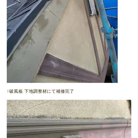
↑破風板 下地調整材にて補修完了