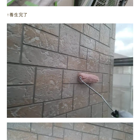
↑養生完了