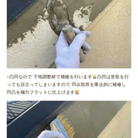
↑凸凹なので 下地調整材で補修を行います
凸凹は塗装を行
っても目立ってしまいますので 凹み箇所を重点的に補修し
凹凸を極力フラットに仕上げます