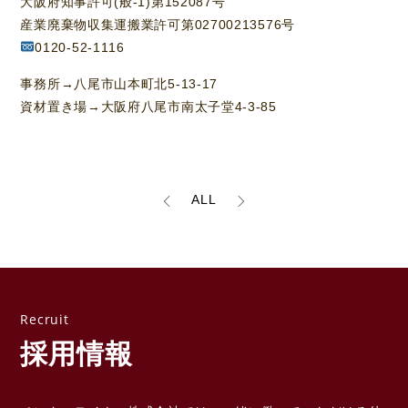
大阪府知事許可(般-1)第152087号
産業廃棄物収集運搬業許可第02700213576号
0120-52-1116
事務所→八尾市山本町北5-13-17
資材置き場→大阪府八尾市南太子堂4-3-85
ALL
採用情報