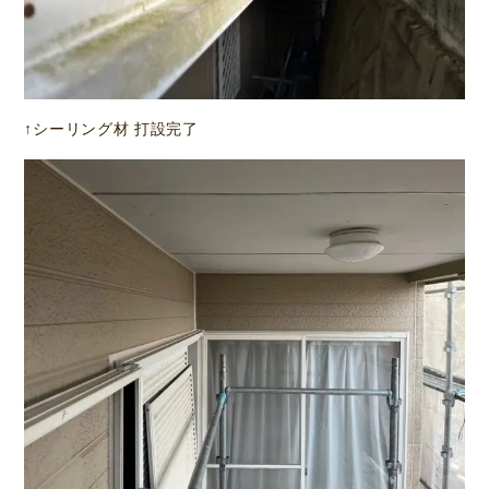
↑シーリング材 打設完了