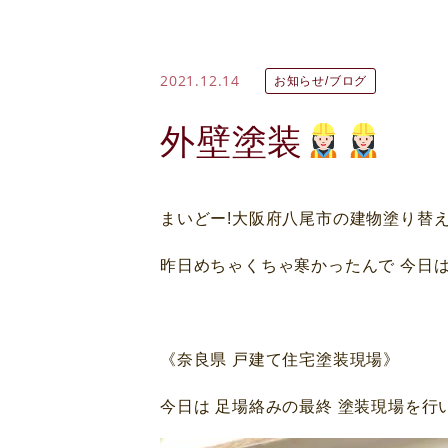
2021.12.14
お知らせ/ブログ
外壁塗装
まいどー!大阪府八尾市の建物塗り替
昨日めちゃくちゃ寒かったんで 今日は
《奈良県 戸建て住宅塗装現場》
今日は 足場絡みの最終 塗装現場を行