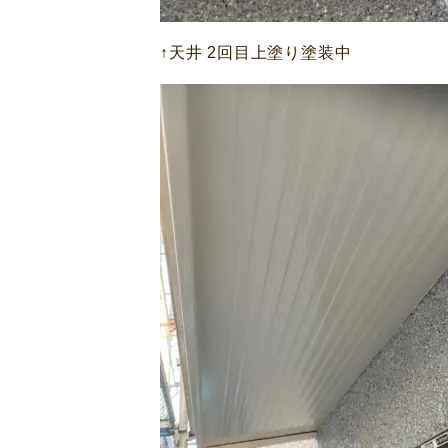
↑天井 2回目上塗り塗装中