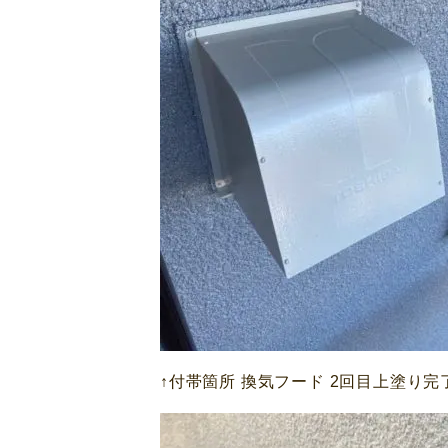
↑付帯箇所 換気フード 2回目上塗り完