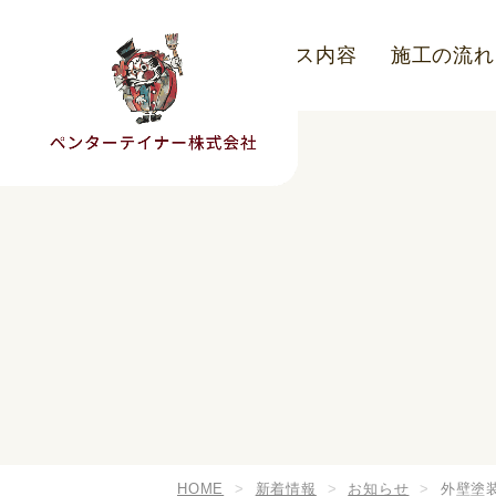
こだわり
サービス内容
施工の流れ
HOME
新着情報
お知らせ
外壁塗