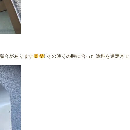
場合があります
! その時その時に合った塗料を選定さ