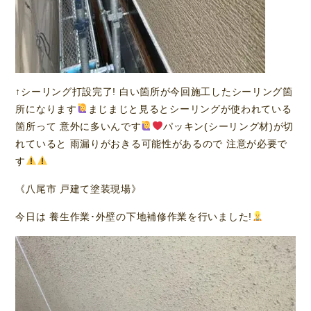
↑シーリング打設完了! 白い箇所が今回施工したシーリング箇
所になります
まじまじと見るとシーリングが使われている
箇所って 意外に多いんです
パッキン(シーリング材)が切
れていると 雨漏りがおきる可能性があるので 注意が必要で
す
《八尾市 戸建て塗装現場》
今日は 養生作業･外壁の下地補修作業を行いました!