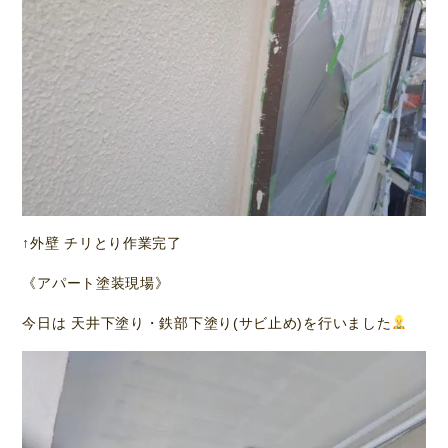
↑外壁 チリとり作業完了
《アパート塗装現場》
今日は 天井下塗り・鉄部下塗り(サビ止め)を行いました