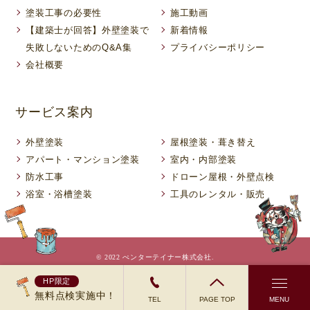
塗装工事の必要性
施工動画
【建築士が回答】外壁塗装で
新着情報
失敗しないためのQ&A集
プライバシーポリシー
会社概要
サービス案内
外壁塗装
屋根塗装・葺き替え
アパート・マンション塗装
室内・内部塗装
防水工事
ドローン屋根・外壁点検
浴室・浴槽塗装
工具のレンタル・販売
© 2022 ぺンターテイナー株式会社.
HP限定
無料点検実施中！
TEL
PAGE TOP
MENU