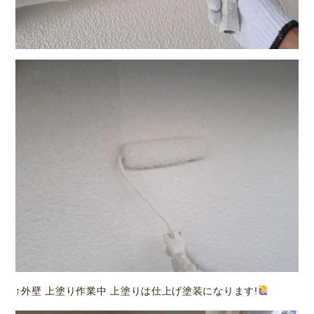
↑外壁 上塗り作業中 上塗りは仕上げ塗装になります!