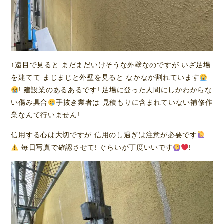
↑遠目で見ると まだまだいけそうな外壁なのですが いざ足場
を建てて まじまじと外壁を見ると なかなか割れています
! 建設業のあるあるです! 足場に登った人間にしかわからな
い傷み具合
手抜き業者は 見積もりに含まれていない補修作
業なんて行いません!
信用する心は大切ですが 信用のし過ぎは注意が必要です
毎日写真で確認させて! ぐらいが丁度いいです
!