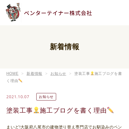
新着情報
HOME
新着情報
お知らせ
塗装工事
施工ブログを書
く理由
2021.10.07
お知らせ
塗装工事
施工ブログを書く理由
まいど!大阪府八尾市の建物塗り替え専門店でお馴染みのペン