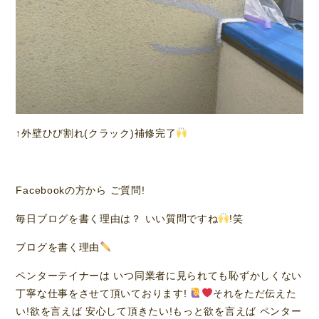
↑外壁ひび割れ(クラック)補修完了
Facebookの方から ご質問!
毎日ブログを書く理由は？ いい質問ですね
!笑
ブログを書く理由
ペンターテイナーは いつ同業者に見られても恥ずかしくない
丁寧な仕事をさせて頂いております!
それをただ伝えた
い!欲を言えば 安心して頂きたい!もっと欲を言えば ペンター