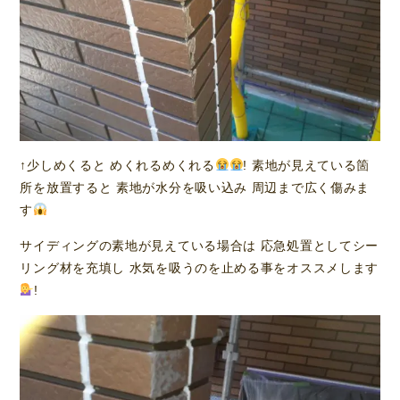
↑少しめくると めくれるめくれる
! 素地が見えている箇
所を放置すると 素地が水分を吸い込み 周辺まで広く傷みま
す
サイディングの素地が見えている場合は 応急処置としてシー
リング材を充填し 水気を吸うのを止める事をオススメします
!