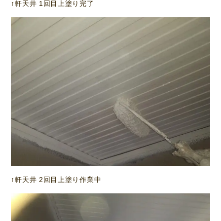
↑軒天井 1回目上塗り完了
↑軒天井 2回目上塗り作業中