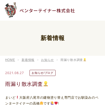
新着情報
HOME
新着情報
お知らせ
雨漏り散水調査
2021.08.27
お知らせ/ブログ
雨漏り散水調査
まいど
大阪府八尾市の建物塗り替え専門店でお馴染みのペ
ンターテイナーの高橋
です
!