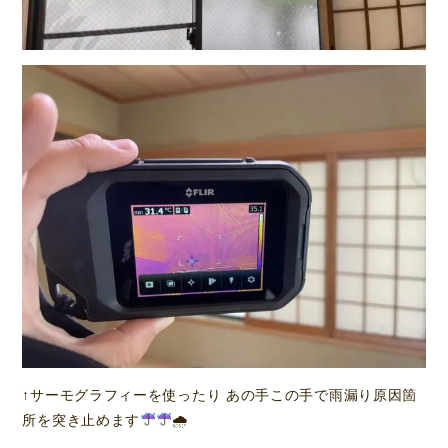
↑サーモグラフィーを使ったり あの手この手で雨漏り原因箇
所を突き止めます
🌧