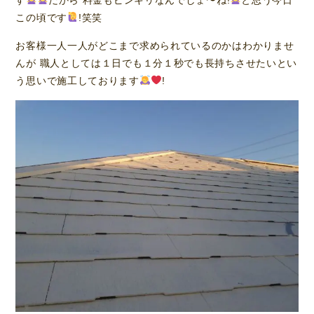
この頃です
!笑笑
お客様一人一人がどこまで求められているのかはわかりませ
んが 職人としては１日でも１分１秒でも長持ちさせたいとい
う思いで施工しております
!