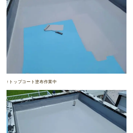
↑トップコート塗布作業中