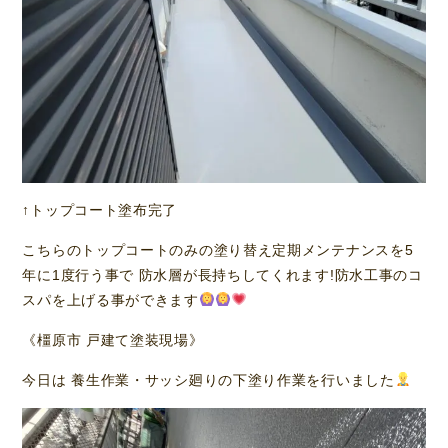
↑トップコート塗布完了
こちらのトップコートのみの塗り替え定期メンテナンスを5
年に1度行う事で 防水層が長持ちしてくれます!防水工事のコ
スパを上げる事ができます
《橿原市 戸建て塗装現場》
今日は 養生作業・サッシ廻りの下塗り作業を行いました