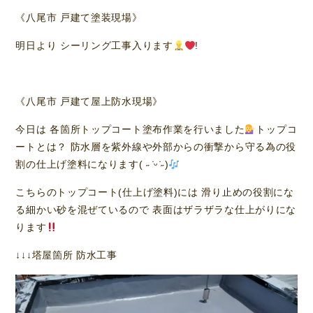
《八尾市 戸建て塗装現場》
明日より シーリング工事入ります
!
《八尾市 戸建て屋上防水現場》
今日は 各箇所トップコート塗布作業を行いました
トップコ
ートとは？ 防水層を紫外線や外部からの衝撃から守る為の役
割の仕上げ塗料になります( ˶ ̇ᵕ​ ̇˶)
こちらのトップコート(仕上げ塗料)には 滑り止めの役割にな
る細かい砂を混ぜているので 表面はザラザラな仕上がりにな
ります
↓↓↓塔屋箇所 防水工事