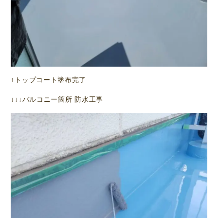
↑トップコート塗布完了
↓↓↓バルコニー箇所 防水工事