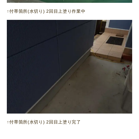
↑付帯箇所(水切り) 2回目上塗り作業中
↑付帯箇所(水切り) 2回目上塗り完了