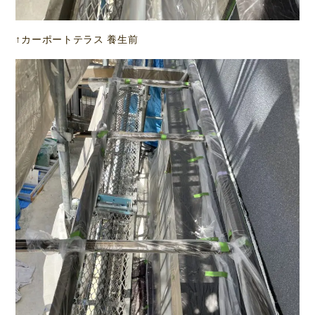
↑カーポートテラス 養生前