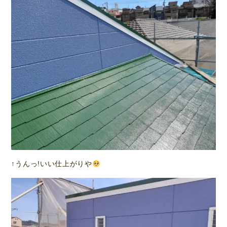
↑うんっ!いい仕上がりや