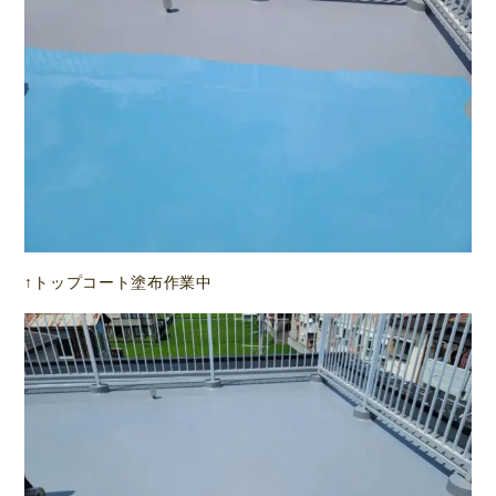
↑トップコート塗布作業中