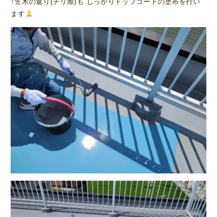
↑笠木の返り(チリ際)も しっかりトップコートの塗布を行い
ます