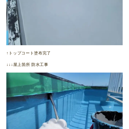
↑トップコート塗布完了
↓↓↓屋上箇所 防水工事