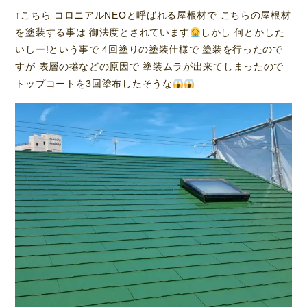
↑こちら コロニアルNEOと呼ばれる屋根材で こちらの屋根材
を塗装する事は 御法度とされています
しかし 何とかした
いしー!という事で 4回塗りの塗装仕様で 塗装を行ったので
すが 表層の捲などの原因で 塗装ムラが出来てしまったので
トップコートを3回塗布したそうな