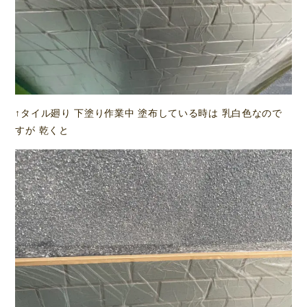
↑タイル廻り 下塗り作業中 塗布している時は 乳白色なので
すが 乾くと