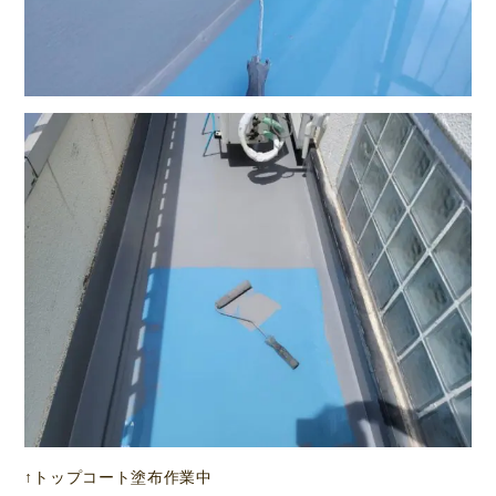
↑トップコート塗布作業中