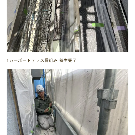
↑カーポートテラス骨組み 養生完了