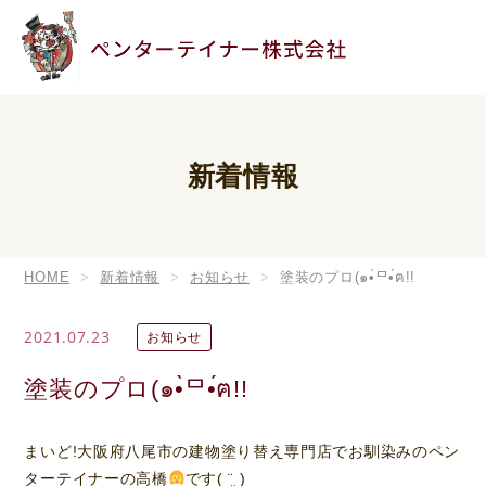
新着情報
HOME
新着情報
お知らせ
塗装のプロ(๑•̀ᄆ•́ฅ!!
2021.07.23
お知らせ
塗装のプロ(๑•̀ᄆ•́ฅ!!
まいど!大阪府八尾市の建物塗り替え専門店でお馴染みのペン
ターテイナーの高橋
です( ¨̮ )