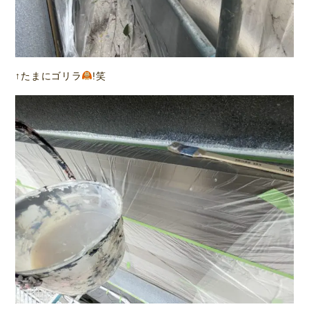
↑たまにゴリラ
!笑