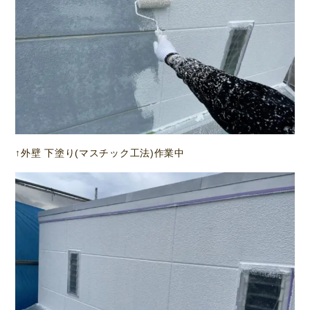
↑外壁 下塗り(マスチック工法)作業中