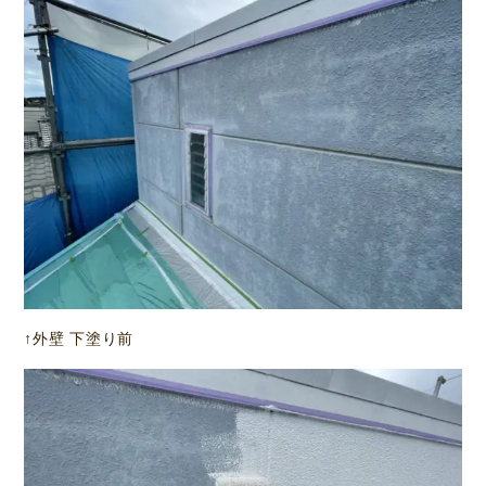
↑外壁 下塗り前