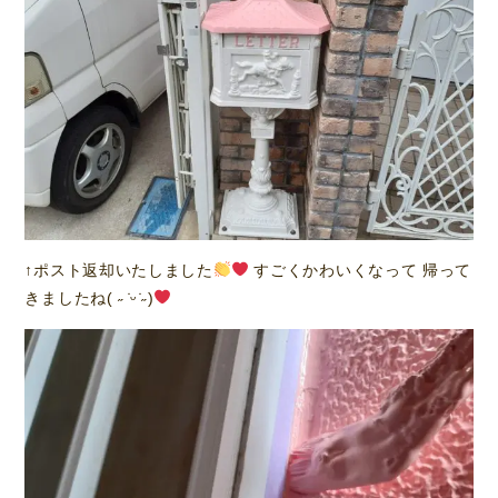
↑ポスト返却いたしました
すごくかわいくなって 帰って
きましたね( ˶ ̇ᵕ​ ̇˶)