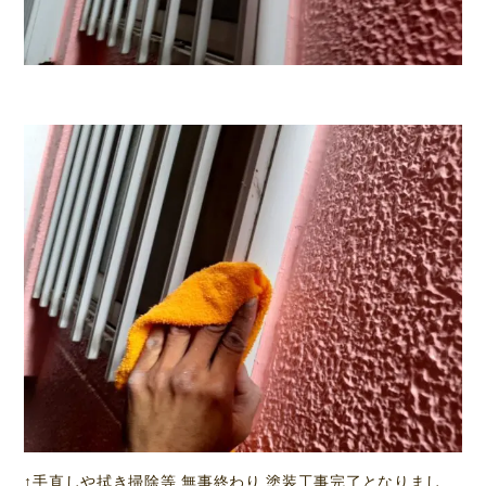
↑手直しや拭き掃除等 無事終わり 塗装工事完了となりまし