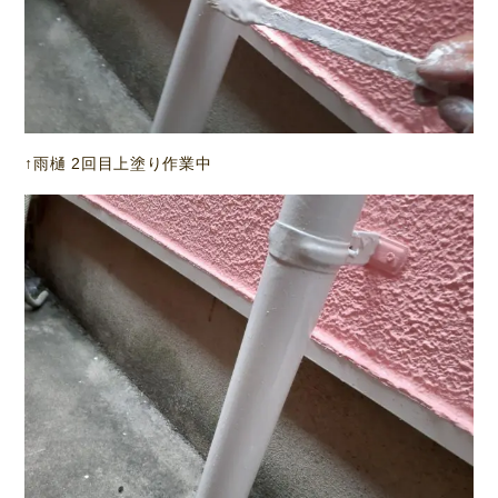
↑雨樋 2回目上塗り作業中