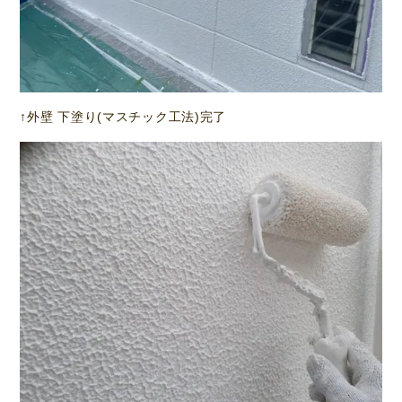
↑外壁 下塗り(マスチック工法)完了