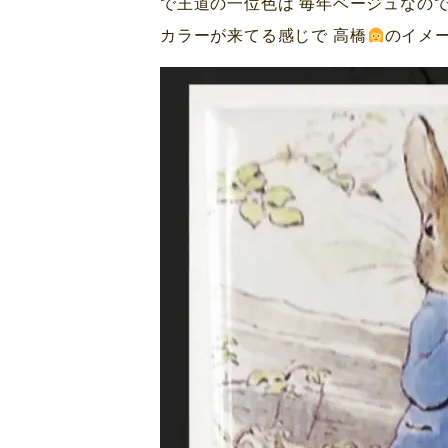
で王道の一位色は 毎年ベージュなので
カラーが来てる感じで 高橋
のイメ