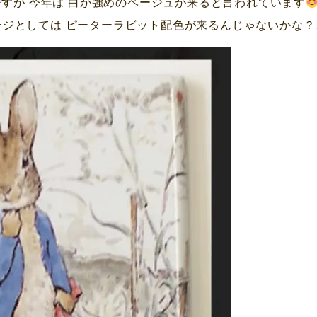
すが 今年は 白が強めのベージュが来ると言われています
ージとしては ピーターラビット配色が来るんじゃないかな？