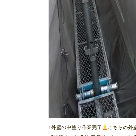
↑外壁の中塗り作業完了
こちらの外