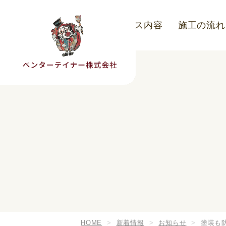
こだわり
サービス内容
施工の流れ
HOME
新着情報
お知らせ
塗装も