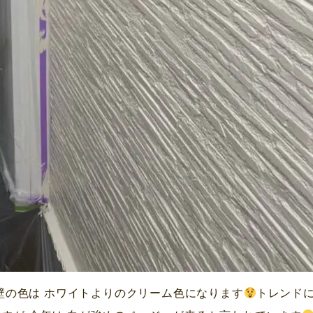
壁の色は ホワイトよりのクリーム色になります
トレンドに