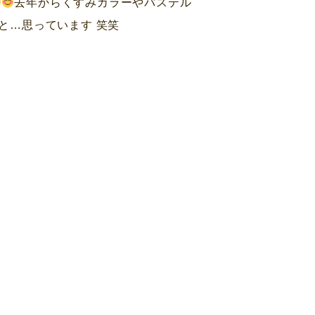
去年からくすみカラーやパステル
と…思っています 笑笑