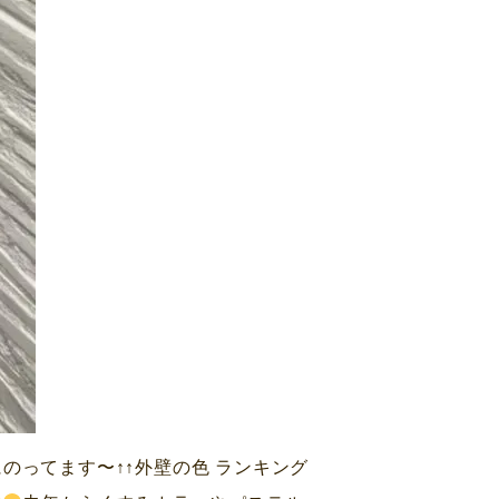
のってます〜↑↑外壁の色 ランキング