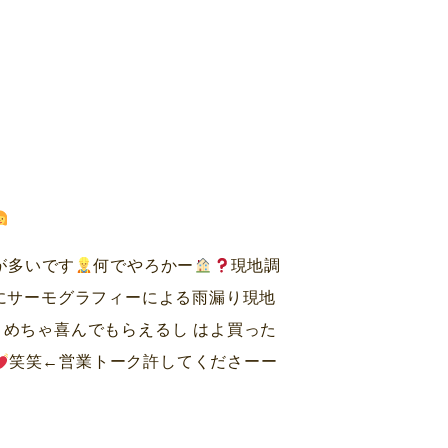
が多いです
何でやろかー
現地調
にサーモグラフィーによる雨漏り現地
 めちゃ喜んでもらえるし はよ買った
笑笑←営業トーク許してくださーー