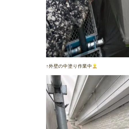
↑外壁の中塗り作業中