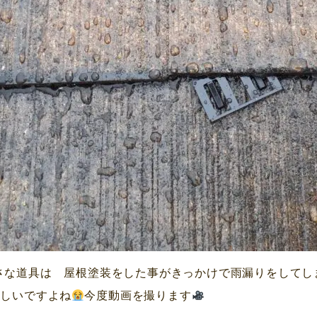
さな道具は 屋根塗装をした事がきっかけで雨漏りをしてし
難しいですよね
今度動画を撮ります