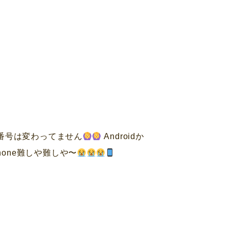
 番号は変わってません
Androidか
hone難しや難しや〜