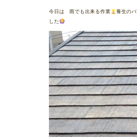
今日は 雨でも出来る作業
養生のバ
した