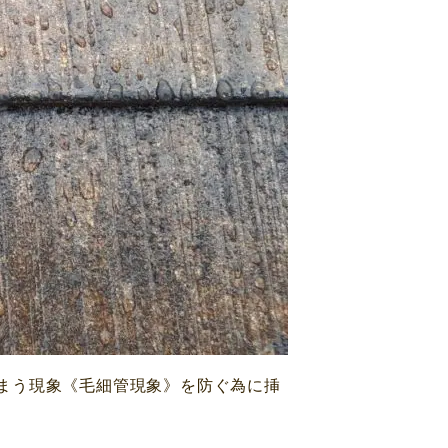
まう現象《毛細管現象》を防ぐ為に挿