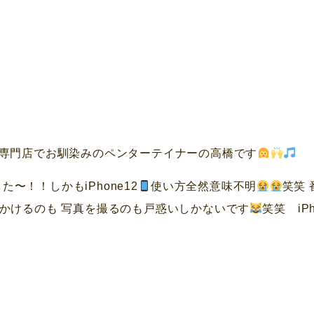
専門店でお馴染みのペンターテイナーの高橋です
〜！！しかもiPhone12
使い方全然意味不明
笑笑
かけるのも 写真を撮るのも戸惑いしかないです
笑笑 iP