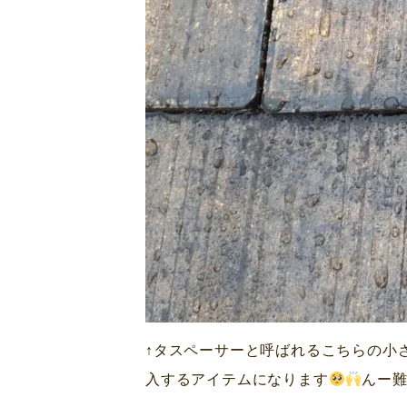
↑タスペーサーと呼ばれるこちらの小
入するアイテムになります
んー