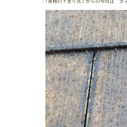
↑屋根の下塗り完了からの今日は タ