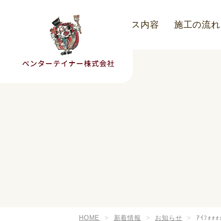
こだわり
サービス内容
施工の流れ
HOME
新着情報
お知らせ
ｱｲﾌｫｫｫ