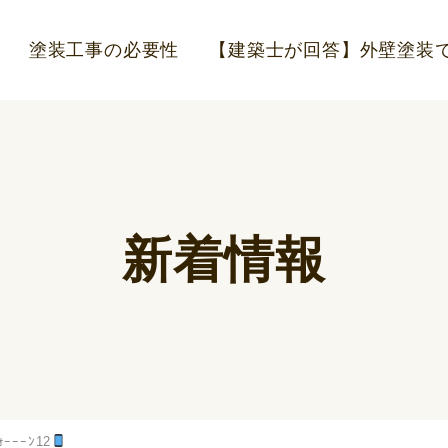
塗装工事の必要性
【建築士が回答】外壁塗装で
新着情報
ｫｰｰｰﾝ12