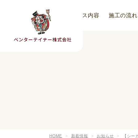
こだわり
サービス内容
施工の流れ
HOME
新着情報
お知らせ
【シー