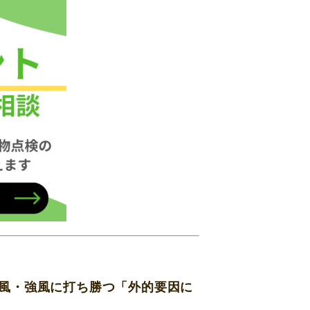
風・強風に打ち勝つ「外的要因に