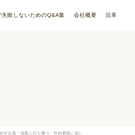
失敗しないためのQ&A集
会社概要
沿革
めず台風・強風に打ち勝つ「外的要因に強い