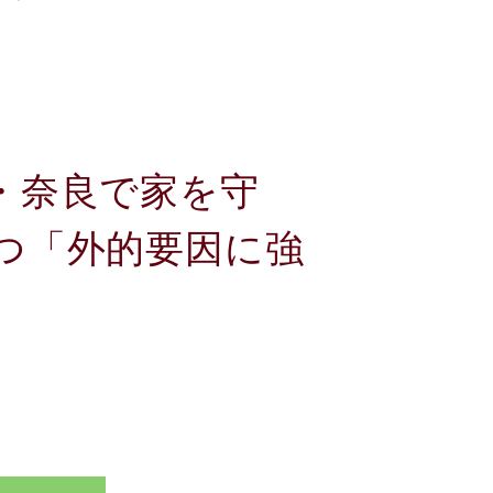
・奈良で家を守
つ「外的要因に強