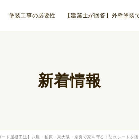
塗装工事の必要性
【建築士が回答】外壁塗装で
新着情報
ガード屋根工法】八尾・柏原・東大阪・奈良で家を守る！防水シートを痛