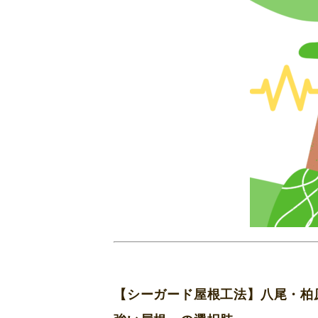
【シーガード屋根工法】八尾・柏