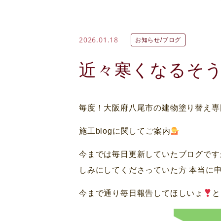
2026.01.18
お知らせ/ブログ
近々寒くなるそ
毎度！大阪府八尾市の建物塗り替え専
施工blogに関してご案内
今までは毎日更新していたブログです
しみにしてくださっていた方 本当に
今まで通り毎日報告してほしいょ
と