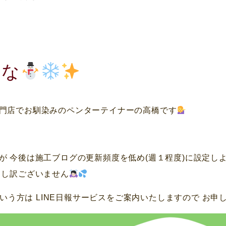
うな
門店でお馴染みのペンターテイナーの高橋です
が 今後は施工ブログの更新頻度を低め(週１程度)に設定し
申し訳ございません
いう方は LINE日報サービスをご案内いたしますので お申