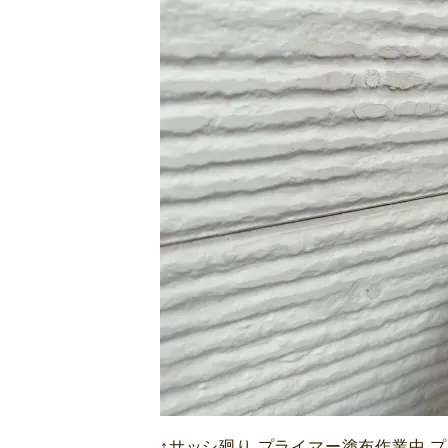
↑サッシ廻り プライマー塗布作業中 