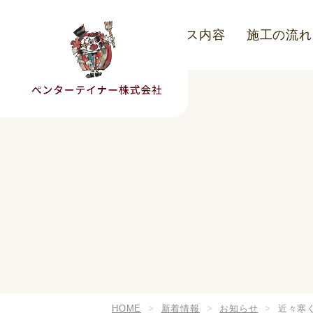
こだわり
サービス内容
施工の流れ
HOME
新着情報
お知らせ
近々寒