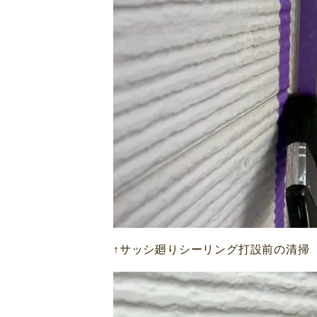
↑サッシ廻りシーリング打設前の清掃