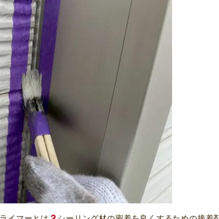
プライマーとは
シーリング材の密着を良くするための接着