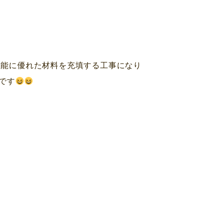
性能に優れた材料を充填する工事になり
です