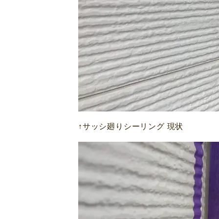
↑サッシ廻りシーリング 現状