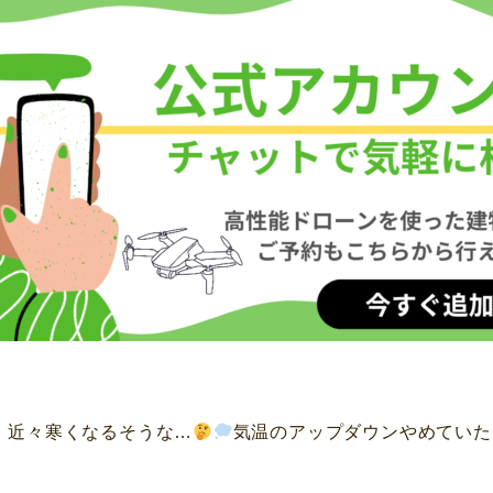
 近々寒くなるそうな…
気温のアップダウンやめていた