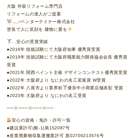
大阪 外装リフォーム専門店
リフォームの達人がご提案
𓂃𓈒𓏸︎︎︎︎ペンターテイナー株式会社
塗装で人に笑顔を 建物に愛を
…安心の受賞実績
●2019年 技能試験にて大阪府知事 優秀賞受賞
●2019年 技能試験にて大阪府職業能力開発協会会長 優秀賞
受賞
●2021年 関西ペイント主催 デザインコンテスト優秀賞受賞
●2022年 大阪府より なにわの名工若葉賞 W受賞
●2022年 八尾市より業界初
優良中小商業店舗表彰 受賞
●2023年 大阪府より なにわの名工受賞
──☆───☆───☆──
安心の資格・免許・許可一覧
●建設業許可(般-1)第152087号
●産業廃棄物収集運搬業許可 第02700213576号