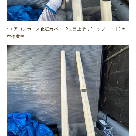
↑エアコンホース化粧カバー 2回目上塗り(トップコート)塗
布作業中