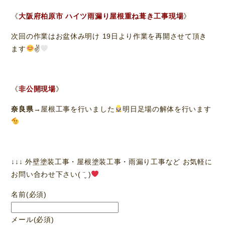
《
大阪府柏原市 ハイツ雨漏り屋根重ね葺き工事現場
》
次回の作業はお盆休み明け 19日より作業を再開させて頂き
ます
✌
《
非公開現場
》
奈良県
→屋根工事を行いました
明日足場の解体を行います
↓↓↓ 外壁塗装工事・屋根塗装工事・雨漏り工事など お気軽に
お問い合わせ下さい( ¨̮ )
名前
(必須)
メール
(必須)