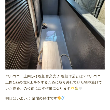
バルコニー土間(床) 復旧作業完了 復旧作業とは？バルコニー
土間(床)の防水工事をするために取り外していた物や避けて
いた物を元の位置に戻す作業になります
明日はいよいよ 足場の解体です