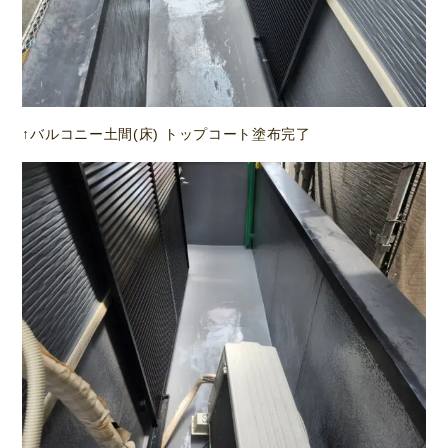
↑バルコニー土間(床) トップコート塗布完了