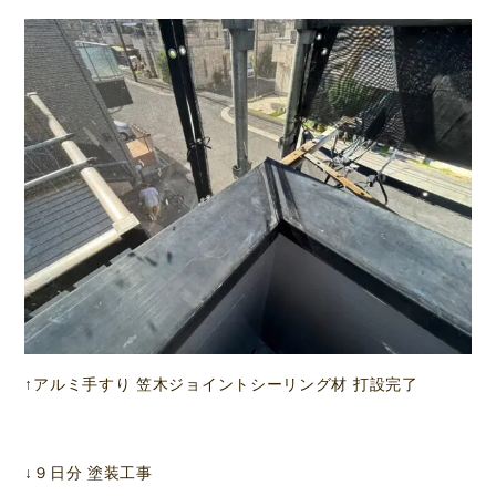
↑アルミ手すり 笠木ジョイントシーリング材 打設完了
↓９日分 塗装工事