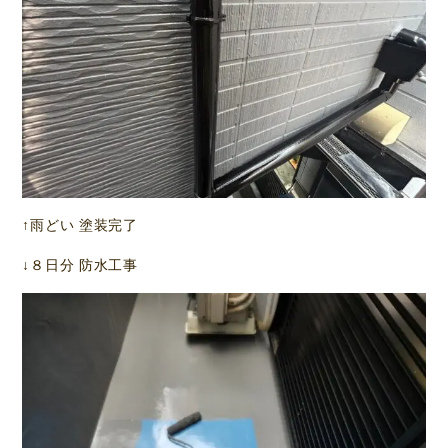
↑雨どい 塗装完了
↓８日分 防水工事