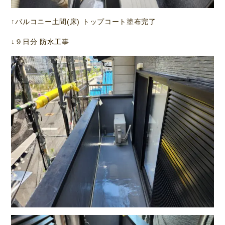
↑バルコニー土間(床) トップコート塗布完了
↓９日分 防水工事