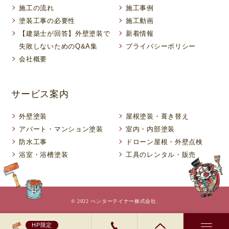
施工の流れ
施工事例
塗装工事の必要性
施工動画
【建築士が回答】外壁塗装で
新着情報
失敗しないためのQ&A集
プライバシーポリシー
会社概要
サービス案内
外壁塗装
屋根塗装・葺き替え
アパート・マンション塗装
室内・内部塗装
防水工事
ドローン屋根・外壁点検
浴室・浴槽塗装
工具のレンタル・販売
© 2022 ぺンターテイナー株式会社.
HP限定