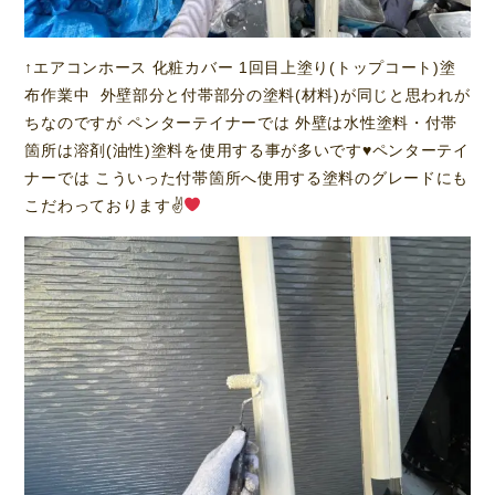
↑エアコンホース 化粧カバー 1回目上塗り(トップコート)塗
布作業中 外壁部分と付帯部分の塗料(材料)が同じと思われが
ちなのですが ペンターテイナーでは 外壁は水性塗料・付帯
箇所は溶剤(油性)塗料を使用する事が多いです
♥️
ペンターテイ
ナーでは こういった付帯箇所へ使用する塗料のグレードにも
こだわっております✌