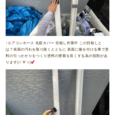
↑エアコンホース 化粧カバー 目粗し作業中 この目粗しと
は？表面の汚れを取り除くとともに 表面に傷を付ける事で塗
料の引っかかりをつくり塗料の密着を良くする為の役割があ
ります(∩´∀`∩)