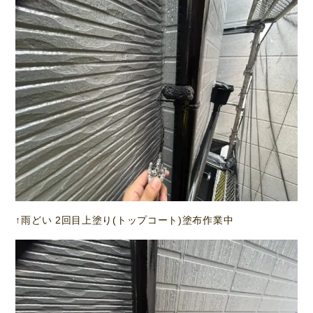
↑雨どい 2回目上塗り(トップコート)塗布作業中