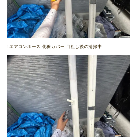
↑エアコンホース 化粧カバー 目粗し後の清掃中