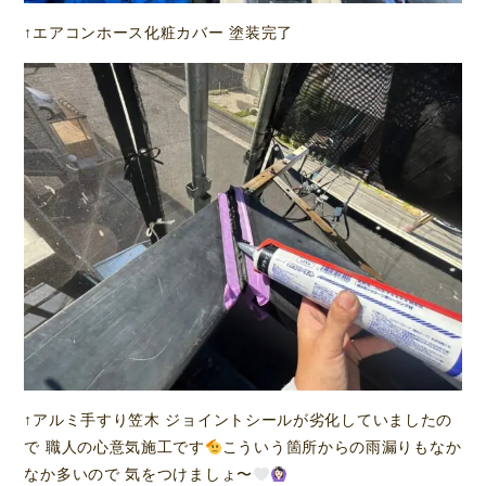
↑エアコンホース化粧カバー 塗装完了
↑アルミ手すり笠木 ジョイントシールが劣化していましたの
で 職人の心意気施工です
こういう箇所からの雨漏りもなか
なか多いので 気をつけましょ〜︎