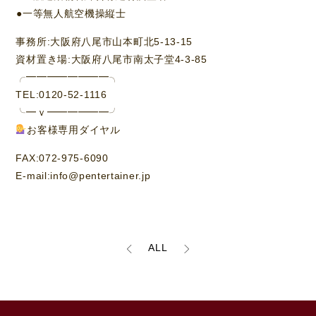
⁡●一等無人航空機操縦士
事務所:大阪府八尾市山本町北5-13-15
資材置き場:大阪府八尾市南太子堂4-3-85
╭━━━━━━━━╮
TEL:0120-52-1116
╰━ｖ━━━━━━╯
お客様専用ダイヤル
FAX:072-975-6090
E-mail:info@pentertainer.jp
ALL