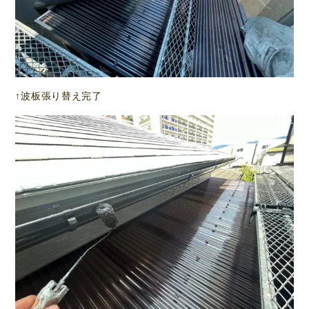
↑波板張り替え完了