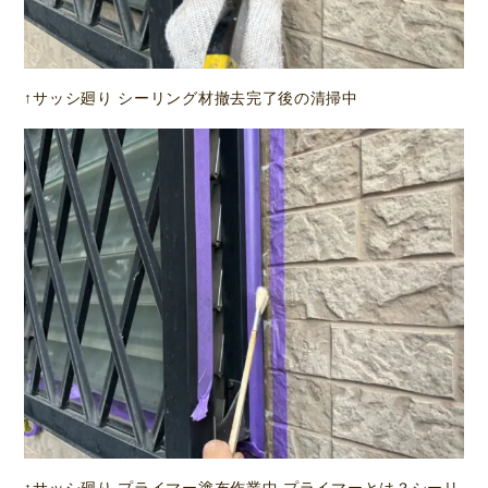
↑サッシ廻り シーリング材撤去完了後の清掃中
↑サッシ廻り プライマー塗布作業中 プライマーとは？シーリ