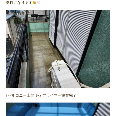
塗料になります
↑バルコニー土間(床) プライマー塗布完了