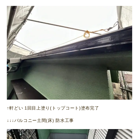
↑軒どい 1回目上塗り(トップコート)塗布完了
↓↓↓バルコニー土間(床) 防水工事