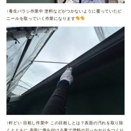
↑養生バラシ作業中 塗料などがつかないように覆っていたビ
ニールを取っていく作業になります
↑軒どい 目粗し作業中 この目粗しとは？表面の汚れを取り除
くとともに 表面に傷を付ける事で塗料の引っかかりをつくり