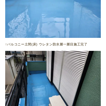
↑バルコニー土間(床) ウレタン防水層一層目施工完了