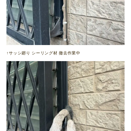
↑サッシ廻り シーリング材 撤去作業中