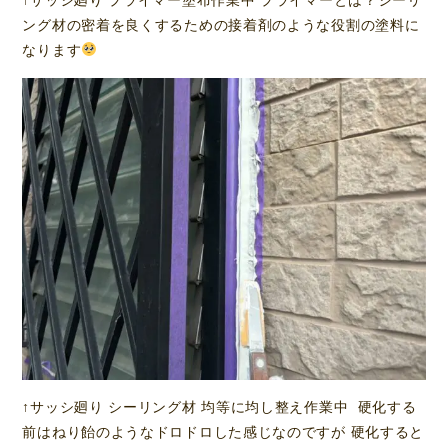
ング材の密着を良くするための接着剤のような役割の塗料に
なります
↑サッシ廻り シーリング材 均等に均し整え作業中 硬化する
前はねり飴のようなドロドロした感じなのですが 硬化すると