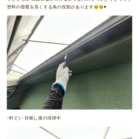
塗料の密着を良くする為の役割があります
♥
↑軒どい 目粗し後の清掃中