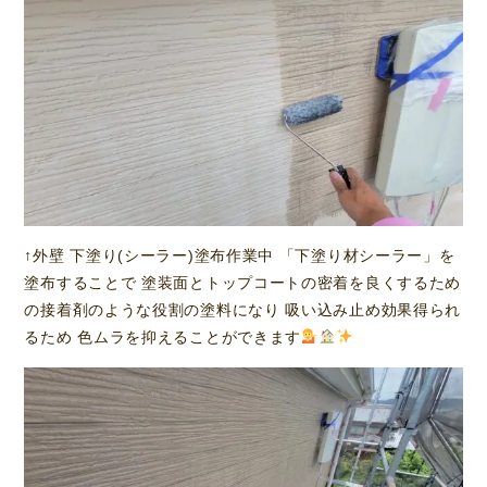
↑外壁 下塗り(シーラー)塗布作業中 「下塗り材シーラー」を
塗布することで 塗装面とトップコートの密着を良くするため
の接着剤のような役割の塗料になり 吸い込み止め効果得られ
るため 色ムラを抑えることができます