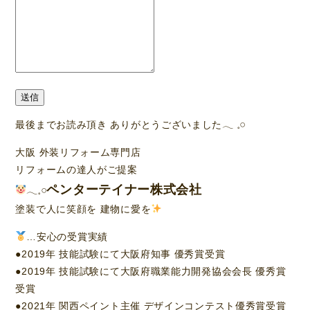
送信
最後までお読み頂き ありがとうございました‪𓂃 𓈒𓏸
大阪 外装リフォーム専門店
リフォームの達人がご提案
ペンターテイナー株式会社
𓂃𓈒𓏸︎︎︎︎
塗装で人に笑顔を 建物に愛を
…安心の受賞実績
●2019年 技能試験にて大阪府知事 優秀賞受賞
●2019年 技能試験にて大阪府職業能力開発協会会長 優秀賞
受賞
●2021年 関西ペイント主催 デザインコンテスト優秀賞受賞