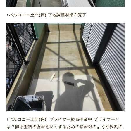
↑バルコニー土間(床) 下地調整材塗布完了
↑バルコニー土間(床) プライマー塗布作業中 プライマーと
は？防水塗料の密着を良くするための接着剤のような役割の