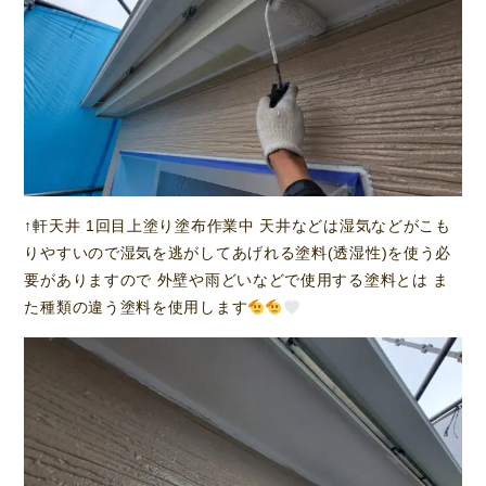
↑軒天井 1回目上塗り塗布作業中 天井などは湿気などがこも
りやすいので湿気を逃がしてあげれる塗料(透湿性)を使う必
要がありますので 外壁や雨どいなどで使用する塗料とは ま
た種類の違う塗料を使用します