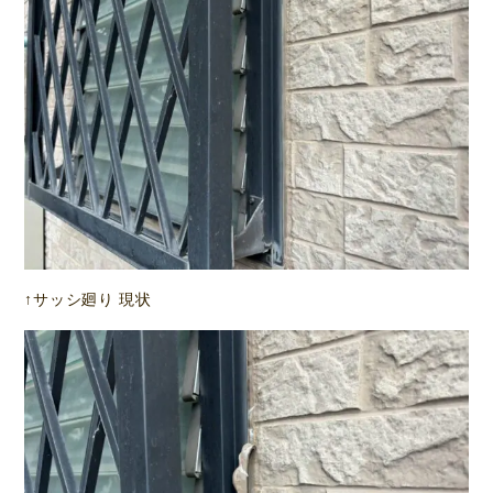
↑サッシ廻り 現状