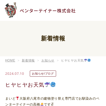
新着情報
HOME
新着情報
お知らせ
ヒヤヒヤお天気
2024.07.10
お知らせ/ブログ
ヒヤヒヤお天気
まいど
大阪府八尾市の建物塗り替え専門店でお馴染みのペ
ンターテイナーの高橋
です✌