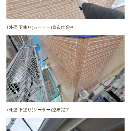
↑外壁 下塗り(シーラー)塗布作業中
↑外壁 下塗り(シーラー)塗布完了