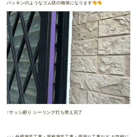
パッキンのようなゴム状の物体になります
↑サッシ廻り シーリング打ち替え完了
↓↓↓ 外壁塗装工事・屋根塗装工事・雨漏り工事など お気軽に