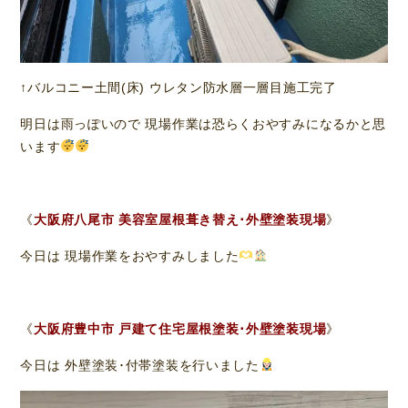
↑バルコニー土間(床) ウレタン防水層一層目施工完了
明日は雨っぽいので 現場作業は恐らくおやすみになるかと思
います
《
大阪府八尾市 美容室屋根葺き替え･外壁塗装現場
》
今日は 現場作業をおやすみしました
《
大阪府豊中市 戸建て住宅屋根塗装･外壁塗装現場
》
今日は 外壁塗装･付帯塗装を行いました