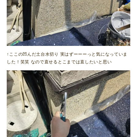
↑ここの凹んだ土台水切り 実はずーーーっと気になっていま
した！笑笑 なので直せるとこまでは直したいと思い