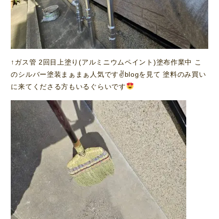
↑ガス管 2回目上塗り(アルミニウムペイント)塗布作業中 こ
のシルバー塗装まぁまぁ人気です✌
blogを見て 塗料のみ買い
に来てくださる方もいるぐらいです