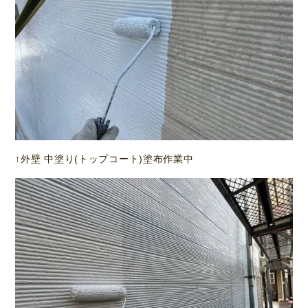
↑外壁 中塗り(トップコート)塗布作業中