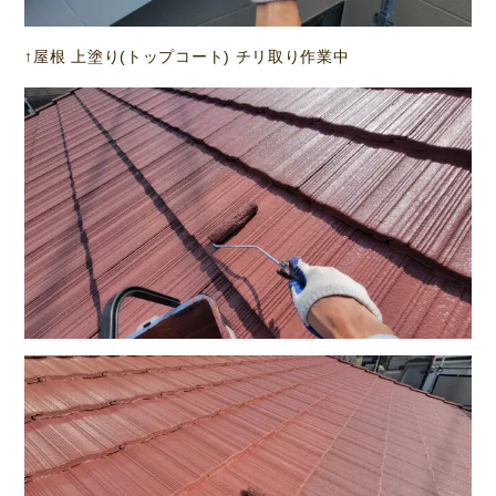
↑屋根 上塗り(トップコート) チリ取り作業中