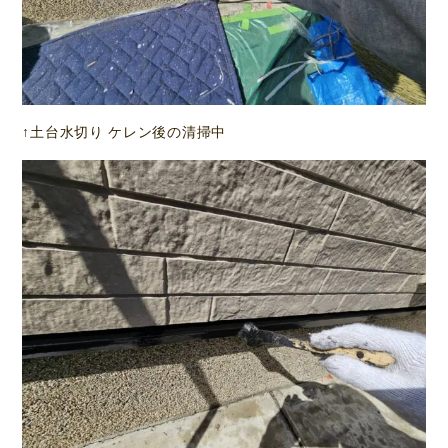
↑土台水切り ケレン後の清掃中