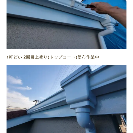
↑軒どい 2回目上塗り(トップコート)塗布作業中