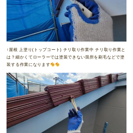
↑屋根 上塗り(トップコート) チリ取り作業中 チリ取り作業と
は？細かくてローラーでは塗装できない箇所を刷毛などで塗
装する作業になります