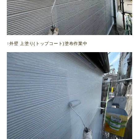
↑外壁 上塗り(トップコート)塗布作業中