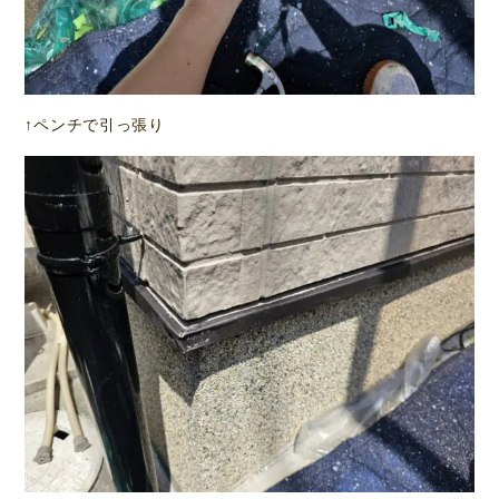
↑ペンチで引っ張り