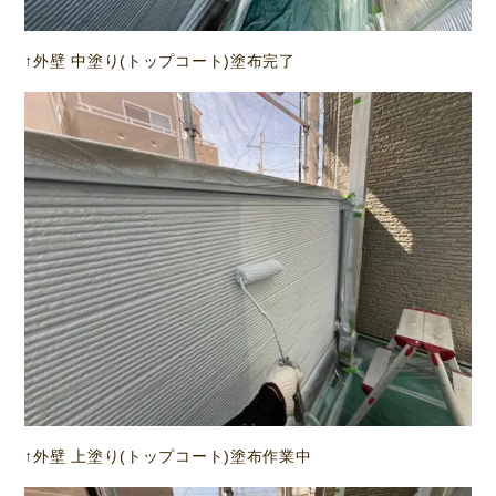
↑外壁 中塗り(トップコート)塗布完了
↑外壁 上塗り(トップコート)塗布作業中