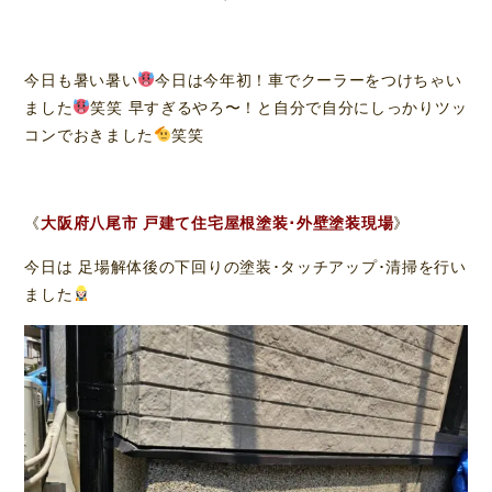
今日も暑い暑い
今日は今年初！車でクーラーをつけちゃい
ました
笑笑 早すぎるやろ〜！と自分で自分にしっかりツッ
コンでおきました
笑笑
《
大阪府八尾市 戸建て住宅屋根塗装･外壁塗装現場
》
今日は 足場解体後の下回りの塗装･タッチアップ･清掃を行い
ました