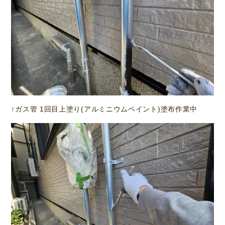
↑ガス管 1回目上塗り(アルミニウムペイント)塗布作業中