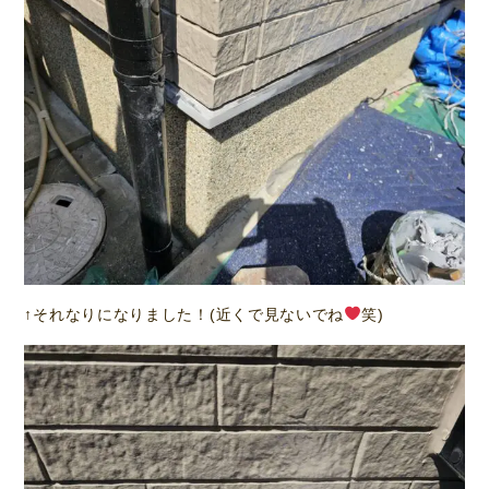
↑それなりになりました！(近くで見ないでね
笑)