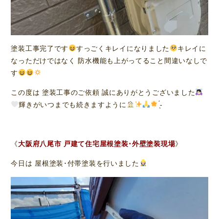
塗装工事完了です
すっごくキレイになりました
キレイに
なっただけではなく 防水機能も上がってること間違いなしで
す
この度は 塗装工事のご依頼 誠にありがとうございました
輝きがいつまでも続きますように
̖́-
《
大阪府八尾市 戸建て住宅屋根塗装･外壁塗装現場
》
今日は 屋根塗装･付帯塗装を行いました