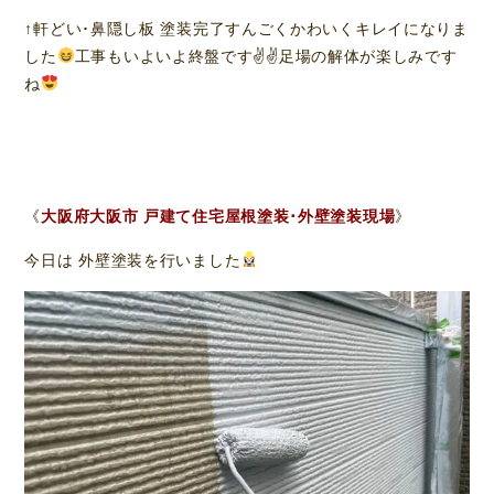
↑軒どい･鼻隠し板 塗装完了すんごくかわいくキレイになりま
した
工事もいよいよ終盤です✌
✌
足場の解体が楽しみです
ね
《
大阪府大阪市 戸建て住宅屋根塗装･外壁塗装現場
》
今日は 外壁塗装を行いました