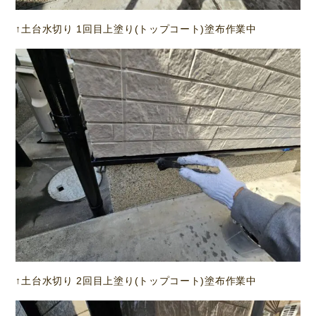
↑土台水切り 1回目上塗り(トップコート)塗布作業中
↑土台水切り 2回目上塗り(トップコート)塗布作業中