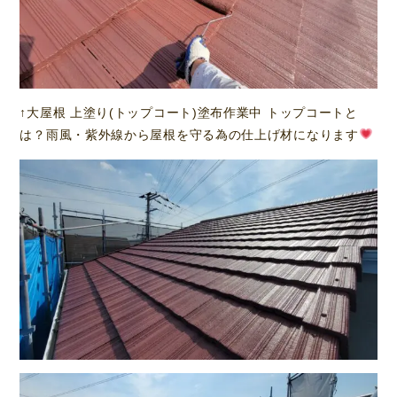
↑大屋根 上塗り(トップコート)塗布作業中 トップコートと
は？雨風・紫外線から屋根を守る為の仕上げ材になります