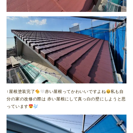
↑屋根塗装完了
赤い屋根ってかわいいですよね
私も自
分の家の改修の際は 赤い屋根にして真っ白の壁にしようと思
っています