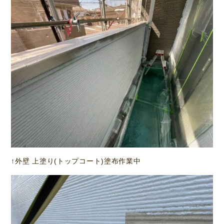
↑外壁 上塗り(トップコート)塗布作業中