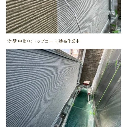
↑外壁 中塗り(トップコート)塗布作業中