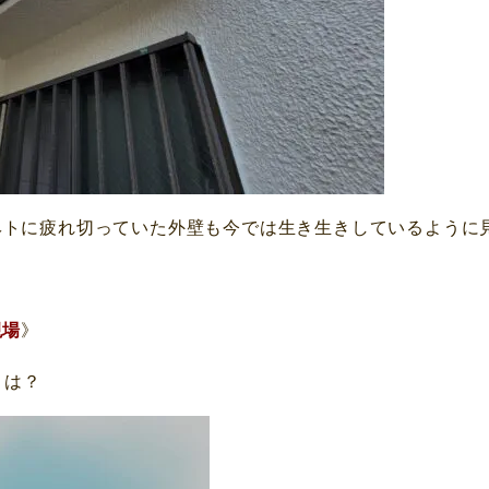
ヘトに疲れ切っていた外壁も今では生き生きしているように
現場
》
とは？