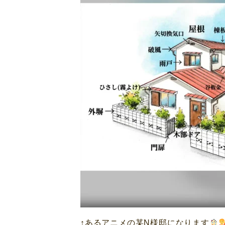
↑あるアニメの某N様邸になります