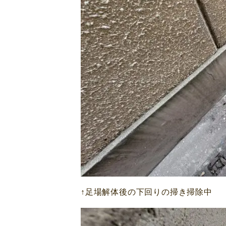
↑足場解体後の下回りの掃き掃除中