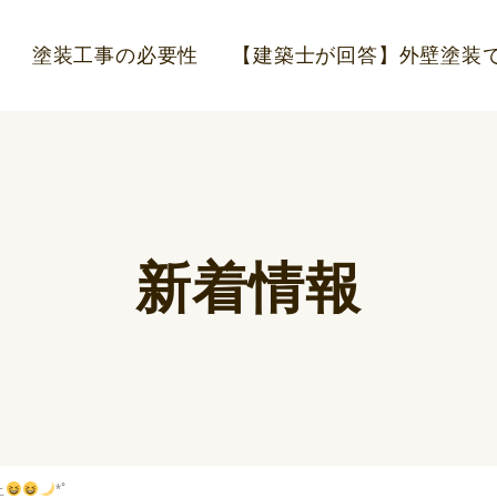
塗装工事の必要性
【建築士が回答】外壁塗装で
新着情報
上
*ﾟ