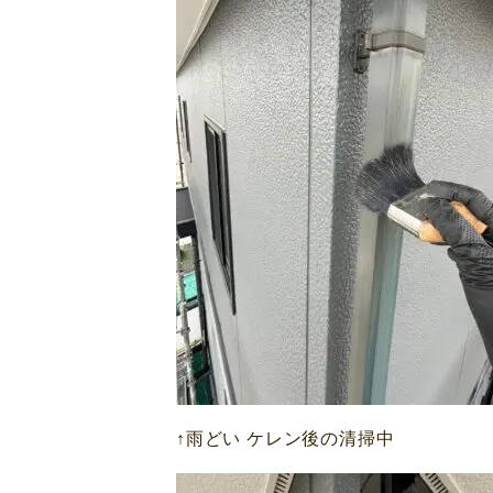
↑雨どい ケレン後の清掃中