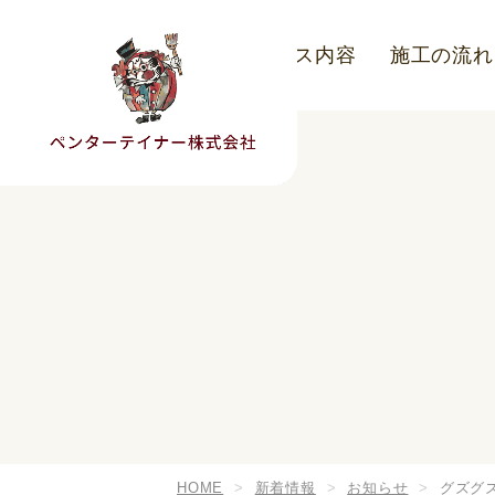
こだわり
サービス内容
施工の流れ
HOME
新着情報
お知らせ
グズグ