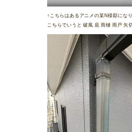
↑こちらはあるアニメの某N様邸にな
こちらでいうと 破風 庇 雨樋 雨戸 矢