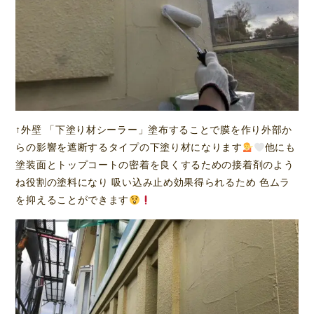
↑外壁 「下塗り材シーラー」塗布することで膜を作り外部か
らの影響を遮断するタイプの下塗り材になります
他にも
塗装面とトップコートの密着を良くするための接着剤のよう
ね役割の塗料になり 吸い込み止め効果得られるため 色ムラ
を抑えることができます