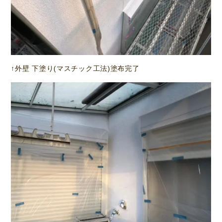
↑外壁 下塗り(マスチック工法)塗布完了