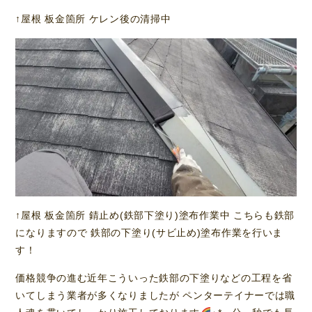
↑屋根 板金箇所 ケレン後の清掃中
↑屋根 板金箇所 錆止め(鉄部下塗り)塗布作業中 こちらも鉄部
になりますので 鉄部の下塗り(サビ止め)塗布作業を行いま
す！
価格競争の進む近年こういった鉄部の下塗りなどの工程を省
いてしまう業者が多くなりましたが ペンターテイナーでは職