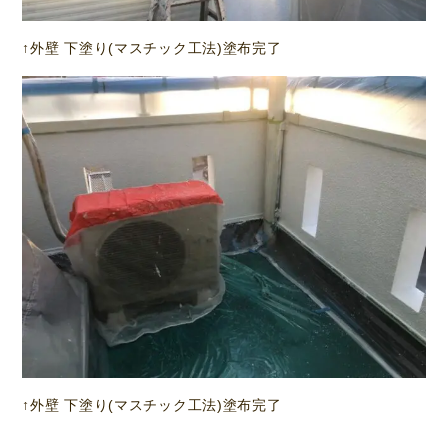
↑外壁 下塗り(マスチック工法)塗布完了
↑外壁 下塗り(マスチック工法)塗布完了