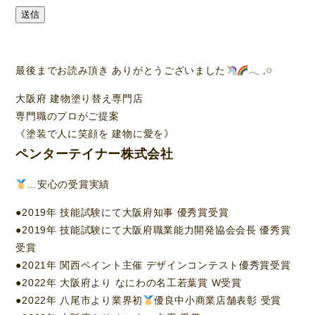
送信
最後までお読み頂き ありがとうございました
‪𓂃 𓈒𓏸
大阪府 建物塗り替え専門店
専門職のプロがご提案
《塗装で人に笑顔を 建物に愛を》
ペンターテイナー株式会社
…安心の受賞実績
●2019年 技能試験にて大阪府知事 優秀賞受賞
●2019年 技能試験にて大阪府職業能力開発協会会長 優秀賞
受賞
●2021年 関西ペイント主催 デザインコンテスト優秀賞受賞
●2022年 大阪府より なにわの名工若葉賞 W受賞
●2022年 八尾市より業界初
優良中小商業店舗表彰 受賞