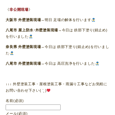
《
非公開現場
》
大阪市 外壁塗装現場
→明日 足場の解体を行います
八尾市 屋上防水･外壁塗装現場
→今日は 鉄部下塗り(錆止め)
を行いました
奈良県 外壁塗装現場
→今日は 鉄部下塗り(錆止め)を行いまし
た
八尾市 外壁塗装現場
→今日は 高圧洗浄を行いました
↓↓↓ 外壁塗装工事・屋根塗装工事・雨漏り工事などお気軽に
お問い合わせ下さい( ¨̮ )
名前
(必須)
メール
(必須)