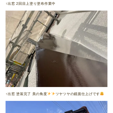
↑出窓 2回目上塗り塗布作業中
↑出窓 塗装完了 美の角度
ツヤツヤの鏡面仕上げです