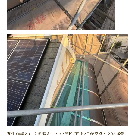
養生作業とは？塗装をしない箇所(窓まど)が塗料などの飛散