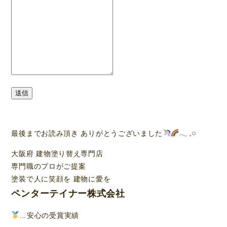
送信
最後までお読み頂き ありがとうございました
‪𓂃 𓈒𓏸
大阪府 建物塗り替え専門店
専門職のプロがご提案
塗装で人に笑顔を 建物に愛を
ペンターテイナー株式会社
…安心の受賞実績