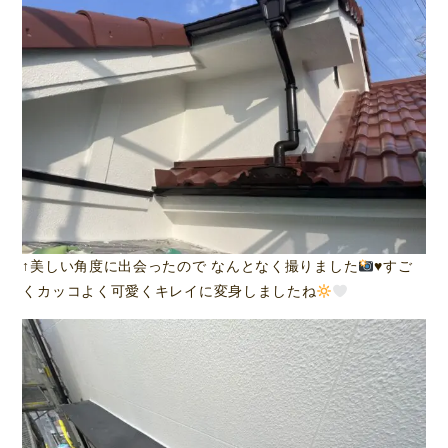
↑美しい角度に出会ったので なんとなく撮りました
♥️
すご
くカッコよく可愛くキレイに変身しましたね