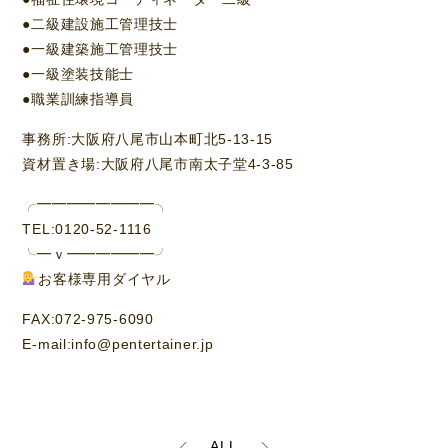
●二級建設施工管理技士
●一級建築施工管理技士
●一級塗装技能士
●職業訓練指導員
事務所:大阪府八尾市山本町北5-13-15
資材置き場:大阪府八尾市南太子堂4-3-85
╭━━━━━━━━╮
TEL:0120-52-1116
╰━ｖ━━━━━━╯
お客様専用ダイヤル
FAX:072-975-6090
E-mail:info@pentertainer.jp
ALL