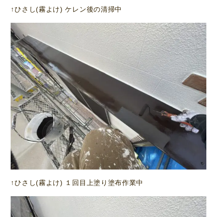
↑ひさし(霧よけ) ケレン後の清掃中
↑ひさし(霧よけ) １回目上塗り塗布作業中