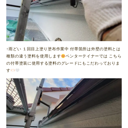
↑雨どい １回目上塗り塗布作業中 付帯箇所は外壁の塗料とは
種類の違う塗料を使用します
ペンターテイナーでは こちら
の付帯塗装に使用する塗料のグレードにもこだわっておりま
す‪