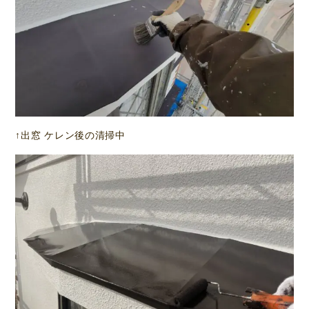
↑出窓 ケレン後の清掃中