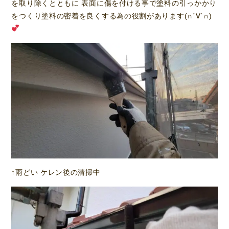
を取り除くとともに 表面に傷を付ける事で塗料の引っかかり
をつくり塗料の密着を良くする為の役割があります(∩´∀`∩)
↑雨どい ケレン後の清掃中