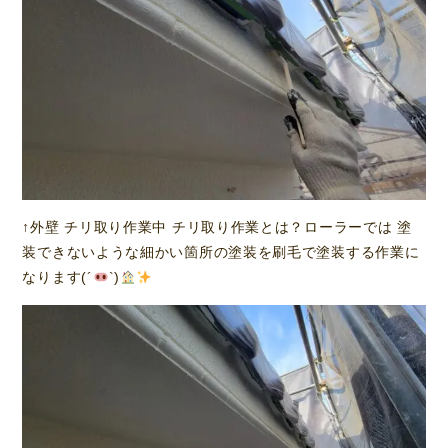
↑外壁 チリ取り作業中 チリ取り作業とは？ローラーでは 塗
装できないような細かい箇所の塗装を刷毛で塗装する作業に
なります(´
`)