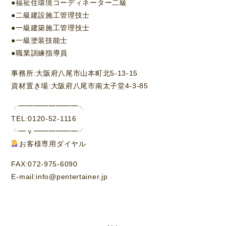
●福祉住環境コーディネーター二級
●二級建設施工管理技士
●一級建築施工管理技士
●一級塗装技能士
●職業訓練指導員
事務所:大阪府八尾市山本町北5-13-15
資材置き場:大阪府八尾市南太子堂4-3-85
╭━━━━━━━━╮
TEL:0120-52-1116
╰━ｖ━━━━━━╯
お客様専用ダイヤル
FAX:072-975-6090
E-mail:info@pentertainer.jp