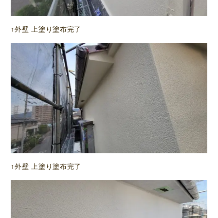
↑外壁 上塗り塗布完了
↑外壁 上塗り塗布完了