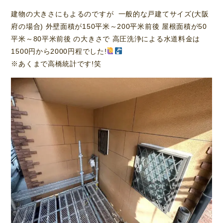
建物の大きさにもよるのですが 一般的な戸建てサイズ(大阪
府の場合) 外壁面積が150平米～200平米前後 屋根面積が50
平米～80平米前後 の大きさで 高圧洗浄による水道料金は
1500円から2000円程でした!
※あくまで高橋統計です!笑