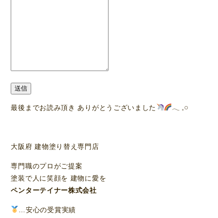
送信
最後までお読み頂き ありがとうございました
‪𓂃 𓈒𓏸
大阪府 建物塗り替え専門店
専門職のプロがご提案
塗装で人に笑顔を 建物に愛を
ペンターテイナー株式会社
…安心の受賞実績