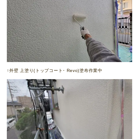
↑外壁 上塗り(トップコート･ Revo)塗布作業中