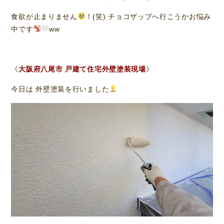
食欲が止まりません
！(笑) チョコザップへ行こうかお悩み
中です
ww
《
大阪府八尾市 戸建て住宅外壁塗装現場
》
今日は 外壁塗装を行いました