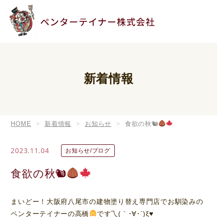
新着情報
HOME
新着情報
お知らせ
食欲の秋🐿
2023.11.04
お知らせ/ブログ
食欲の秋🐿
まいどー！大阪府八尾市の建物塗り替え専門店でお馴染みの
ペンターテイナーの高橋
です乁(｀･∀･´)ξ
♥️