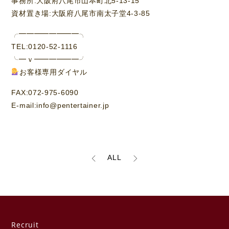
事務所:大阪府八尾市山本町北5-13-15
資材置き場:大阪府八尾市南太子堂4-3-85
╭━━━━━━━━╮
TEL:0120-52-1116
╰━ｖ━━━━━━╯
お客様専用ダイヤル
FAX:072-975-6090
E-mail:info@pentertainer.jp
ALL