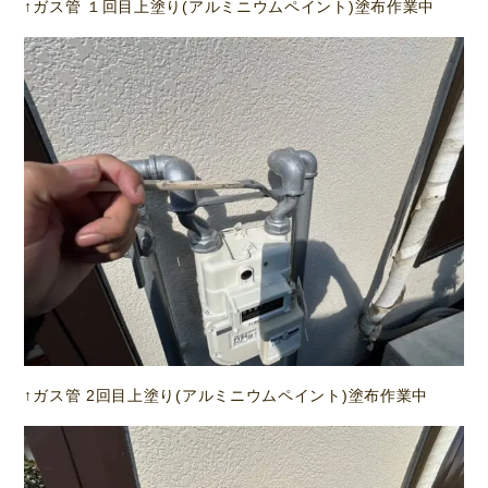
↑ガス管 １回目上塗り(アルミニウムペイント)塗布作業中
↑ガス管 2回目上塗り(アルミニウムペイント)塗布作業中