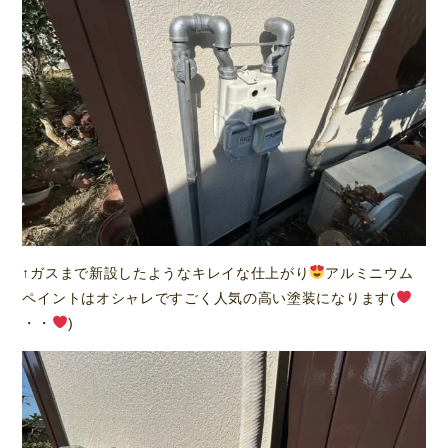
↑ガスまで新設したようなキレイな仕上がり
アルミニウム
ペイントはオシャレですごく人気の高い塗装になります(
・・
)