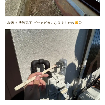
↑水切り 塗装完了 ピッカピカになりましたね
♡