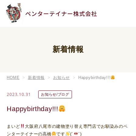
新着情報
HOME
新着情報
お知らせ
Happybirthday!!!
2023.10.31
お知らせ/ブログ
Happybirthday!!!
まいど
大阪府八尾市の建物塗り替え専門店でお馴染みのペ
ンターテイナーの高橋
です
(´
`)