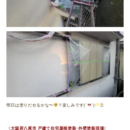
明日は塗りだせるかな〜
？楽しみです(´
`)
《
大阪府八尾市 戸建て住宅屋根塗装･外壁塗装現場
》