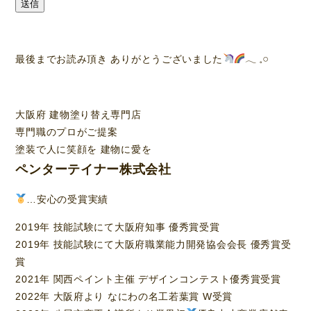
送信
最後までお読み頂き ありがとうございました
‪𓂃 𓈒𓏸
大阪府 建物塗り替え専門店
専門職のプロがご提案
塗装で人に笑顔を 建物に愛を
ペンターテイナー株式会社
…安心の受賞実績
2019年 技能試験にて大阪府知事 優秀賞受賞
2019年 技能試験にて大阪府職業能力開発協会会長 優秀賞受
賞
2021年 関西ペイント主催 デザインコンテスト優秀賞受賞
2022年 大阪府より なにわの名工若葉賞 W受賞