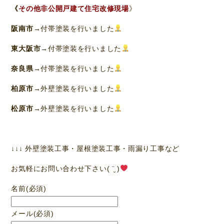
《
その他非公開戸建て住宅改修現場
》
阪南市
→付帯塗装を行いました
東大阪市
→付帯塗装を行いました
奈良県
→付帯塗装を行いました
柏原市
→外壁塗装を行いました
松原市
→外壁塗装を行いました
↓↓↓ 外壁塗装工事・屋根塗装工事・雨漏り工事など
お気軽にお問い合わせ下さい( ¨̮ )
名前
(必須)
メール
(必須)