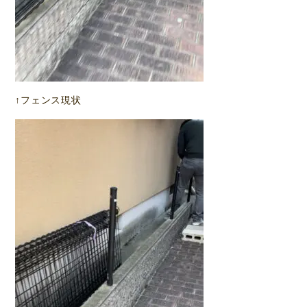
↑フェンス現状