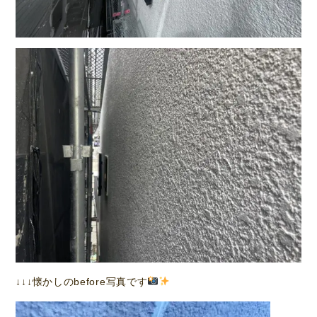
↓↓↓懐かしのbefore写真です