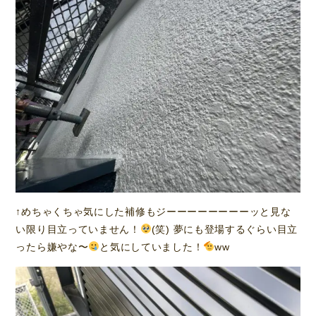
↑めちゃくちゃ気にした補修もジーーーーーーーーッと見な
い限り目立っていません！
(笑) 夢にも登場するぐらい目立
ったら嫌やな〜
と気にしていました！
ww