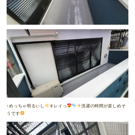
↑めっちゃ明るいし
‬キレイっ
洗濯の時間が楽しめそ
うです