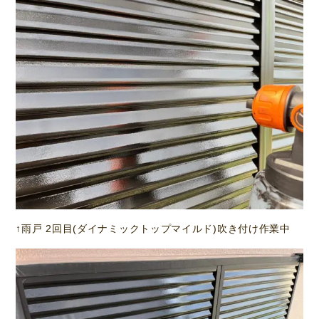
↑雨戸 2回目(ダイナミックトップマイルド)吹き付け作業中