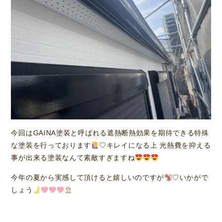
今回はGAINA塗装と呼ばれる遮熱断熱効果を期待できる特殊
な塗装を行っております
♡キレイになる上 光熱費を抑える
事が出来る塗装なんて素敵すぎますね
今年の夏から実感して頂けると嬉しいのですが
♡いかがで
しょう