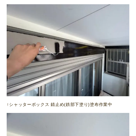
↑シャッターボックス 錆止め(鉄部下塗り)塗布作業中