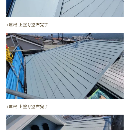
↑屋根 上塗り塗布完了
↑屋根 上塗り塗布完了