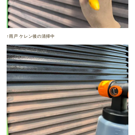
↑雨戸 ケレン後の清掃中