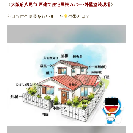
《
大阪府八尾市 戸建て住宅屋根カバー･外壁塗装現場
》
今日も付帯塗装を行いました
付帯とは？