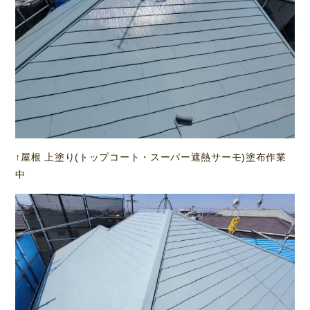
↑屋根 上塗り(トップコート・スーパー遮熱サーモ)塗布作業
中