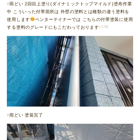
↑雨どい 2回目上塗り(ダイナミックトップマイルド)塗布作業
中 こういった付帯箇所は 外壁の塗料とは種類の違う塗料を
使用します
ペンターテイナーでは こちらの付帯塗装に使用
する塗料のグレードにもこだわっております‪
↑雨どい 塗装完了