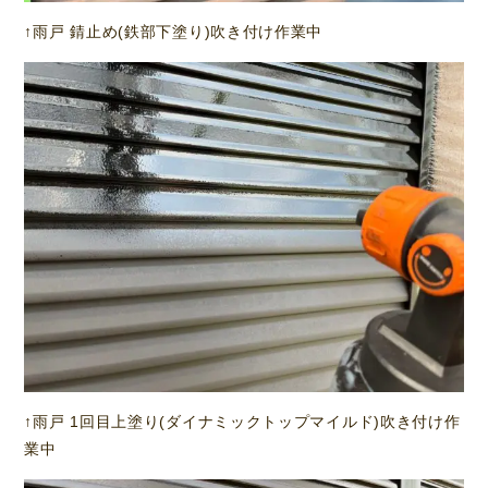
↑雨戸 錆止め(鉄部下塗り)吹き付け作業中
↑雨戸 1回目上塗り(ダイナミックトップマイルド)吹き付け作
業中