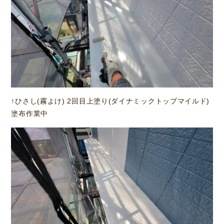
↑ひさし(霧よけ) 2回目上塗り(ダイナミックトップマイルド)
塗布作業中