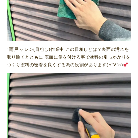
↑雨戸 ケレン(目粗し)作業中 この目粗しとは？表面の汚れを
取り除くとともに 表面に傷を付ける事で塗料の引っかかりを
つくり塗料の密着を良くする為の役割があります(∩´∀`∩)