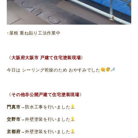
↑屋根 重ね貼り工法作業中
《
大阪府大阪市 戸建て住宅塗装現場
》
今日は シーリング乾燥のため おやすみでした
《
その他非公開戸建て住宅塗装現場
》
門真市
→防水工事を行いました
交野市
→外壁塗装を行いました
京都府
→外壁塗装を行いました