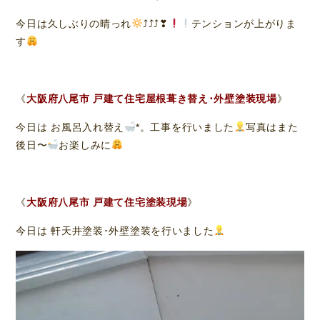
今日は久しぶりの晴っれ
⤴⤴⤴❣
テンションが上がりま
す
《
大阪府八尾市 戸建て住宅屋根葺き替え･外壁塗装現場
》
今日は お風呂入れ替え
*。工事を行いました
写真はまた
後日〜
お楽しみに
《
大阪府八尾市 戸建て住宅塗装現場
》
今日は 軒天井塗装･外壁塗装を行いました