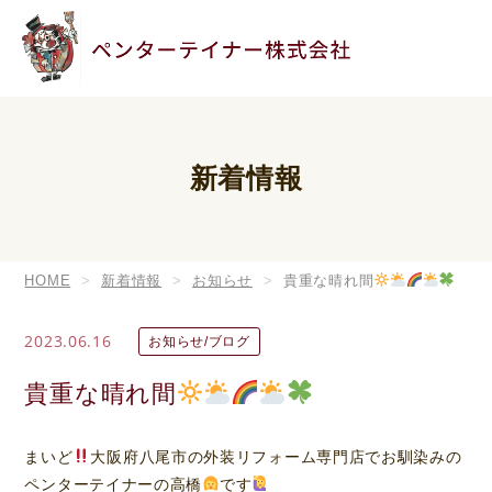
新着情報
HOME
新着情報
お知らせ
貴重な晴れ間
2023.06.16
お知らせ/ブログ
貴重な晴れ間
まいど
大阪府八尾市の外装リフォーム専門店でお馴染みの
ペンターテイナーの高橋
です