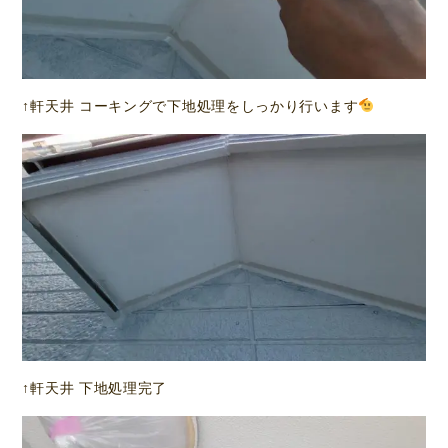
↑軒天井 コーキングで下地処理をしっかり行います
↑軒天井 下地処理完了