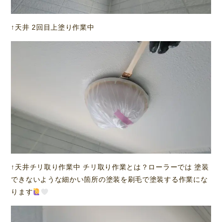
↑天井 2回目上塗り作業中
↑天井チリ取り作業中 チリ取り作業とは？ローラーでは 塗装
できないような細かい箇所の塗装を刷毛で塗装する作業にな
ります