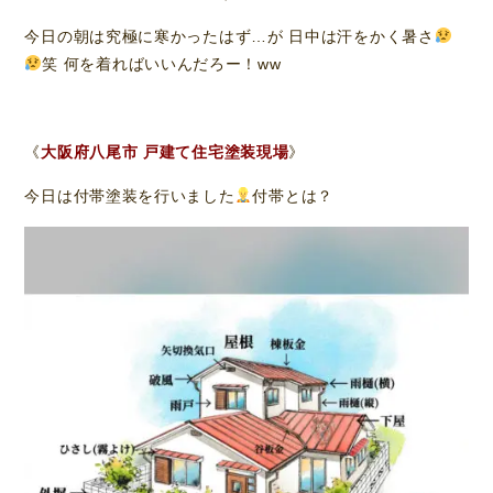
今日の朝は究極に寒かったはず…が 日中は汗をかく暑さ
笑 何を着ればいいんだろー！ww
《
大阪府八尾市 戸建て住宅塗装現場
》
今日は付帯塗装を行いました
付帯とは？