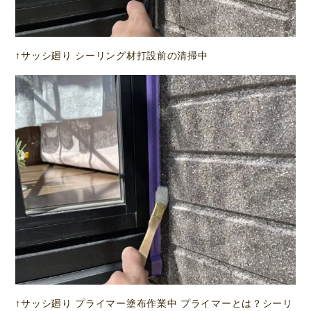
↑サッシ廻り シーリング材打設前の清掃中
↑サッシ廻り プライマー塗布作業中 プライマーとは？シーリ