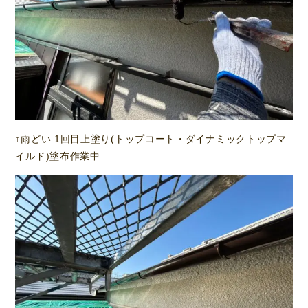
↑雨どい 1回目上塗り(トップコート・ダイナミックトップマ
イルド)塗布作業中