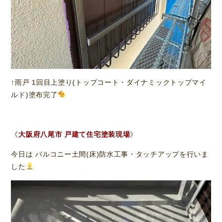
↑雨戸 1回目上塗り(トップコート・ダイナミックトップマイ
ルド)塗布完了
《
大阪府八尾市 戸建て住宅塗装現場
》
今日は バルコニー土間(床)防水工事・タッチアップを行いま
した