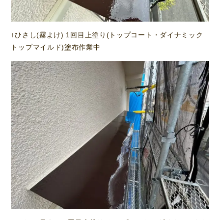
↑ひさし(霧よけ) 1回目上塗り(トップコート・ダイナミック
トップマイルド)塗布作業中