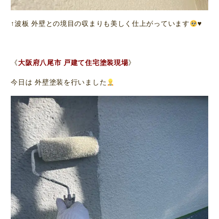
↑波板 外壁との境目の収まりも美しく仕上がっています
♥️
《
大阪府八尾市 戸建て住宅塗装現場
》
今日は 外壁塗装を行いました