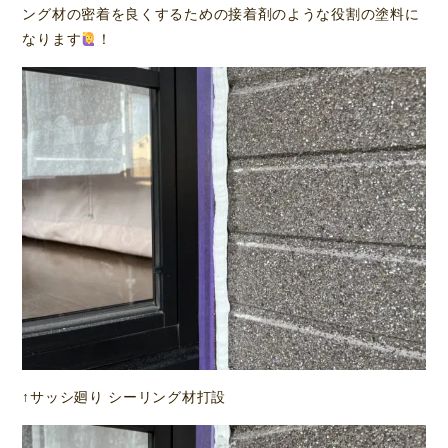
ング材の密着を良くするための接着剤のような役割の塗料に
なります
！
↑サッシ廻り シーリング材打設