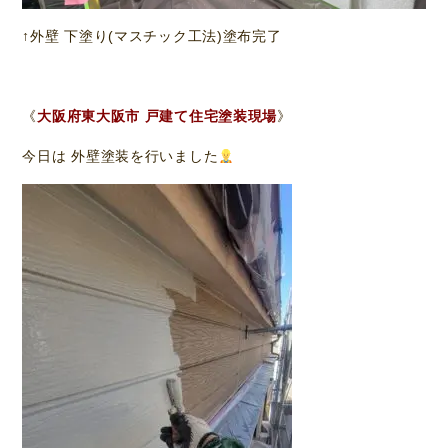
↑外壁 下塗り(マスチック工法)塗布完了
《
大阪府東大阪市 戸建て住宅塗装現場
》
今日は 外壁塗装を行いました