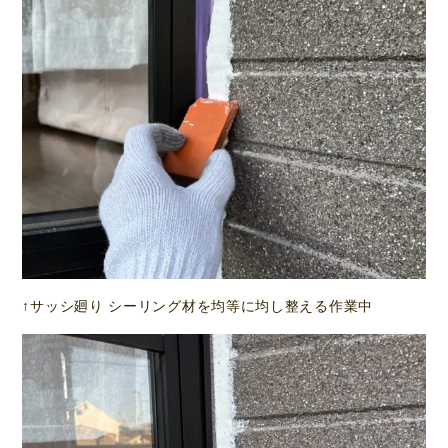
↑サッシ廻り シーリング材を均等に均し整える作業中