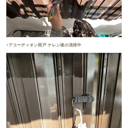
↑アコーディオン雨戸 ケレン後の清掃中