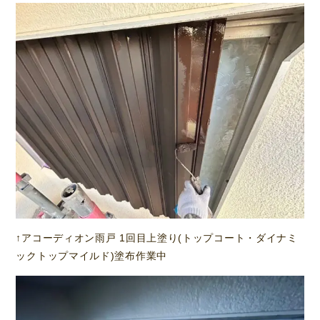
↑アコーディオン雨戸 1回目上塗り(トップコート・ダイナミ
ックトップマイルド)塗布作業中