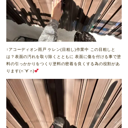
↑アコーディオン雨戸 ケレン(目粗し)作業中 この目粗しと
は？表面の汚れを取り除くとともに 表面に傷を付ける事で塗
料の引っかかりをつくり塗料の密着を良くする為の役割があ
ります(∩´∀`∩)