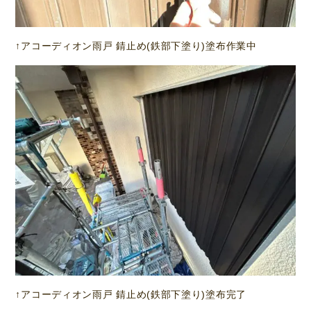
↑アコーディオン雨戸 錆止め(鉄部下塗り)塗布作業中
↑アコーディオン雨戸 錆止め(鉄部下塗り)塗布完了