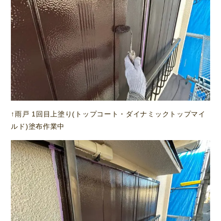
↑雨戸 1回目上塗り(トップコート・ダイナミックトップマイ
ルド)塗布作業中