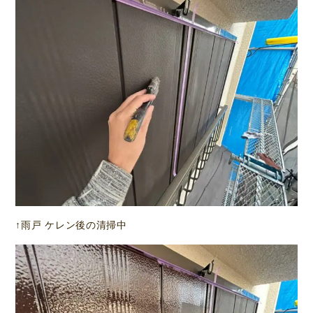
↑雨戸 ケレン後の清掃中