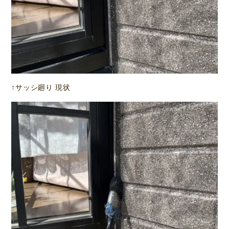
↑サッシ廻り 現状