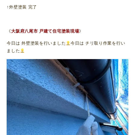
↑外壁塗装 完了
《
大阪府八尾市 戸建て住宅塗装現場
》
今日は 外壁塗装を行いました
今日は チリ取り作業を行い
ました