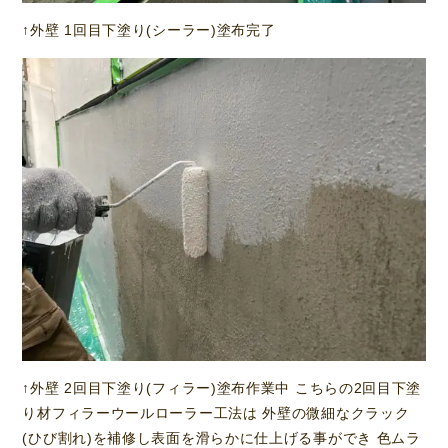
↑外壁 1回目下塗り(シーラー)塗布完了
↑外壁 2回目下塗り(フィラー)塗布作業中 こちらの2回目下塗
り材フィラーウールローラー工法は 外壁の微細なクラック
(ひび割れ)を補修し表面を滑らかに仕上げる事ができ 色ムラ