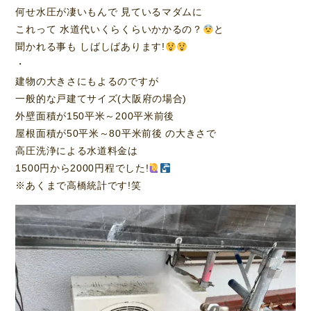
何せ水圧が凄いもんで 見ているマダムに
これって 水道代いくらくらいかかるの？
と
聞かれる事も しばしばあります!
・
建物の大きさにもよるのですが
一般的な戸建てサイズ(大阪府の場合)
外壁面積が150平米～200平米前後
屋根面積が50平米～80平米前後 の大きさで
高圧洗浄による水道料金は
1500円から2000円程でした!
※あくまで高橋統計です!笑