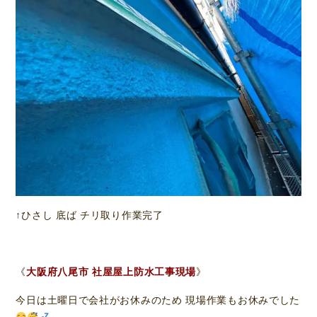
↑ひさし 底ば チリ取り作業完了
《
大阪府八尾市 社屋屋上防水工事現場
》
今日は土曜日で会社がお休みのため 現場作業もお休みでした