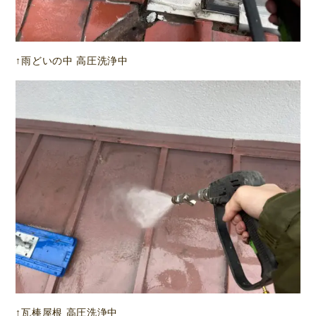
↑雨どいの中 高圧洗浄中
↑瓦棒屋根 高圧洗浄中