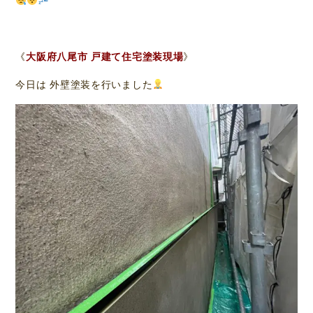
《
大阪府八尾市 戸建て住宅塗装現場
》
今日は 外壁塗装を行いました