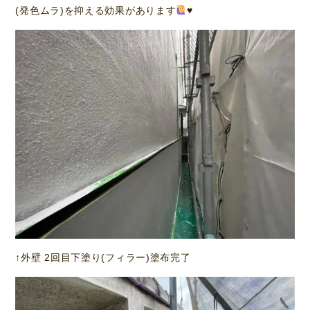
(発色ムラ)を抑える効果があります
♥️
↑外壁 2回目下塗り(フィラー)塗布完了