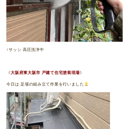
↑サッシ 高圧洗浄中
《
大阪府東大阪市 戸建て住宅塗装現場
》
今日は 足場の組み立て作業を行いました