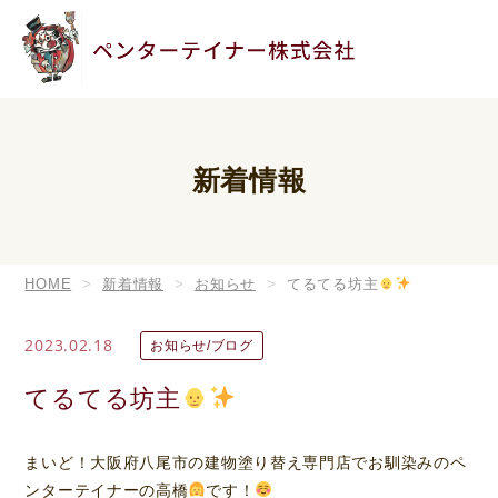
新着情報
HOME
新着情報
お知らせ
てるてる坊主
2023.02.18
お知らせ/ブログ
てるてる坊主
まいど！大阪府八尾市の建物塗り替え専門店でお馴染みのペ
ンターテイナーの高橋
です！