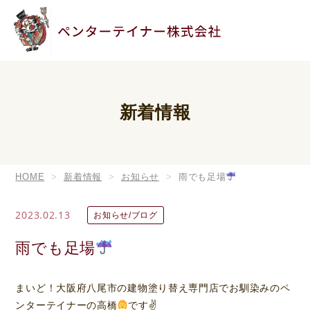
新着情報
HOME
新着情報
お知らせ
雨でも足場
2023.02.13
お知らせ/ブログ
雨でも足場
まいど！大阪府八尾市の建物塗り替え専門店でお馴染みのペ
ンターテイナーの高橋
です✌