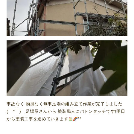
事故なく 物損なく無事足場の組み立て作業が完了しました
(￣^￣)ゞ足場屋さんから 塗装職人にバトンタッチです!明日
から塗装工事を進めていきます
*°