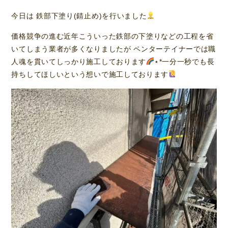
今日は 鉄部下塗り(錆止め)を行いました
価格競争の進む近年こういった鉄部の下塗りなどの工程を省
いてしまう業者が多くなりましたが ペンターテイナーでは職
人魂を貫いてしっかり施工しております
⋆*一分一秒でも長
持ちしてほしいという想いで施工しております