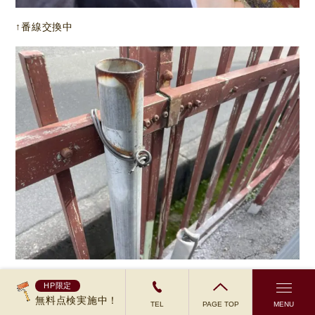
↑番線交換中
↑番線交換完了
HP限定
無料点検実施中！
TEL
PAGE TOP
MENU