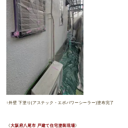
↑外壁 下塗り(アステック・エポパワーシーラー)塗布完了
《
大阪府八尾市 戸建て住宅塗装現場
》