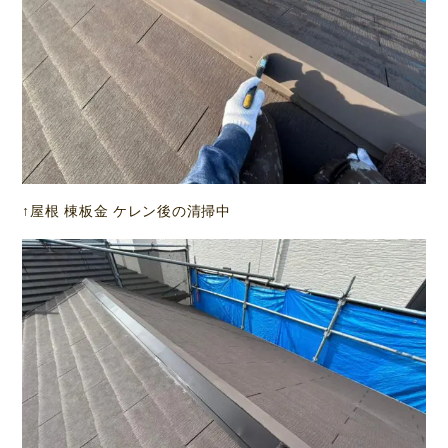
↑屋根 棟板金 ケレン後の清掃中