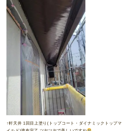
↑軒天井 1回目上塗り(トップコート・ダイナミックトップマ
イルド)塗布完了 ツヤツヤで美しいですね