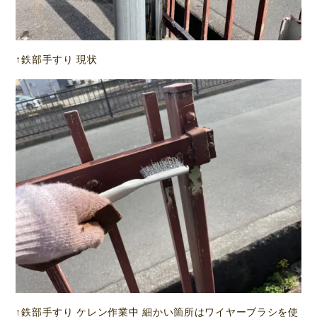
↑鉄部手すり 現状
↑鉄部手すり ケレン作業中 細かい箇所はワイヤーブラシを使