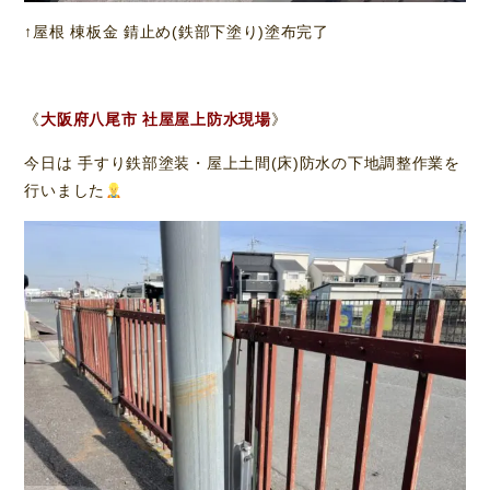
↑屋根 棟板金 錆止め(鉄部下塗り)塗布完了
《
大阪府八尾市 社屋屋上防水現場
》
今日は 手すり鉄部塗装・屋上土間(床)防水の下地調整作業を
行いました