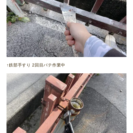
↑鉄部手すり 2回目パテ作業中