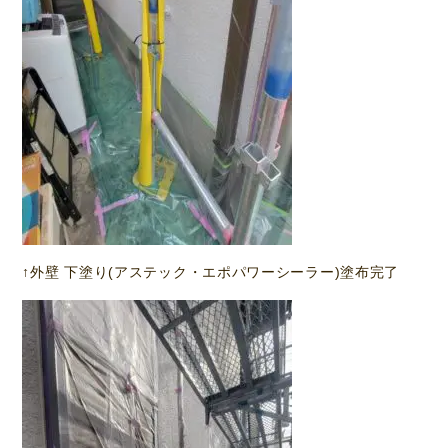
↑外壁 下塗り(アステック・エポパワーシーラー)塗布完了