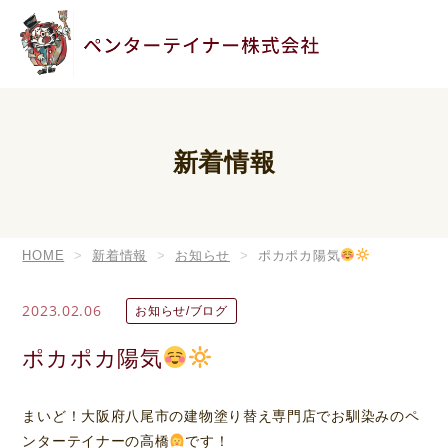
新着情報
HOME
新着情報
お知らせ
ポカポカ陽気
2023.02.06
お知らせ/ブログ
ポカポカ陽気
まいど！大阪府八尾市の建物塗り替え専門店でお馴染みのペ
ンターテイナーの高橋
です！