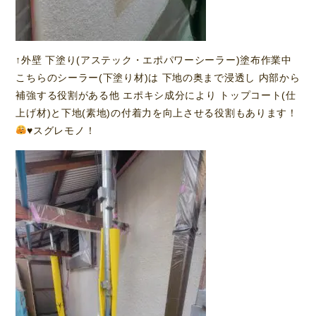
↑外壁 下塗り(アステック・エポパワーシーラー)塗布作業中
こちらのシーラー(下塗り材)は 下地の奥まで浸透し 内部から
補強する役割がある他 エポキシ成分により トップコート(仕
上げ材)と下地(素地)の付着力を向上させる役割もあります！
♥️
スグレモノ！