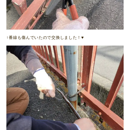
↑番線も傷んでいたので交換しました！♥️