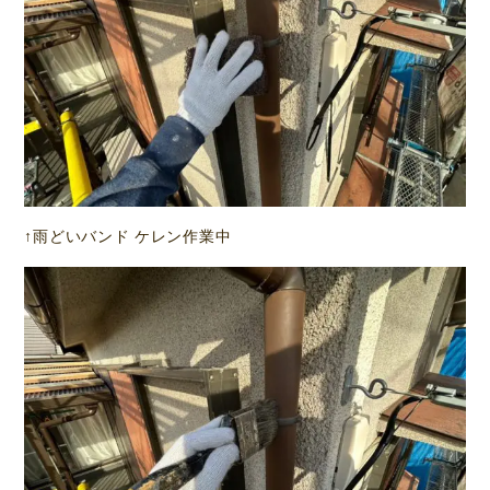
↑雨どいバンド ケレン作業中