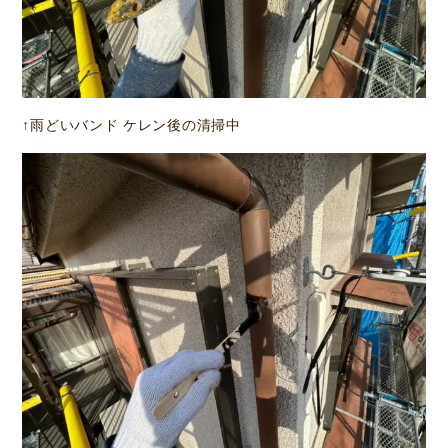
↑雨どいバンド ケレン後の清掃中