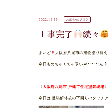
2022.12.19
お知らせ/ブログ
工事完了
続々
まいど
大阪府八尾市の建物塗り替え
今日もめちゃくちゃ寒いや〜〜〜ん
《
大阪府八尾市 戸建て住宅塗装現場
今日は 足場解体後の下回りのタッチ