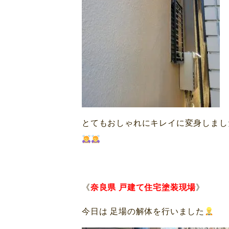
とてもおしゃれにキレイに変身しました✿ﾟ
《
奈良県 戸建て住宅塗装現場
》
今日は 足場の解体を行いました