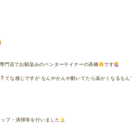
専門店でお馴染みのペンターテイナーの高橋
です
てな感じですが なんやかんや動いてたら温かくなるもん
》
アップ・清掃等を行いました