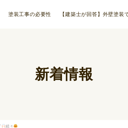
塗装工事の必要性
【建築士が回答】外壁塗装で
新着情報
了
続々