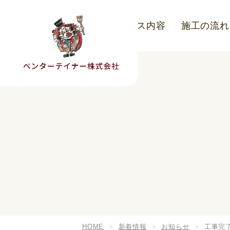
こだわり
サービス内容
施工の流れ
HOME
新着情報
お知らせ
工事完