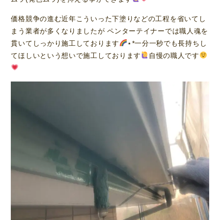
価格競争の進む近年こういった下塗りなどの工程を省いてし
まう業者が多くなりましたが ペンターテイナーでは職人魂を
貫いてしっかり施工しております
⋆*一分一秒でも長持ちし
てほしいという想いで施工しております
自慢の職人です