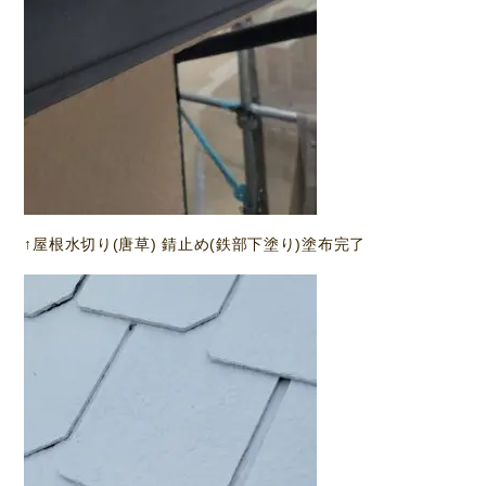
↑屋根水切り(唐草) 錆止め(鉄部下塗り)塗布完了