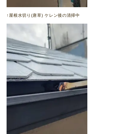
↑屋根水切り(唐草) ケレン後の清掃中