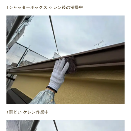
↑シャッターボックス ケレン後の清掃中
↑雨どい ケレン作業中