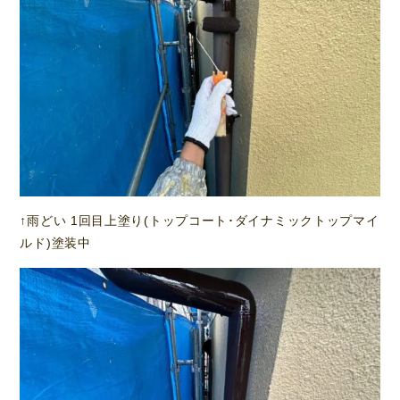
↑雨どい 1回目上塗り(トップコート･ダイナミックトップマイ
ルド)塗装中