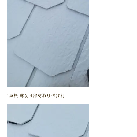
↑屋根 縁切り部材取り付け前