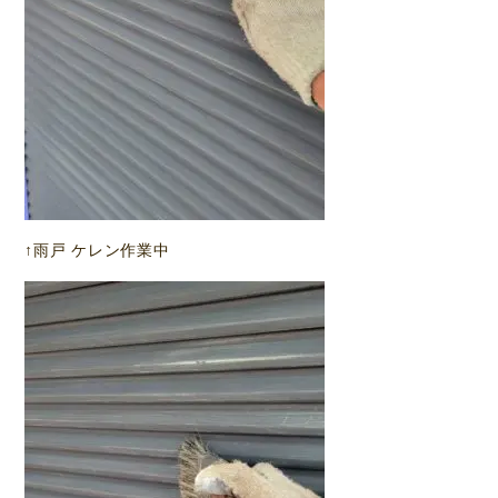
↑雨戸 ケレン作業中