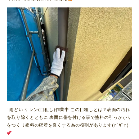
↑雨どい ケレン(目粗し)作業中 この目粗しとは？表面の汚れ
を取り除くとともに 表面に傷を付ける事で塗料の引っかかり
をつくり塗料の密着を良くする為の役割があります(∩´∀`∩)