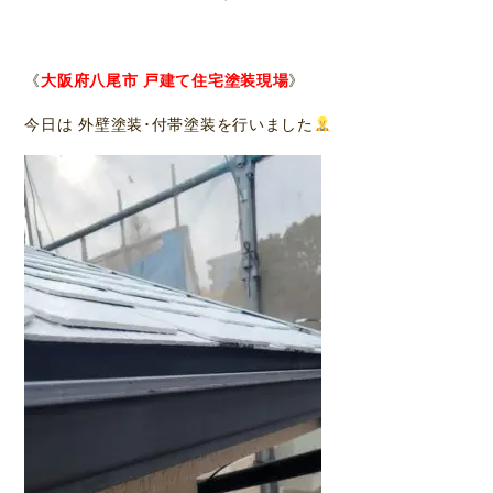
《
大阪府八尾市 戸建て住宅塗装現場
》
今日は 外壁塗装･付帯塗装を行いました