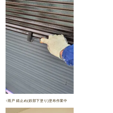
↑雨戸 錆止め(鉄部下塗り)塗布作業中