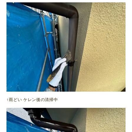
↑雨どい ケレン後の清掃中