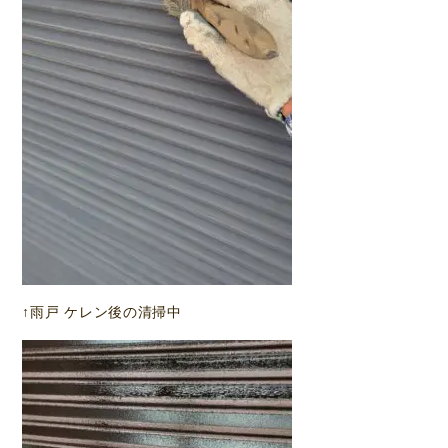
↑雨戸 ケレン後の清掃中