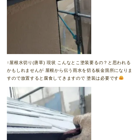
↑屋根水切り(唐草) 現状 こんなとこ塗装要るの？と思われる
かもしれませんが 屋根から伝う雨水を切る板金箇所になりま
すので放置すると腐食してきますので 塗装は必要です