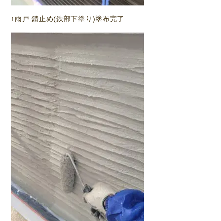
↑雨戸 錆止め(鉄部下塗り)塗布完了