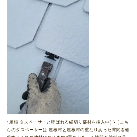
↑屋根 タスペーサーと呼ばれる縁切り部材を挿入中( ‘-‘ )こち
らのタスペーサーは 屋根材と屋根材の重なりあった隙間を確