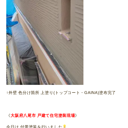
↑外壁 色分け箇所 上塗り(トップコート・GAINA)塗布完了
《
大阪府八尾市 戸建て住宅塗装現場
》
今日は 付帯塗装を行いました