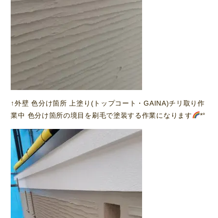
↑外壁 色分け箇所 上塗り(トップコート・GAINA)チリ取り作
業中 色分け箇所の境目を刷毛で塗装する作業になります
*°