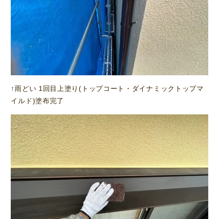
↑雨どい 1回目上塗り(トップコート・ダイナミックトップマ
イルド)塗布完了