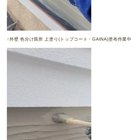
↑外壁 色分け箇所 上塗り(トップコート・GAINA)塗布作業中