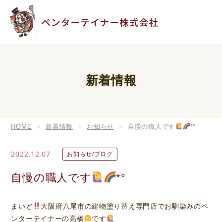
新着情報
HOME
新着情報
お知らせ
自慢の職人です
*°
2022.12.07
お知らせ/ブログ
自慢の職人です
*°
まいど
大阪府八尾市の建物塗り替え専門店でお馴染みのペ
ンターテイナーの高橋
です