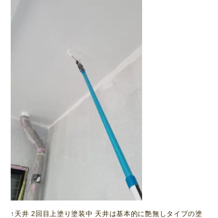
↑天井 2回目上塗り塗装中 天井は基本的に艶無しタイプの塗