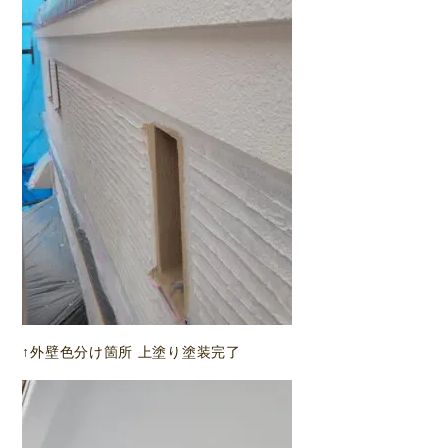
↑外壁色分け箇所 上塗り塗装完了