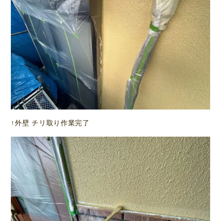
↑外壁 チリ取り作業完了