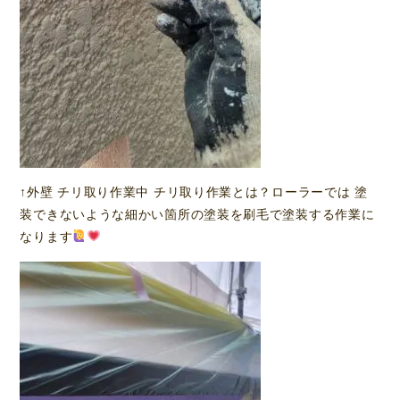
↑外壁 チリ取り作業中 チリ取り作業とは？ローラーでは 塗
装できないような細かい箇所の塗装を刷毛で塗装する作業に
なります