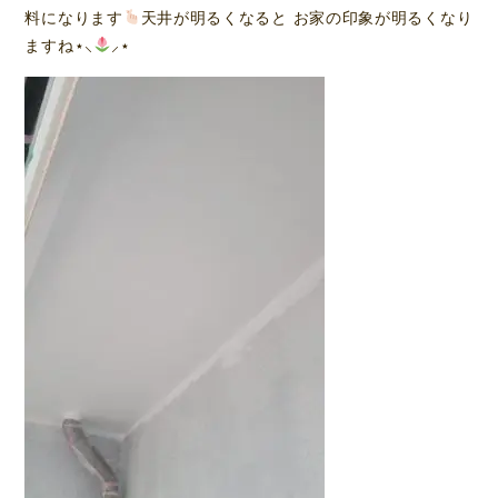
料になります
天井が明るくなると お家の印象が明るくなり
ますね⋆⸜
⸝‍⋆