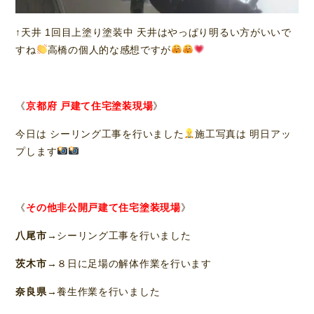
↑天井 1回目上塗り塗装中 天井はやっぱり明るい方がいいで
すね
高橋の個人的な感想ですが
《
京都府 戸建て住宅塗装現場
》
今日は シーリング工事を行いました
施工写真は 明日アッ
プします
《
その他非公開戸建て住宅塗装現場
》
八尾市
→シーリング工事を行いました
茨木市
→８日に足場の解体作業を行います
奈良県
→養生作業を行いました