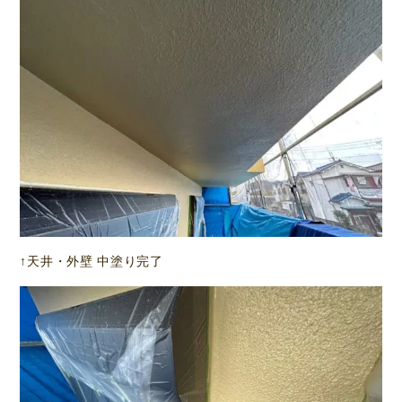
↑天井・外壁 中塗り完了