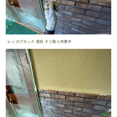
↑レンガブロック 境目 チリ取り作業中