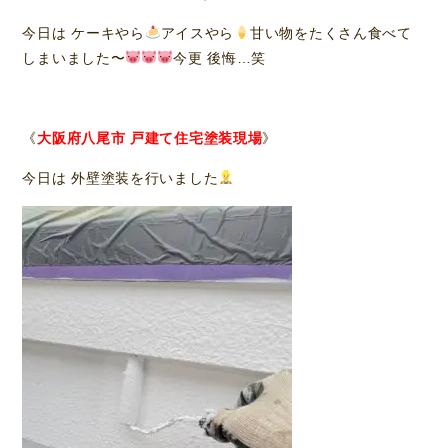
今日は ケーキやら
アイスやら‪
‬甘い物をたくさん食べて
しまいました〜
今更 後悔…笑
《
大阪府八尾市 戸建て住宅塗装現場
》
今日は 外壁塗装を行いました