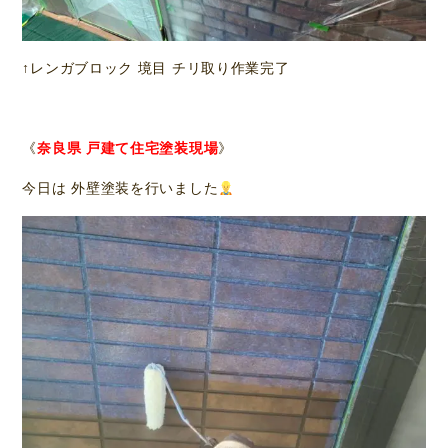
↑レンガブロック 境目 チリ取り作業完了
《
奈良県 戸建て住宅塗装現場
》
今日は 外壁塗装を行いました