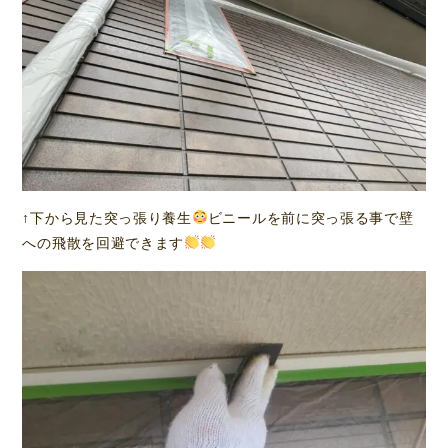
↑下から見た突っ張り養生
ビニールを前に突っ張る事で壁
への飛散を回避できます