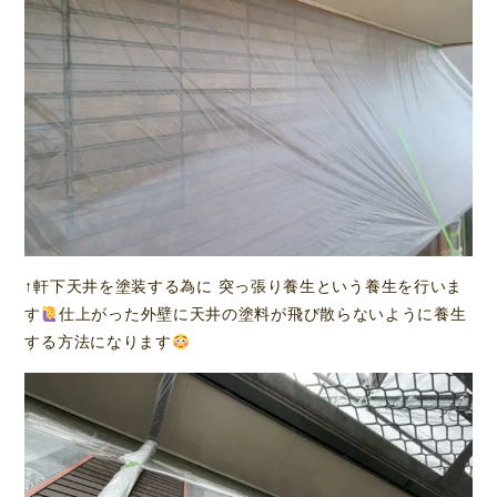
↑軒下天井を塗装する為に 突っ張り養生という養生を行いま
す
仕上がった外壁に天井の塗料が飛び散らないように養生
する方法になります