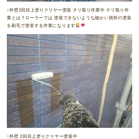
↑外壁2回目上塗りクリヤー塗装 チリ取り作業中 チリ取り作
業とは？ローラーでは 塗装できないような細かい箇所の塗装
を刷毛で塗装する作業になります
↑外壁 2回目上塗りクリヤー塗装中