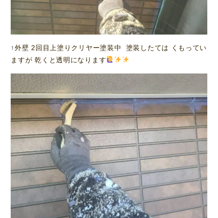
↑外壁 2回目上塗りクリヤー塗装中 塗装したては くもってい
ますが 乾くと透明になります