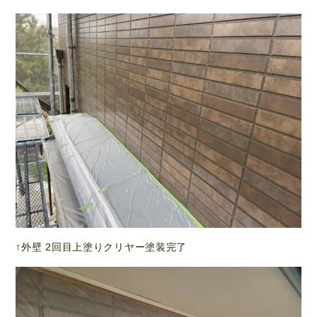
↑外壁 2回目上塗りクリヤー塗装完了