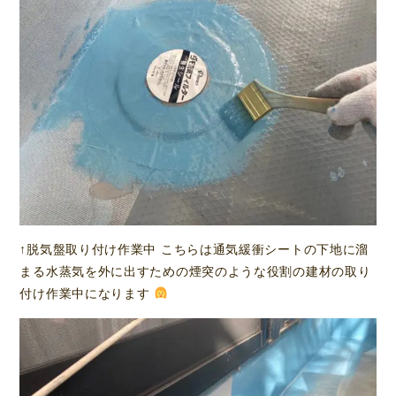
↑脱気盤取り付け作業中 こちらは通気緩衝シートの下地に溜
まる水蒸気を外に出すための煙突のような役割の建材の取り
付け作業中になります