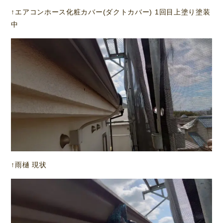
↑エアコンホース化粧カバー(ダクトカバー) 1回目上塗り塗装
中
↑雨樋 現状