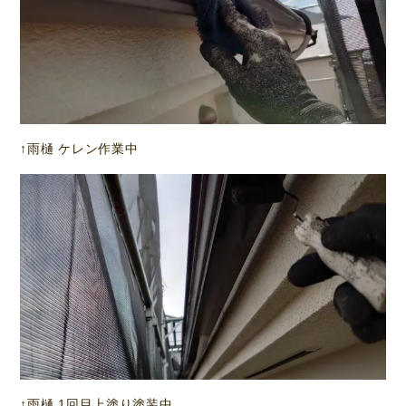
↑雨樋 ケレン作業中
↑雨樋 1回目上塗り塗装中