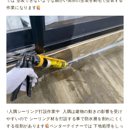
では 塗装できないような細かい箇所の塗装を刷毛で塗装する
作業になります
↑入隅シーリング打設作業中 入隅は建物の動きの影響を受け
やすいので シーリング材を打設する事で防水層を割れにくく
する役割があります
ペンターテイナーでは 下地処理をしっ