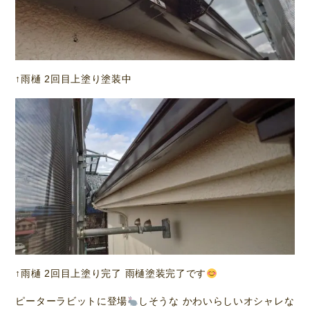
↑雨樋 2回目上塗り塗装中
↑雨樋 2回目上塗り完了 雨樋塗装完了です
ピーターラビットに登場
しそうな かわいらしいオシャレな