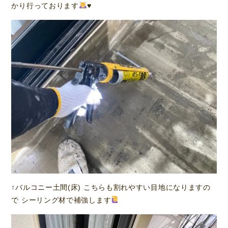
かり行っております
♥️
↑バルコニー土間(床) こちらも割れやすい目地になりますの
で シーリング材で補強します