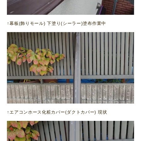
↑幕板(飾りモール) 下塗り(シーラー)塗布作業中
↑エアコンホース化粧カバー(ダクトカバー) 現状