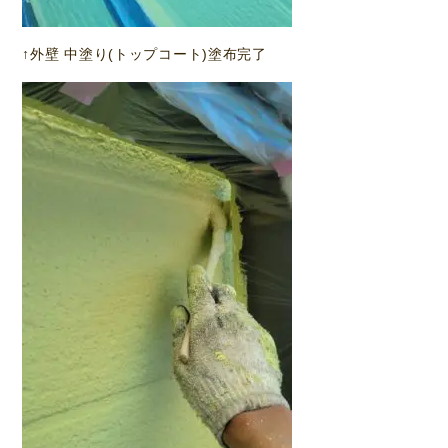
↑外壁 中塗り(トップコート)塗布完了