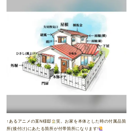
↑あるアニメの某N様邸
笑。お家を本体とした時の付属品箇
所(後付け)にあたる箇所が付帯箇所になります!