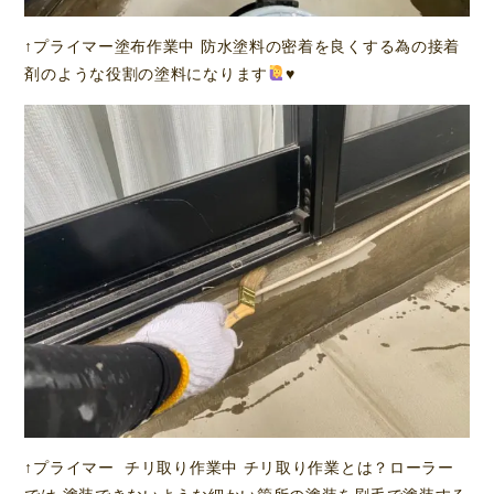
↑プライマー塗布作業中 防水塗料の密着を良くする為の接着
剤のような役割の塗料になります
♥️
↑プライマー チリ取り作業中 チリ取り作業とは？ローラー