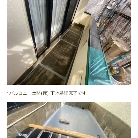
↑バルコニー土間(床) 下地処理完了です