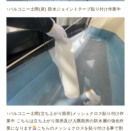
↑バルコニー土間(床) 防水ジョイントテープ貼り付け作業中
↑バルコニー土間(立ち上がり箇所)メッシュクロス貼り付け作
業中 こちらは立ち上がり箇所及び入隅箇所の防水層の強化作
業になります
こちらのメッシュクロスを貼り付ける事で割