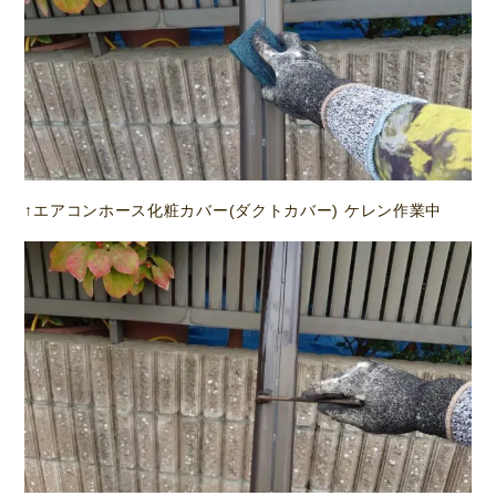
↑エアコンホース化粧カバー(ダクトカバー) ケレン作業中