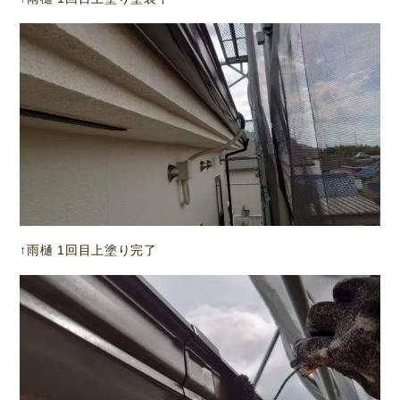
↑雨樋 1回目上塗り完了