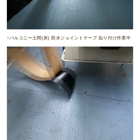
↑バルコニー土間(床) 防水ジョイントテープ 貼り付け作業中