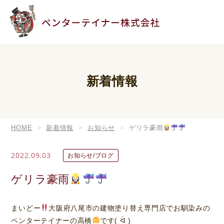
新着情報
HOME
新着情報
お知らせ
ゲリラ豪雨
2022.09.03
お知らせ/ブログ
ゲリラ豪雨
まいどー
大阪府八尾市の建物塗り替え専門店でお馴染みの
ペンターテイナーの高橋
です( ᐛ )ゞ