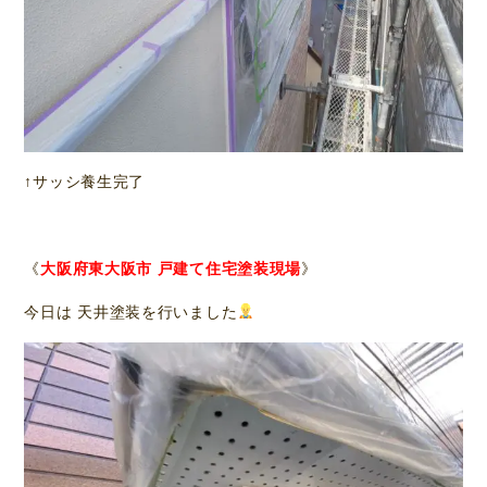
↑サッシ養生完了
《
大阪府東大阪市 戸建て住宅塗装現場
》
今日は 天井塗装を行いました