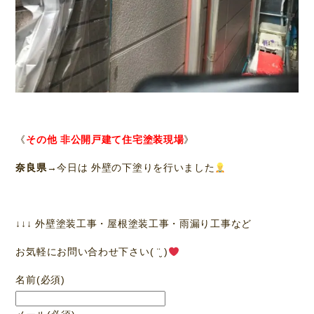
《
その他 非公開戸建て住宅塗装現場
》
奈良県
→今日は 外壁の下塗りを行いました
↓↓↓ 外壁塗装工事・屋根塗装工事・雨漏り工事など
お気軽にお問い合わせ下さい( ¨̮ )
名前
(必須)