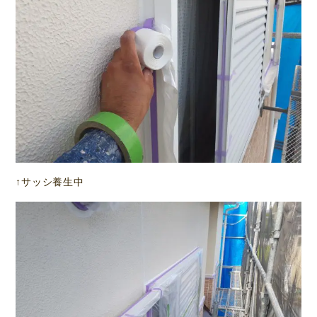
↑サッシ養生中