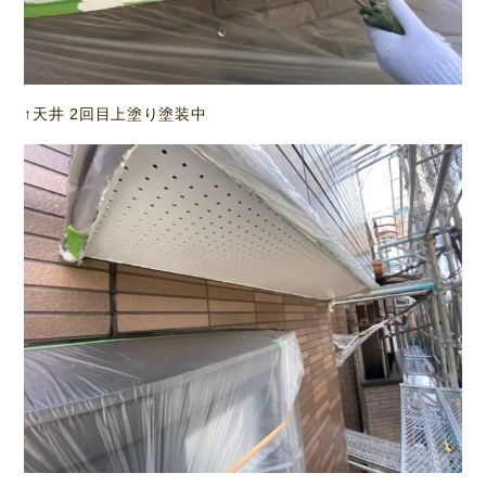
↑天井 2回目上塗り塗装中