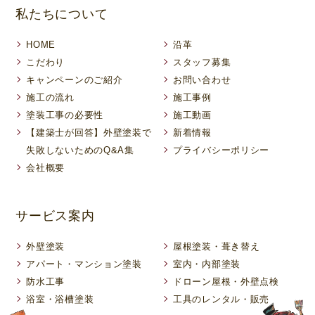
私たちについて
HOME
沿革
こだわり
スタッフ募集
キャンペーンのご紹介
お問い合わせ
施工の流れ
施工事例
塗装工事の必要性
施工動画
【建築士が回答】外壁塗装で
新着情報
失敗しないためのQ&A集
プライバシーポリシー
会社概要
サービス案内
外壁塗装
屋根塗装・葺き替え
アパート・マンション塗装
室内・内部塗装
防水工事
ドローン屋根・外壁点検
浴室・浴槽塗装
工具のレンタル・販売