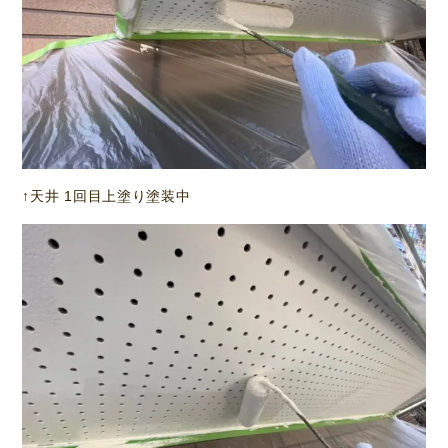
↑天井 1回目上塗り塗装中