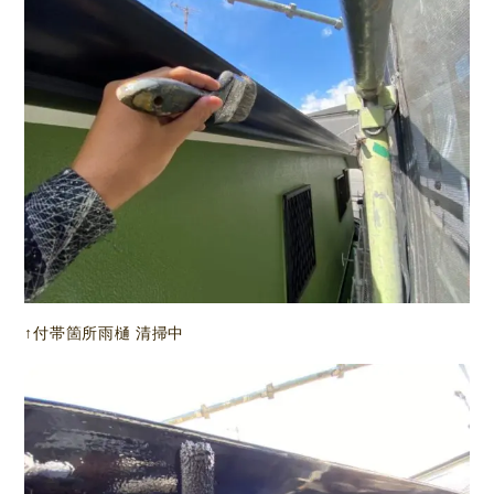
↑付帯箇所雨樋 清掃中