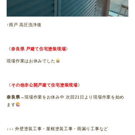
↑雨戸 高圧洗浄後
《
奈良県 戸建て住宅塗装現場
》
現場作業はお休みでした
《
その他非公開戸建て住宅塗装現場
》
奈良県
→現場作業をお休み中 次回21日より現場作業を始め
ます
↓↓↓ 外壁塗装工事・屋根塗装工事・雨漏り工事など