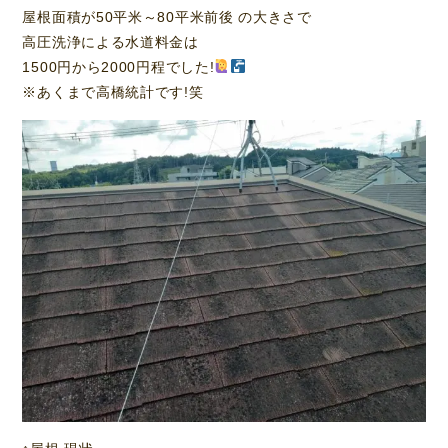
屋根面積が50平米～80平米前後 の大きさで
高圧洗浄による水道料金は
1500円から2000円程でした!
※あくまで高橋統計です!笑