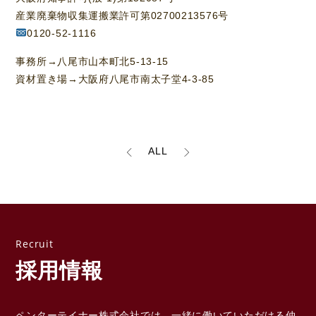
産業廃棄物収集運搬業許可第02700213576号
0120-52-1116
事務所→八尾市山本町北5-13-15
資材置き場→大阪府八尾市南太子堂4-3-85
ALL
採用情報
ペンターテイナー株式会社では、一緒に働いていただける
仲