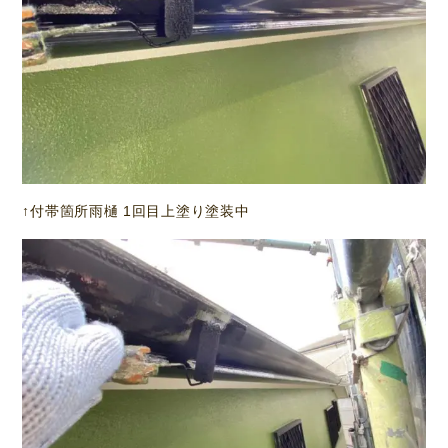
↑付帯箇所雨樋 1回目上塗り塗装中