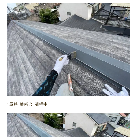
↑屋根 棟板金 清掃中