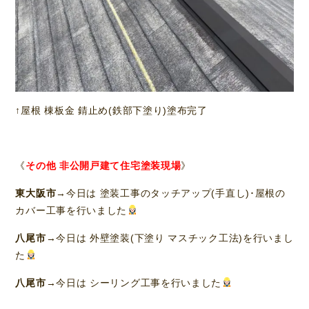
↑屋根 棟板金 錆止め(鉄部下塗り)塗布完了
《
その他 非公開戸建て住宅塗装現場
》
東大阪市
→今日は 塗装工事のタッチアップ(手直し)･屋根の
カバー工事を行いました
八尾市
→今日は 外壁塗装(下塗り マスチック工法)を行いまし
た
八尾市
→今日は シーリング工事を行いました