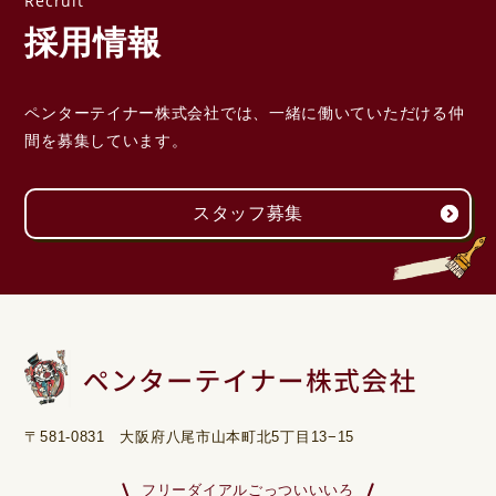
採用情報
ペンターテイナー株式会社では、一緒に働いていただける
仲
間を募集しています。
スタッフ募集
〒581-0831 大阪府八尾市山本町北5丁目13−15
フリーダイアルごっついいいろ