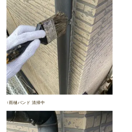
↑雨樋バンド 清掃中