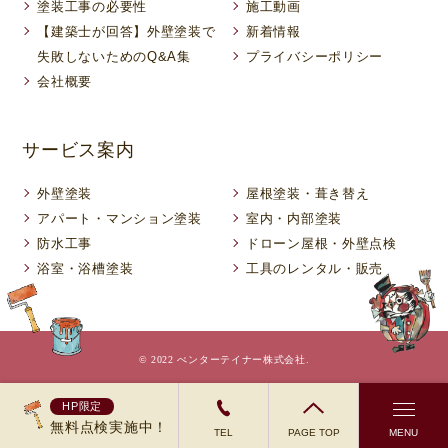
塗装工事の必要性
施工動画
【建築士が回答】外壁塗装で
新着情報
失敗しないためのQ&A集
プライバシーポリシー
会社概要
サービス案内
外壁塗装
屋根塗装・葺き替え
アパート・マンション塗装
室内・内部塗装
防水工事
ドローン屋根・外壁点検
浴室・浴槽塗装
工具のレンタル・販売
© 2022 ぺンターテイナー株式会社.
HP限定
無料点検実施中！
TEL
PAGE TOP
MENU