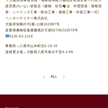
派営業のいない塗装店《建物 住宅🏘
外壁塗装・屋根塗
装・シーリング工事・防水工事・屋根工事・外装工事一式》
ペンターテイナー株式会社
大阪府知事許可(般-1)第152087号
産業廃棄物収集運搬業許可第02700213576号
0120-52-1116
事務所→八尾市山本町北5-13-15
資材置き場→大阪府八尾市南太子堂4-3-85
ALL