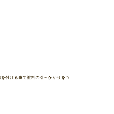
に傷を付ける事で塗料の引っかかりをつ