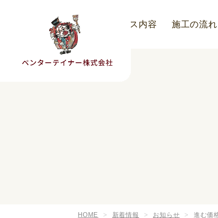
こだわり
サービス内容
施工の流れ
HOME
新着情報
お知らせ
進む価