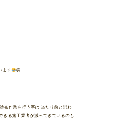
います
笑
)塗布作業を行う事は 当たり前と思わ
をできる施工業者が減ってきているのも