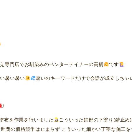
え専門店でお馴染みのペンターテイナーの高橋
です
暑い暑い暑い
暑いのキーワードだけで会話が成立しちゃ
場
》
)塗布を作業を行いました
こういった鉄部の下塗り(錆止め
 世間の価格競争は止まらず こういった細かい丁寧な施工