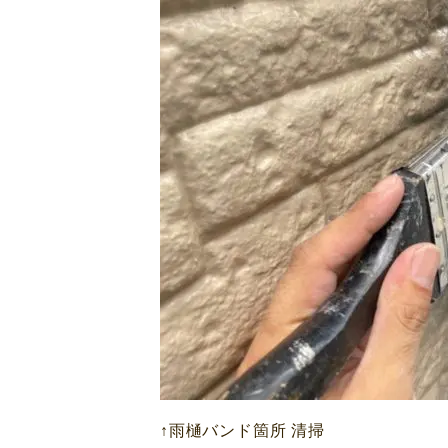
↑雨樋バンド箇所 清掃