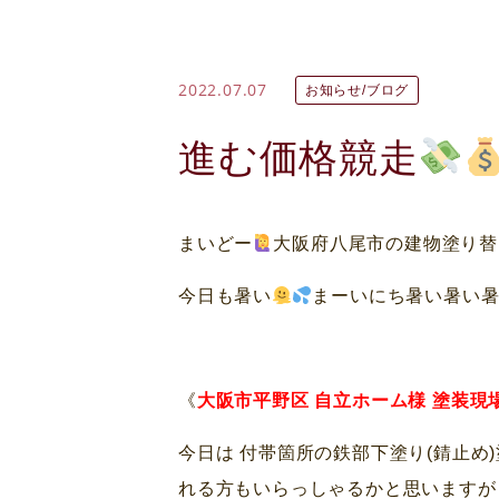
2022.07.07
お知らせ/ブログ
進む価格競走
まいどー
大阪府八尾市の建物塗り替
今日も暑い
まーいにち暑い暑い
《
大阪市平野区 自立ホーム様 塗装現
今日は 付帯箇所の鉄部下塗り(錆止め
れる方もいらっしゃるかと思いますが