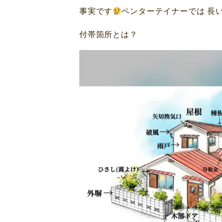
事実です
ペンターテイナーでは 長
付帯箇所とは？