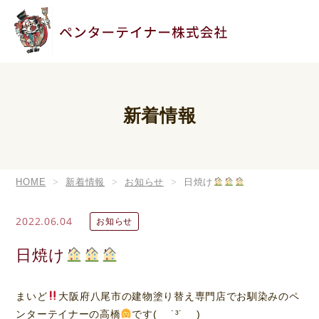
新着情報
HOME
新着情報
お知らせ
日焼け
2022.06.04
お知らせ
日焼け
まいど
大阪府八尾市の建物塗り替え専門店でお馴染みのペ
ンターテイナーの高橋
です( ˙³˙ )