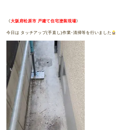
《
大阪府松原市 戸建て住宅塗装現場
》
今日は タッチアップ(手直し)作業･清掃等を行いました