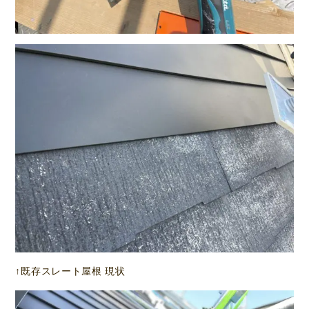
↑既存スレート屋根 現状