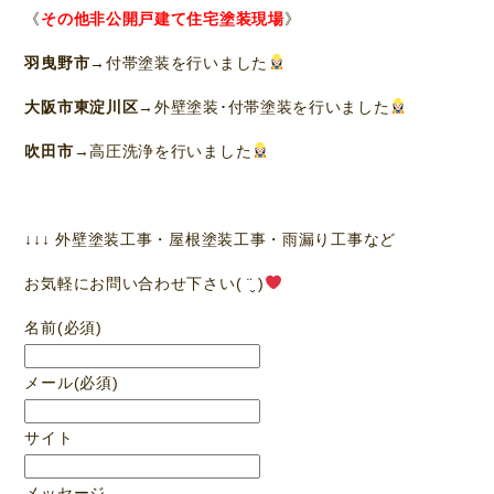
《
その他非公開戸建て住宅塗装現場
》
羽曳野市
→付帯塗装を行いました
大阪市東淀川区
→外壁塗装･付帯塗装を行いました
吹田市
→高圧洗浄を行いました
↓↓↓ 外壁塗装工事・屋根塗装工事・雨漏り工事など
お気軽にお問い合わせ下さい( ¨̮ )
名前
(必須)
メール
(必須)
サイト
メッセージ