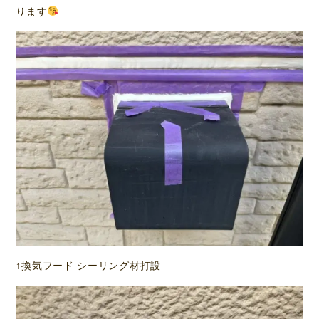
ります
↑換気フード シーリング材打設