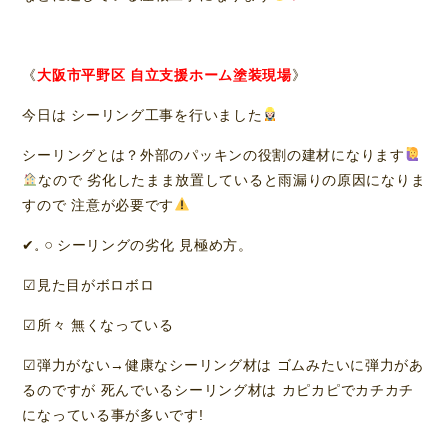
《
大阪市平野区 自立支援ホーム塗装現場
》
今日は シーリング工事を行いました
シーリングとは？外部のパッキンの役割の建材になります
なので 劣化したまま放置していると雨漏りの原因になりま
すので 注意が必要です
✔𓈒 𓏸 シーリングの劣化 見極め方。
︎︎︎︎☑︎見た目がボロボロ
︎︎︎︎☑︎所々 無くなっている
︎︎︎︎☑︎弾力がない→健康なシーリング材は ゴムみたいに弾力があ
るのですが 死んでいるシーリング材は カピカピでカチカチ
になっている事が多いです!