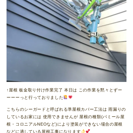
↑屋根 板金取り付け作業完了 本日は この作業を黙々とずー
ーーーっと行っておりました
こちらのシーガードと呼ばれる準屋根カバー工法は 雨漏りの
しているお家には 使用できませんが 屋根の種類(パミール屋
根・コロニアルNEOなど)により塗装ができない場合の屋根
などに適している屋根工事になります