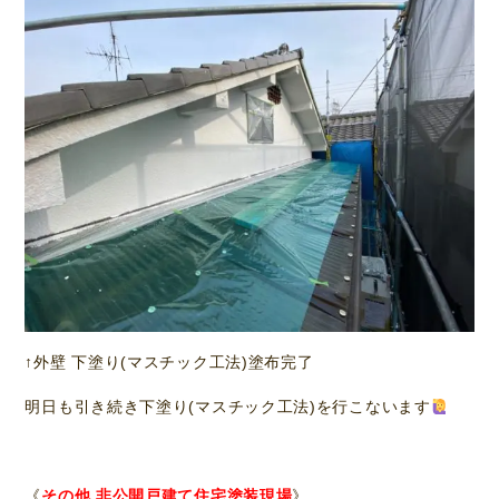
↑外壁 下塗り(マスチック工法)塗布完了
明日も引き続き下塗り(マスチック工法)を行こないます
《
その他 非公開戸建て住宅塗装現場
》