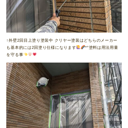
↑外壁2回目上塗り塗装中 クリヤー塗装はどちらのメーカー
も基本的には2回塗り仕様になります
*°塗料は用法用量
を守る事