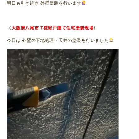
明日も引き続き 外壁塗装を行います
《
大阪府八尾市 T様邸戸建て住宅塗装現場
》
今日は 外壁の下地処理・天井の塗装を行いました