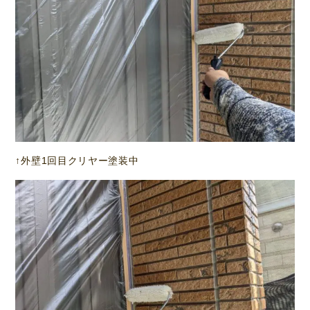
↑外壁1回目クリヤー塗装中