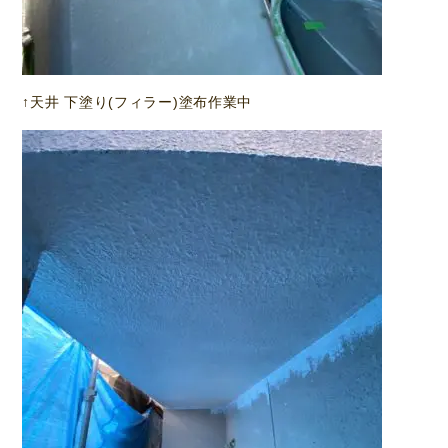
↑天井 下塗り(フィラー)塗布作業中