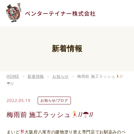
新着情報
HOME
新着情報
お知らせ
梅雨前 施工ラッシュ
//
☂ //
2022.05.19
お知らせ/ブログ
梅雨前 施工ラッシュ
//☂ //
まいど
大阪府八尾市の建物塗り替え専門店でお馴染みのペ