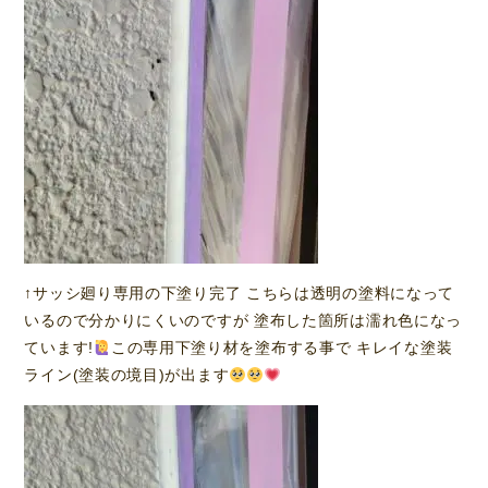
↑サッシ廻り専用の下塗り完了 こちらは透明の塗料になって
いるので分かりにくいのですが 塗布した箇所は濡れ色になっ
ています!
この専用下塗り材を塗布する事で キレイな塗装
ライン(塗装の境目)が出ます