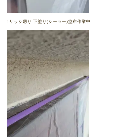
↑サッシ廻り 下塗り(シーラー)塗布作業中