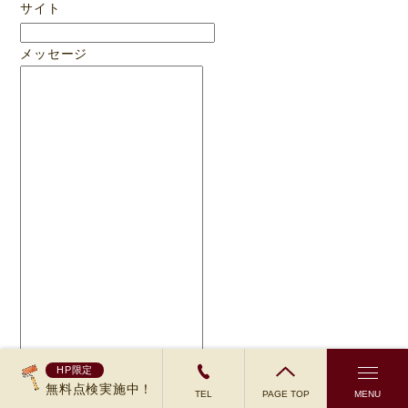
サイト
メッセージ
HP限定
無料点検実施中！
送信
TEL
PAGE TOP
MENU