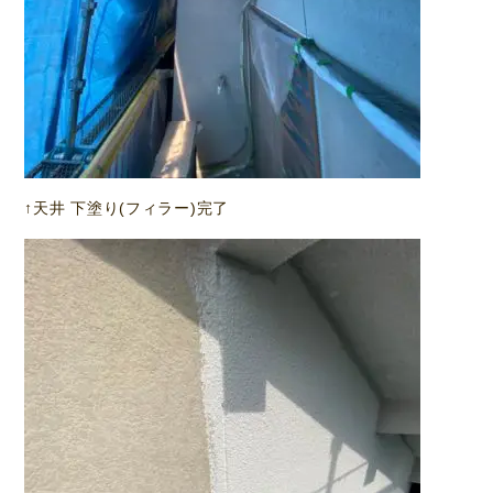
↑天井 下塗り(フィラー)完了