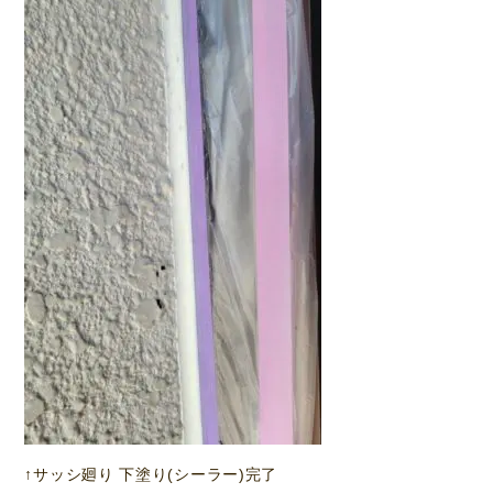
↑サッシ廻り 下塗り(シーラー)完了