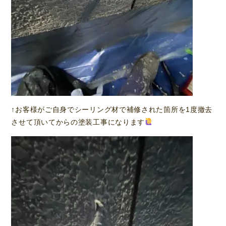
↑お客様がご自身でシーリング材で補修された箇所を1度撤去
させて頂いてからの塗装工事になります