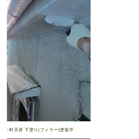
↑軒天井 下塗り(フィラー)塗装中