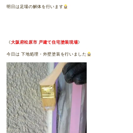
明日は足場の解体を行います
《
大阪府松原市 戸建て住宅塗装現場
》
今日は 下地処理・外壁塗装を行いました