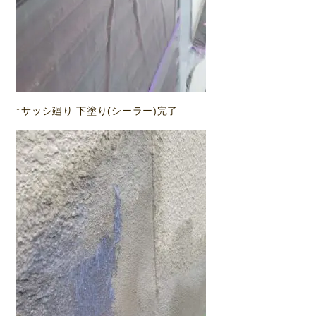
↑サッシ廻り 下塗り(シーラー)完了