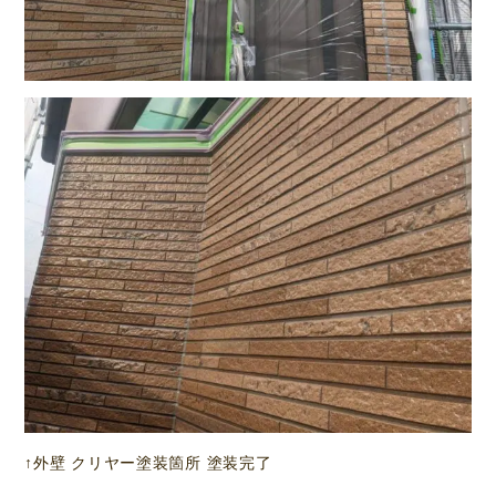
↑外壁 クリヤー塗装箇所 塗装完了