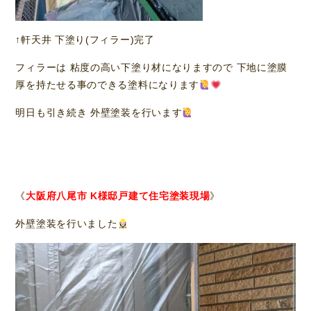
↑軒天井 下塗り(フィラー)完了
フィラーは 粘度の高い下塗り材になりますので 下地に塗膜
厚を持たせる事のできる塗料になります
明日も引き続き 外壁塗装を行います
《
大阪府八尾市 K様邸戸建て住宅塗装現場
》
外壁塗装を行いました