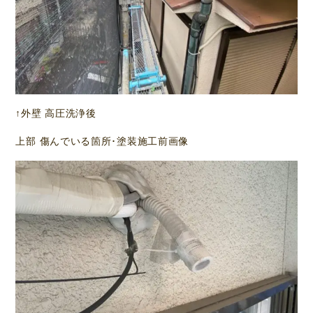
↑外壁 高圧洗浄後
上部 傷んでいる箇所･塗装施工前画像