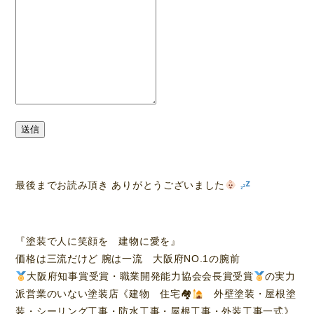
送信
最後までお読み頂き ありがとうございました
『塗装で人に笑顔を 建物に愛を』
価格は三流だけど 腕は一流 大阪府NO.1の腕前
大阪府知事賞受賞・職業開発能力協会会長賞受賞
の実力
派営業のいない塗装店《建物 住宅🏘
外壁塗装・屋根塗
装・シーリング工事・防水工事・屋根工事・外装工事一式》