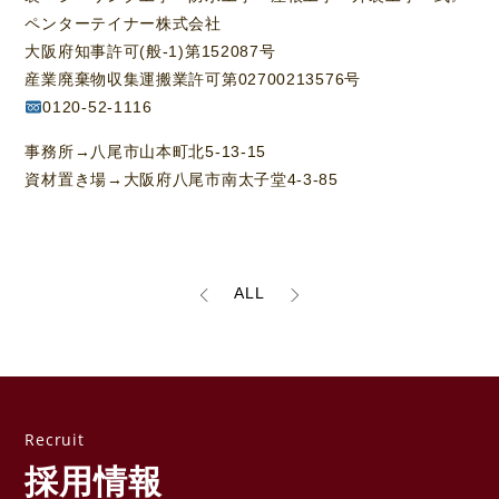
ペンターテイナー株式会社
大阪府知事許可(般-1)第152087号
産業廃棄物収集運搬業許可第02700213576号
0120-52-1116
事務所→八尾市山本町北5-13-15
資材置き場→大阪府八尾市南太子堂4-3-85
ALL
採用情報