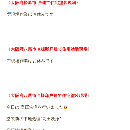
《
大阪府
松
原市 戸建て住宅塗装現場
》
現場作業はお休みです
《
大阪府
八
尾市 K様邸戸建て住宅塗装現場
》
現場作業はお休みです
《
大阪府
八
尾市 T様邸戸建て住宅塗装現場
》
今日は 高圧洗浄を行いました
塗装前の下地処理“高圧洗浄”