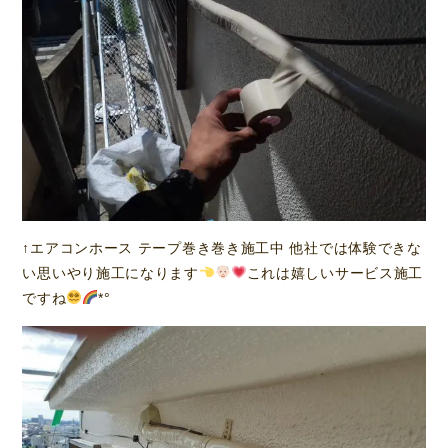
↑エアコンホース テープ巻き巻き施工中 他社では体験できな
い思いやり施工になります
これは嬉しいサービス施工
ですね
*°