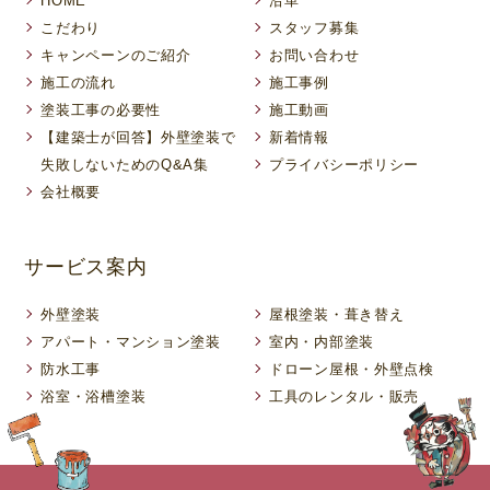
HOME
沿革
こだわり
スタッフ募集
キャンペーンのご紹介
お問い合わせ
施工の流れ
施工事例
塗装工事の必要性
施工動画
【建築士が回答】外壁塗装で
新着情報
失敗しないためのQ&A集
プライバシーポリシー
会社概要
サービス案内
外壁塗装
屋根塗装・葺き替え
アパート・マンション塗装
室内・内部塗装
防水工事
ドローン屋根・外壁点検
浴室・浴槽塗装
工具のレンタル・販売