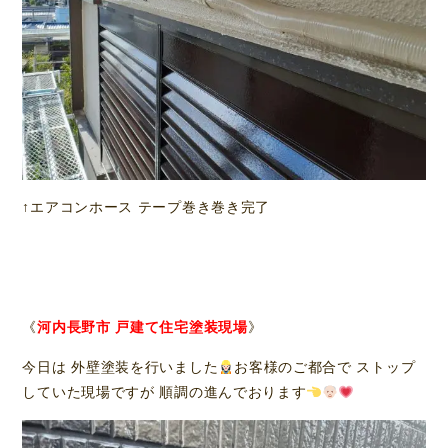
↑エアコンホース テープ巻き巻き完了
《
河内長野市 戸建て住宅塗装現場
》
今日は 外壁塗装を行いました
お客様のご都合で ストップ
していた現場ですが 順調の進んでおります