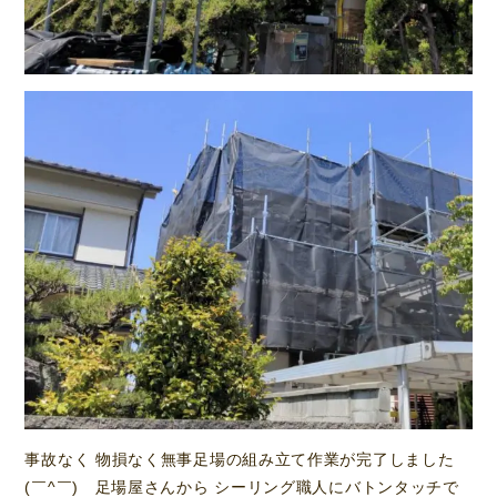
事故なく 物損なく無事足場の組み立て作業が完了しました
(￣^￣)ゞ足場屋さんから シーリング職人にバトンタッチで