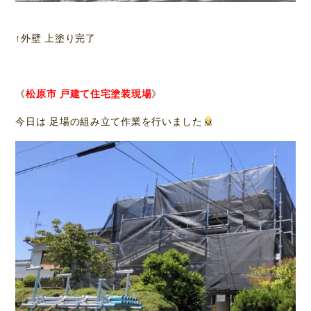
↑外壁 上塗り完了
《
松原市 戸建て住宅塗装現場
》
今日は 足場の組み立て作業を行いました