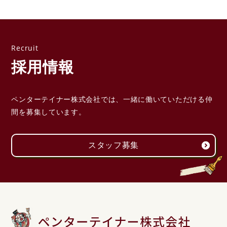
採用情報
ペンターテイナー株式会社では、一緒に働いていただける
仲
間を募集しています。
スタッフ募集