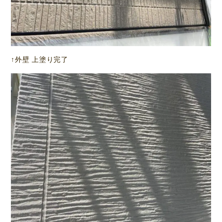
↑外壁 上塗り完了