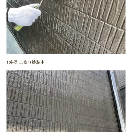
↑外壁 上塗り塗装中