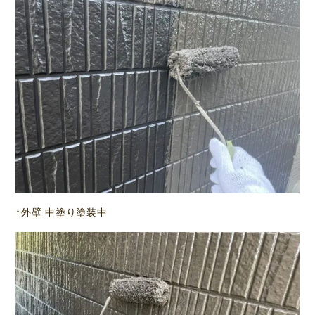
↑外壁 中塗り塗装中