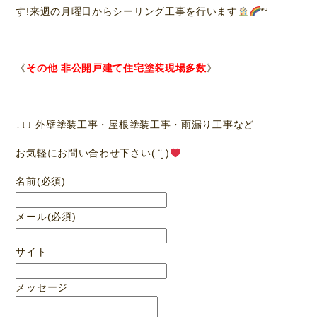
す!来週の月曜日からシーリング工事を行います
*°
《
その他 非公開戸建て住宅塗装現場多数
》
↓↓↓ 外壁塗装工事・屋根塗装工事・雨漏り工事など
お気軽にお問い合わせ下さい( ¨̮ )
名前
(必須)
メール
(必須)
サイト
メッセージ