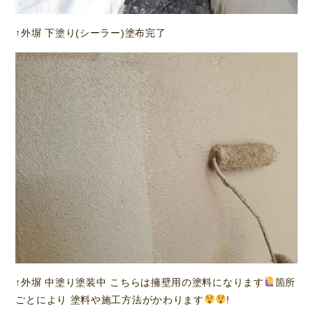
↑外塀 下塗り(シーラー)塗布完了
↑外塀 中塗り塗装中 こちらは擁壁用の塗料になります
箇所
ごとにより 塗料や施工方法がかわります
!