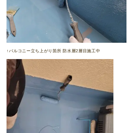
↑バルコニー立ち上がり箇所 防水層2層目施工中