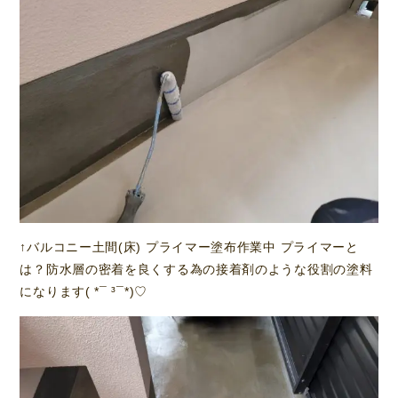
↑バルコニー土間(床) プライマー塗布作業中 プライマーと
は？防水層の密着を良くする為の接着剤のような役割の塗料
になります( *¯ ³¯*)♡