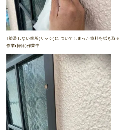
↑塗装しない箇所(サッシ)に ついてしまった塗料を拭き取る
作業(掃除)作業中