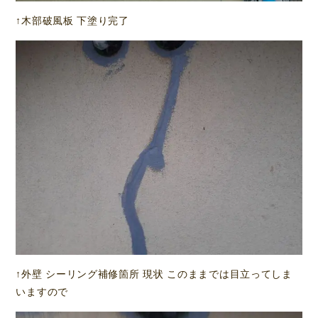
↑木部破風板 下塗り完了
↑外壁 シーリング補修箇所 現状 このままでは目立ってしま
いますので