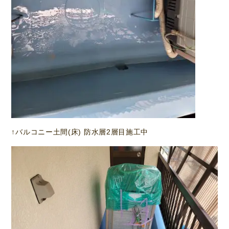
↑バルコニー土間(床) 防水層2層目施工中