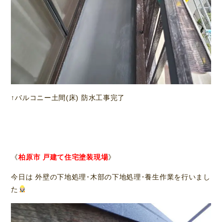
↑バルコニー土間(床) 防水工事完了
《
柏原市 戸建て住宅塗装現場
》
今日は 外壁の下地処理･木部の下地処理･養生作業を行いまし
た