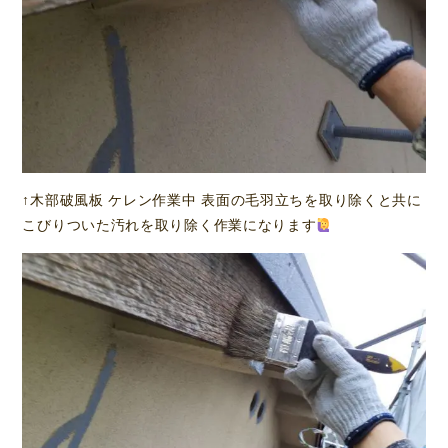
↑木部破風板 ケレン作業中 表面の毛羽立ちを取り除くと共に
こびりついた汚れを取り除く作業になります