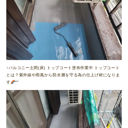
↑バルコニー土間(床) トップコート塗布作業中 トップコート
とは？紫外線や雨風から防水層を守る為の仕上げ材になりま
す
*°