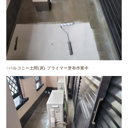
↑バルコニー土間(床) プライマー塗布作業中