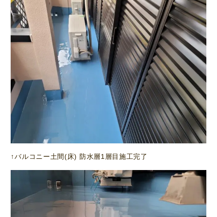
↑バルコニー土間(床) 防水層1層目施工完了