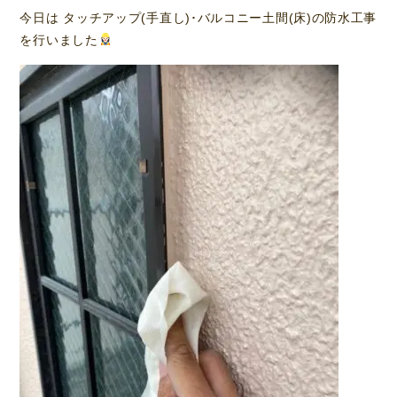
今日は タッチアップ(手直し)･バルコニー土間(床)の防水工事
を行いました