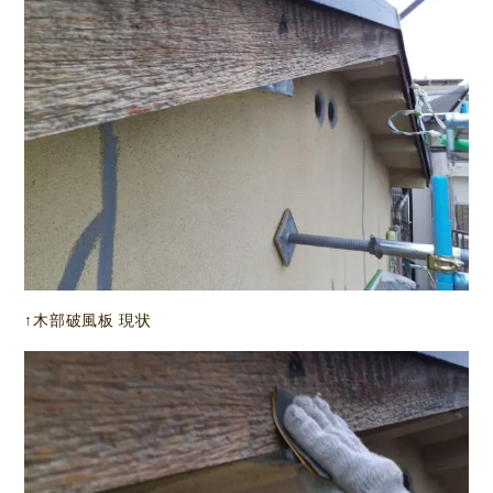
↑木部破風板 現状