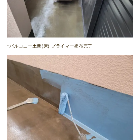
↑バルコニー土間(床) プライマー塗布完了