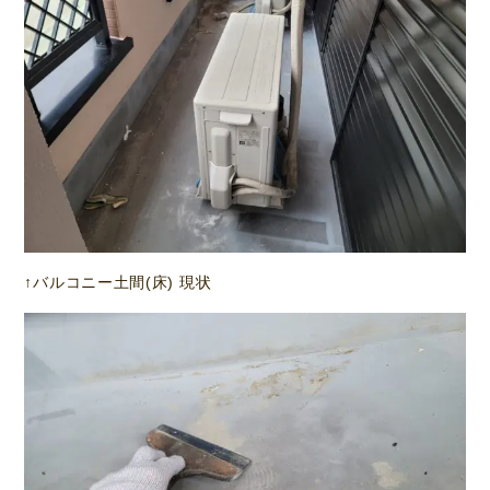
↑バルコニー土間(床) 現状