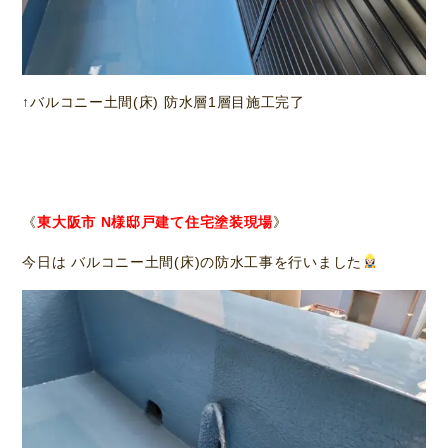
↑バルコニー土間(床) 防水層1層目施工完了
《
東大阪市 N様邸戸建て住宅塗装現場
》
今日は バルコニー土間(床)の防水工事を行いました