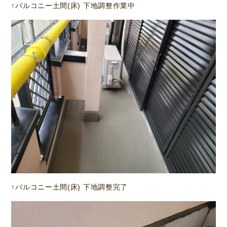
↑バルコニー土間(床) 下地調整作業中
↑バルコニー土間(床) 下地調整完了