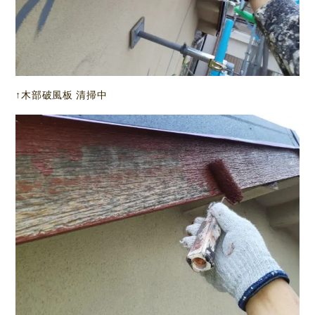
↑木部破風板 清掃中