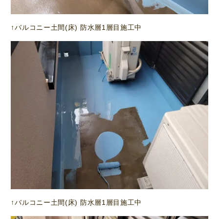
↑バルコニー土間(床) 防水層1層目施工中
↑バルコニー土間(床) 防水層1層目施工中