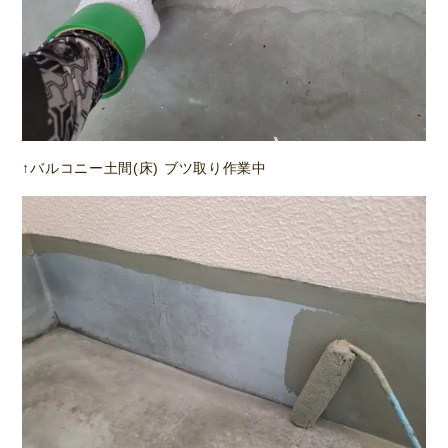
↑バルコニー土間(床) ブツ取り作業中