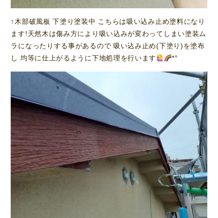
↑木部破風板 下塗り塗装中 こちらは吸い込み止め塗料になり
ます!天然木は傷み方により吸い込みが変わってしまい塗装ム
ラになったりする事があるので 吸い込み止め(下塗り)を塗布
し 均等に仕上がるように下地処理を行います
*°