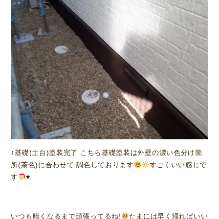
↑基礎(土台)塗装完了 こちら基礎塗装は外壁の濃い色分け箇
所(茶色)に合わせて 調色しております
すごくいい感じで
す
♥️
いつも暗くなるまで頑張ってるね!
たまには早く帰ればいい