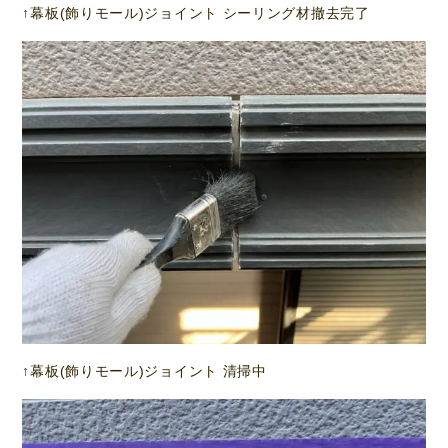
↑幕板(飾りモール)ジョイント シーリング材撤去完了
↑幕板(飾りモール)ジョイント 清掃中