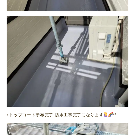
↑トップコート塗布完了 防水工事完了になります
*°