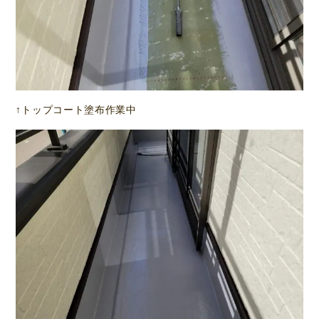
↑トップコート塗布作業中