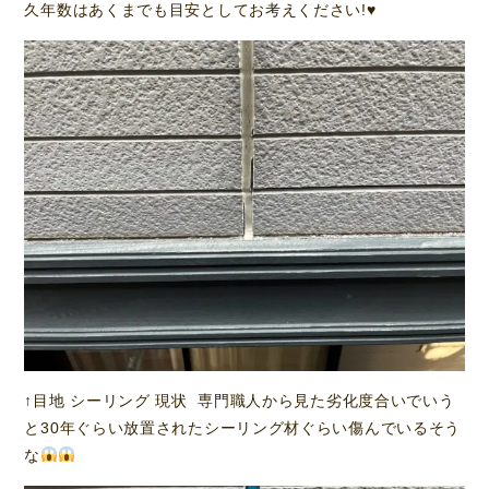
久年数はあくまでも目安としてお考えください!♥️
↑目地 シーリング 現状 専門職人から見た劣化度合いでいう
と30年ぐらい放置されたシーリング材ぐらい傷んでいるそう
な