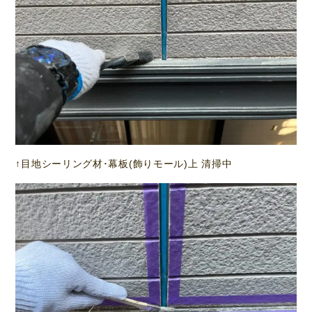
↑目地シーリング材･幕板(飾りモール)上 清掃中