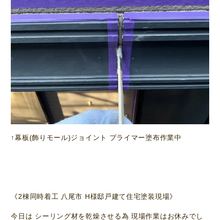
↑幕板(飾りモール)ジョイント プライマー塗布作業中
《2棟同時着工 八尾市 H様邸戸建て住宅塗装現場》
今日は シーリング材を乾燥させる為 現場作業はお休みでし