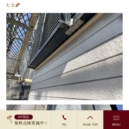
た
HP限定
無料点検実施中！
TEL
PAGE TOP
MENU