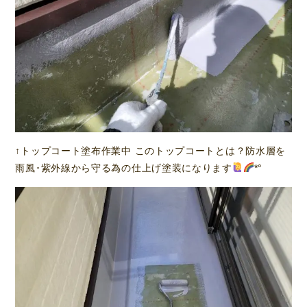
↑トップコート塗布作業中 このトップコートとは？防水層を
雨風･紫外線から守る為の仕上げ塗装になります
*°