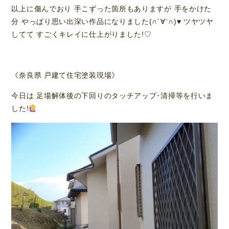
以上に傷んでおり 手こずった箇所もありますが 手をかけた
分 やっぱり思い出深い作品になりました(∩´∀`∩)
♥️
ツヤツヤ
してて すごくキレイに仕上がりました!♡
《奈良県 戸建て住宅塗装現場》
今日は 足場解体後の下回りのタッチアップ･清掃等を行いま
した!