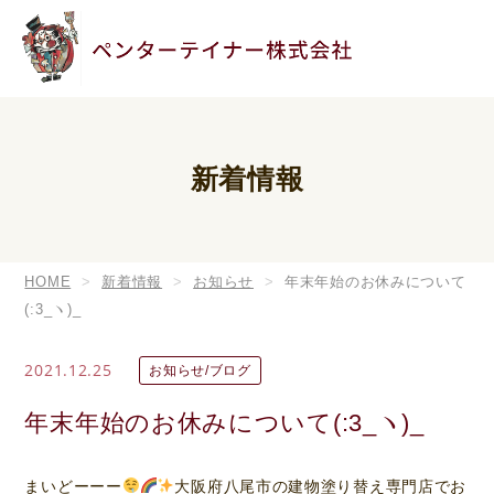
新着情報
HOME
新着情報
お知らせ
年末年始のお休みについて
(:3_ヽ)_
2021.12.25
お知らせ/ブログ
年末年始のお休みについて(:3_ヽ)_
まいどーーー
大阪府八尾市の建物塗り替え専門店でお