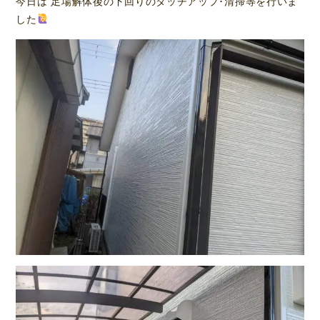
今日は 足場解体後の下回りのタッチアップ･清掃等を行いま
した