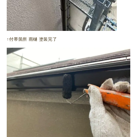
↑付帯箇所 雨樋 塗装完了