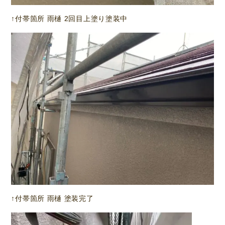
↑付帯箇所 雨樋 2回目上塗り塗装中
↑付帯箇所 雨樋 塗装完了