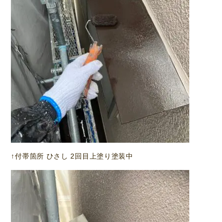
↑付帯箇所 ひさし 2回目上塗り塗装中