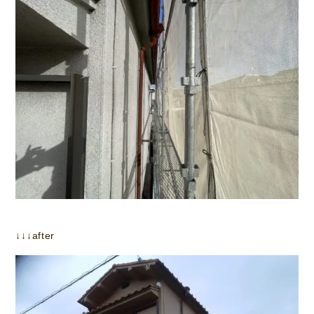
↓↓↓after