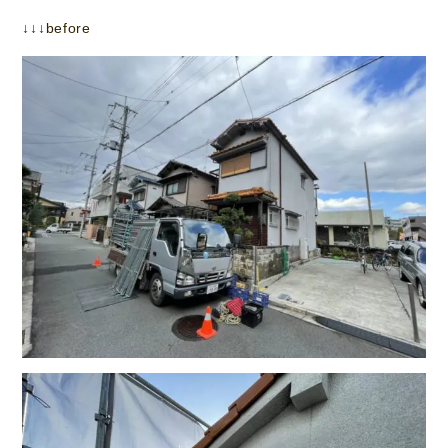
↓↓↓before