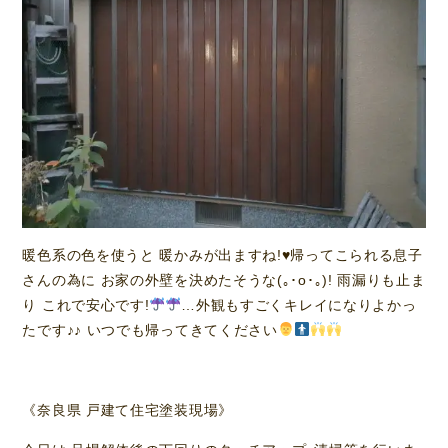
暖色系の色を使うと 暖かみが出ますね!
♥️
帰ってこられる息子
さんの為に お家の外壁を決めたそうな(｡･о･｡)! 雨漏りも止ま
り これで安心です!
…外観もすごくキレイになりよかっ
たです♪♪ いつでも帰ってきてください
《奈良県 戸建て住宅塗装現場》