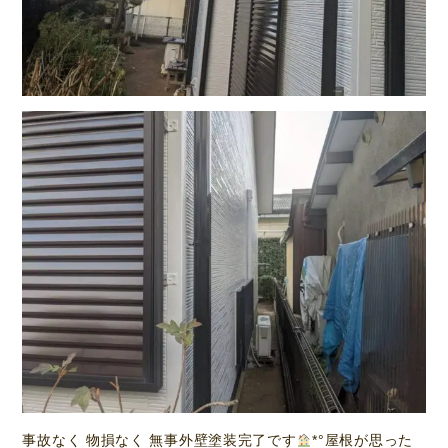
事故なく 物損なく 無事外壁塗装完了です
*°屋根が思った