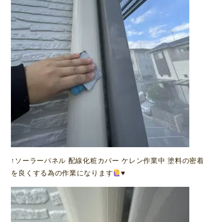
↑ソーラーパネル 配線化粧カバー ケレン作業中 塗料の密着
を良くする為の作業になります
♥️