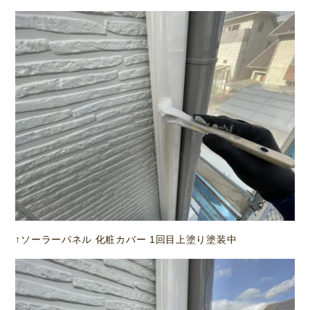
↑ソーラーパネル 化粧カバー 1回目上塗り塗装中