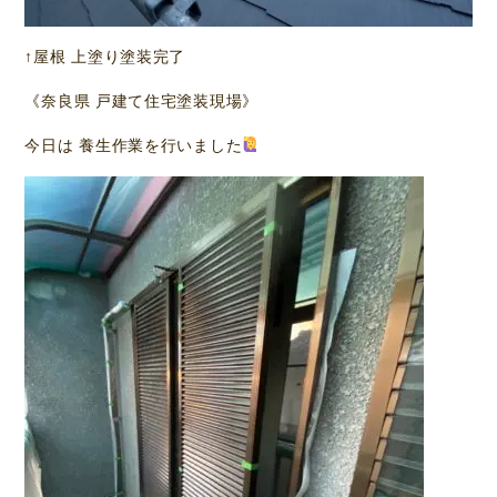
↑屋根 上塗り塗装完了
《奈良県 戸建て住宅塗装現場》
今日は 養生作業を行いました