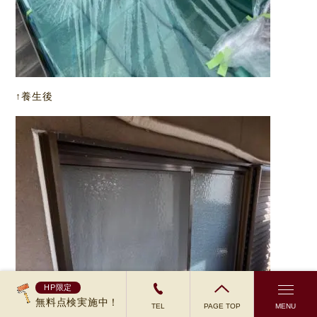
↑養生後
HP限定
無料点検実施中！
TEL
PAGE TOP
MENU