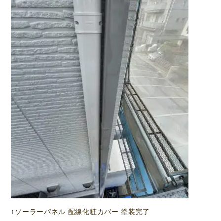
↑ソーラーパネル 配線化粧カバー 塗装完了