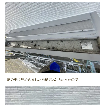
↑庇の中に埋め込まれた雨樋 現状 汚かったので