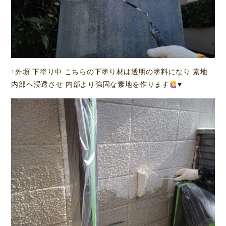
↑外塀 下塗り中 こちらの下塗り材は透明の塗料になり 素地
内部へ浸透させ 内部より強固な素地を作ります
♥️