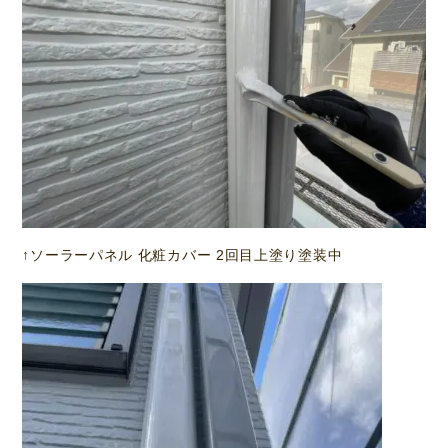
↑ソーラーパネル 化粧カバー 2回目上塗り塗装中