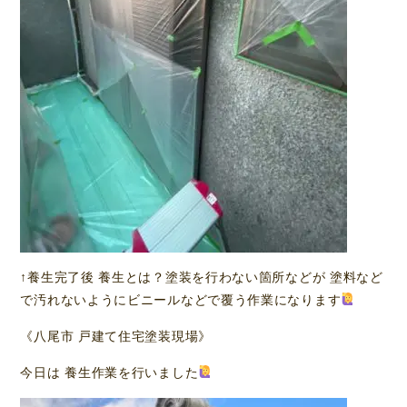
↑養生完了後 養生とは？塗装を行わない箇所などが 塗料など
で汚れないようにビニールなどで覆う作業になります
《八尾市 戸建て住宅塗装現場》
今日は 養生作業を行いました