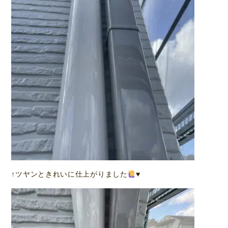
↑ツヤンときれいに仕上がりました
♥️