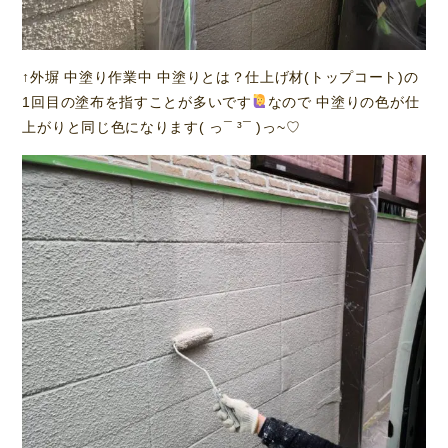
↑外塀 中塗り作業中 中塗りとは？仕上げ材(トップコート)の
1回目の塗布を指すことが多いです
なので 中塗りの色が仕
上がりと同じ色になります( っ¯ ³¯ )っ~♡