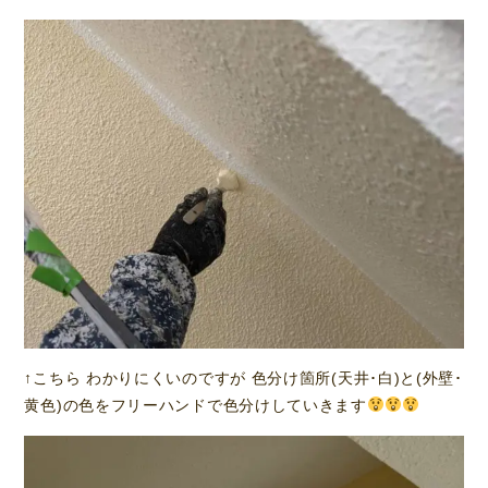
↑こちら わかりにくいのですが 色分け箇所(天井･白)と(外壁･
黄色)の色をフリーハンドで色分けしていきます