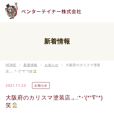
新着情報
HOME
新着情報
お知らせ
大阪府のカリスマ塗装
店.｡.:*･'(*°∇°*)笑
2021.11.23
お知らせ
大阪府のカリスマ塗装店.｡.:*･'(*°∇°*)
笑