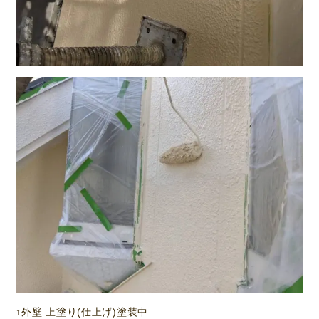
↑外壁 上塗り(仕上げ)塗装中