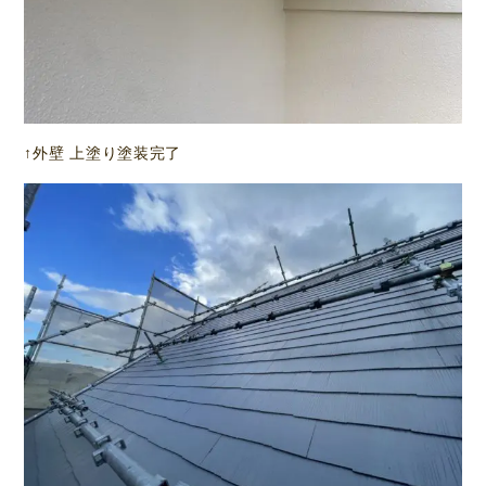
↑外壁 上塗り塗装完了