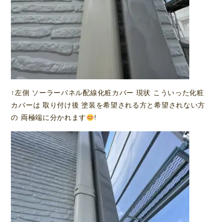
↑左側 ソーラーパネル配線化粧カバー 現状 こういった化粧
カバーは 取り付け後 塗装を希望される方と希望されない方
の 両極端に分かれます
!