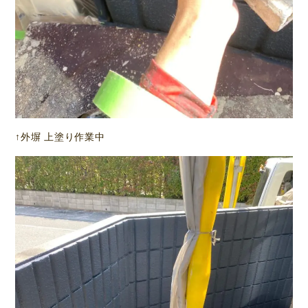
↑外塀 上塗り作業中