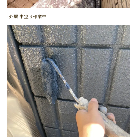
↑外塀 中塗り作業中