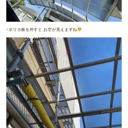
↑ポリカ板を外すと お空が見えますね