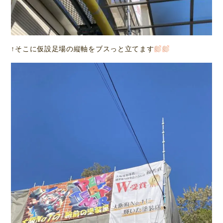
↑そこに仮設足場の縦軸をブスっと立てます