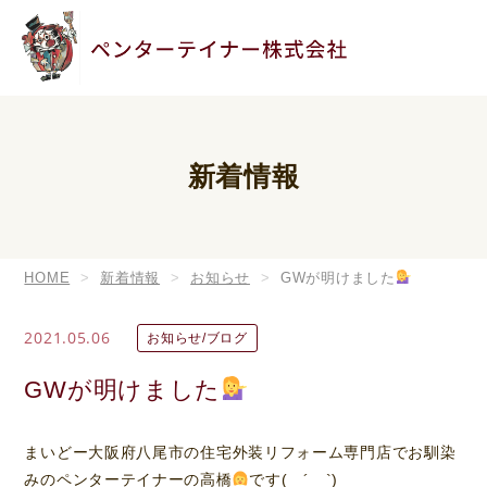
新着情報
HOME
新着情報
お知らせ
GWが明けました
2021.05.06
お知らせ/ブログ
GWが明けました
まいどー大阪府八尾市の住宅外装リフォーム専門店でお馴染
みのペンターテイナーの高橋
です( ´ゝ`)