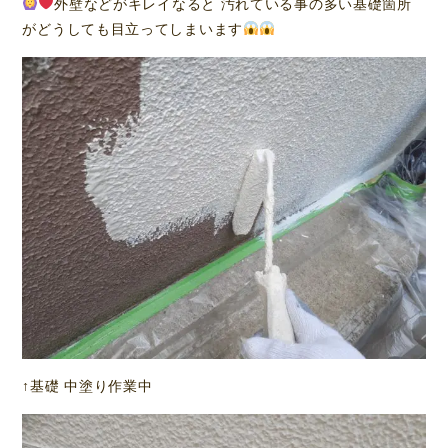
外壁などがキレイなると 汚れている事の多い基礎箇所
がどうしても目立ってしまいます
↑基礎 中塗り作業中