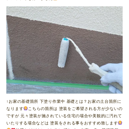
↑お家の基礎箇所 下塗り作業中 基礎とは？お家の土台箇所に
なります
こちらの箇所は 塗装をご希望される方が少ないの
ですが 元々塗装が施されている住宅の場合や美観的に汚れて
いたりする場合などは 塗装をされる事をおすすめ致します