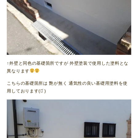
↑外壁と同色の基礎箇所ですが 外壁塗装で使用した塗料とな
異なります
こちらの基礎箇所は 艶が無く 通気性の良い基礎用塗料を使
用しております(ᯅ̈ )